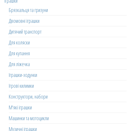
Іграшки
Брязкальця та гризуни
Двомовні іграшки
Дитячий транспорт
Для коляски
Для купання
Для ліжечка
Іграшки-ходунки
Ігрові килимки
Конструктори, набори
М'які іграшки
Машинки та мотоцикли
Музичні іграшки