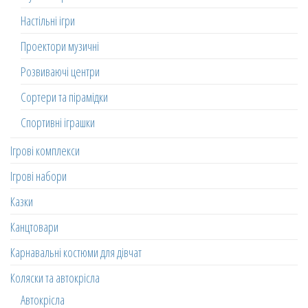
Настільні ігри
Проектори музичні
Розвиваючі центри
Сортери та пірамідки
Спортивні іграшки
Ігрові комплекси
Ігрові набори
Казки
Канцтовари
Карнавальні костюми для дівчат
Коляски та автокрісла
Автокрісла