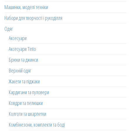
Машинки, моделі техніки
Набори для творчості і рукоділля
Одяг
Аксесуари
Аксесуари Tinto
Брюки та джинси
Верхній одяг
Жакети та піджаки
Кардигани та пуловери
Ковдри та пелюшки
Колготи та шкарпетки
Комбінезони, комплекти та боді