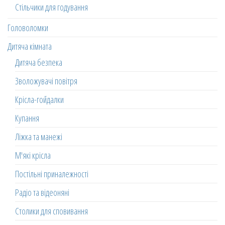
Стільчики для годування
Головоломки
Дитяча кімната
Дитяча безпека
Зволожувачі повітря
Крісла-гойдалки
Купання
Ліжка та манежі
М'які крісла
Постільні приналежності
Радіо та відеоняні
Столики для сповивання