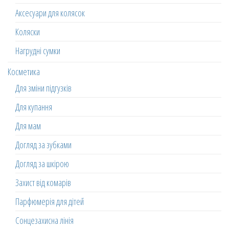
Аксесуари для колясок
Коляски
Нагрудні сумки
Косметика
Для зміни підгузків
Для купання
Для мам
Догляд за зубками
Догляд за шкірою
Захист від комарів
Парфюмерія для дітей
Сонцезахисна лінія