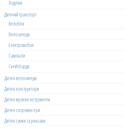
Ходунки
Дитячий транспорт
Велобіги
Велосипеди
Електромобілі
Самокати
Скейтборди
Дитячі велосипеди
Дитячі конструктори
Дитячі музичні інструменти
Дитячі спортивні ігри
Дитячі сумки та рюкзаки