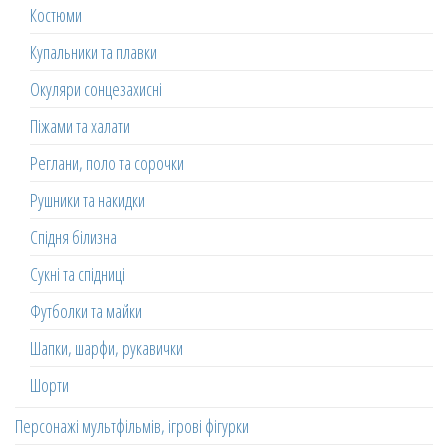
Костюми
Купальники та плавки
Окуляри сонцезахисні
Піжами та халати
Реглани, поло та сорочки
Рушники та накидки
Спідня білизна
Сукні та спідниці
Футболки та майки
Шапки, шарфи, рукавички
Шорти
Персонажі мультфільмів, ігрові фігурки