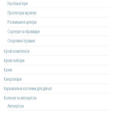
Настільні ігри
Проектори музичні
Розвиваючі центри
Сортери та пірамідки
Спортивні іграшки
Ігрові комплекси
Ігрові набори
Казки
Канцтовари
Карнавальні костюми для дівчат
Коляски та автокрісла
Автокрісла