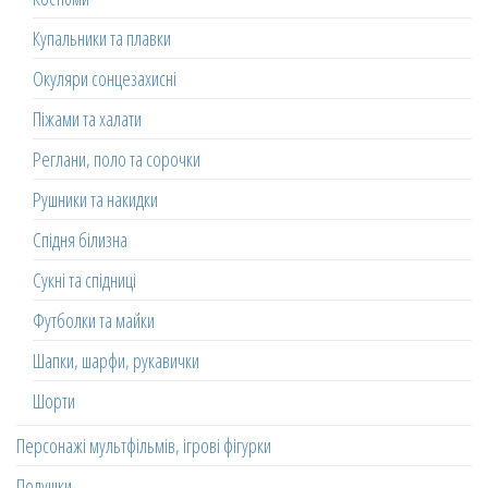
Купальники та плавки
Окуляри сонцезахисні
Піжами та халати
Реглани, поло та сорочки
Рушники та накидки
Спідня білизна
Сукні та спідниці
Футболки та майки
Шапки, шарфи, рукавички
Шорти
Персонажі мультфільмів, ігрові фігурки
Подушки