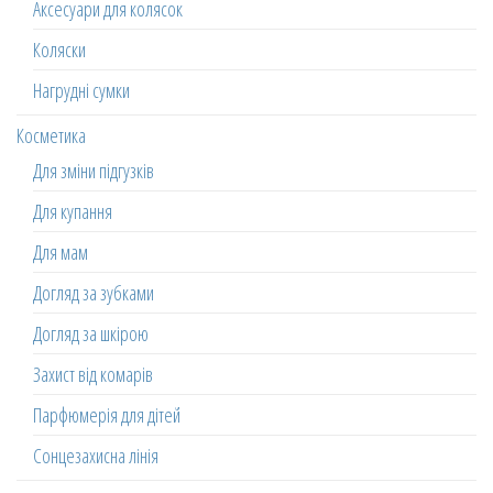
Аксесуари для колясок
Коляски
Нагрудні сумки
Косметика
Для зміни підгузків
Для купання
Для мам
Догляд за зубками
Догляд за шкірою
Захист від комарів
Парфюмерія для дітей
Сонцезахисна лінія