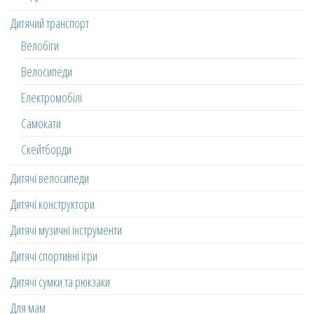
Дитячий транспорт
Велобіги
Велосипеди
Електромобілі
Самокати
Скейтборди
Дитячі велосипеди
Дитячі конструктори
Дитячі музичні інструменти
Дитячі спортивні ігри
Дитячі сумки та рюкзаки
Для мам