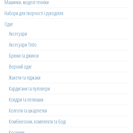
Машинки, моделі техніки
Набори для творчості і рукоділля
Одяг
Аксесуари
Аксесуари Tinto
Брюки та джинси
Верхній одяг
Жакети та піджаки
Кардигани та пуловери
Ковдри та пелюшки
Колготи та шкарпетки
Комбінезони, комплекти та боді
Костюми