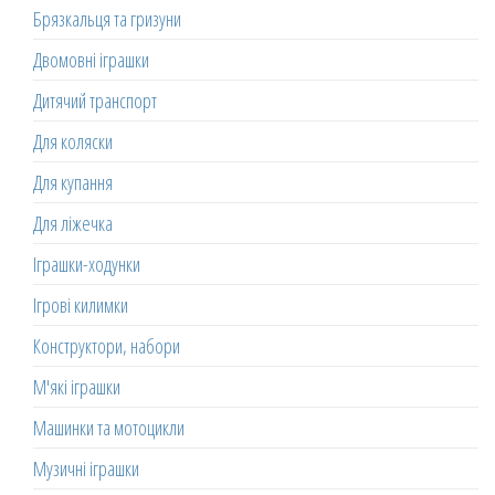
Брязкальця та гризуни
Двомовні іграшки
Дитячий транспорт
Для коляски
Для купання
Для ліжечка
Іграшки-ходунки
Ігрові килимки
Конструктори, набори
М'які іграшки
Машинки та мотоцикли
Музичні іграшки