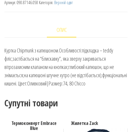
Артикул:
090.87146.058
Категорія:
Верхній одяг
ОПИС
Куртка Chipmunk з капюшоном.Особливості:підкладка – teddy
фліс;застібається на “блискавку”, яка зверху закривається
вітрозахисним клапаном на кнопках;глибокий капюшон, що не
знімається;на капюшоні штучне хутро (не відстібається);функціональні
кишені. Цвет:Оливковий|Размер:74, 80 Chicco
Супутні товари
Термоконверт Embrace
Жилетка Zack
Blue