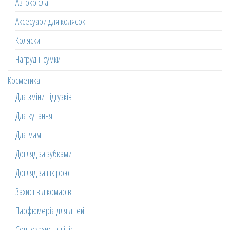
Автокрісла
Аксесуари для колясок
Коляски
Нагрудні сумки
Косметика
Для зміни підгузків
Для купання
Для мам
Догляд за зубками
Догляд за шкірою
Захист від комарів
Парфюмерія для дітей
Сонцезахисна лінія