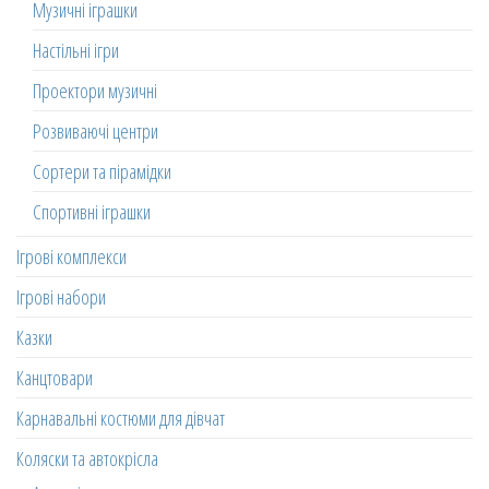
Музичні іграшки
Настільні ігри
Проектори музичні
Розвиваючі центри
Сортери та пірамідки
Спортивні іграшки
Ігрові комплекси
Ігрові набори
Казки
Канцтовари
Карнавальні костюми для дівчат
Коляски та автокрісла