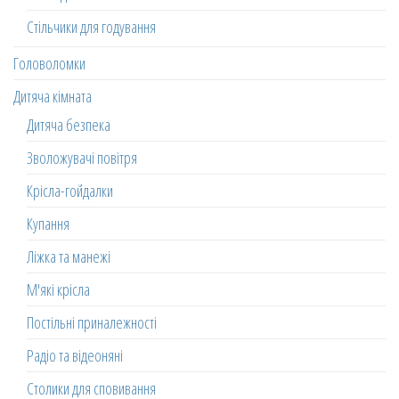
Стільчики для годування
Головоломки
Дитяча кімната
Дитяча безпека
Зволожувачі повітря
Крісла-гойдалки
Купання
Ліжка та манежі
М'які крісла
Постільні приналежності
Радіо та відеоняні
Столики для сповивання