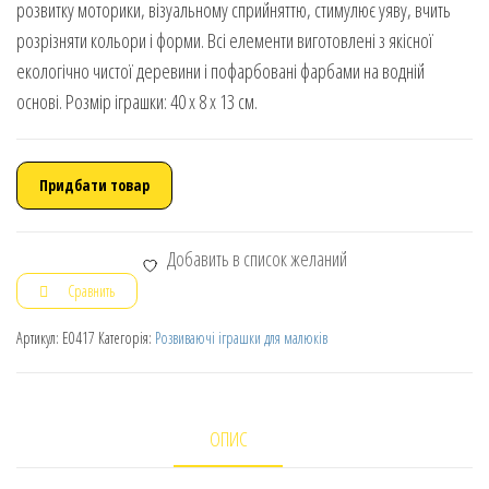
розвитку моторики, візуальному сприйняттю, стимулює уяву, вчить
розрізняти кольори і форми. Всі елементи виготовлені з якісної
екологічно чистої деревини і пофарбовані фарбами на водній
основі. Розмір іграшки: 40 х 8 х 13 см.
Придбати товар
Добавить в список желаний
Сравнить
Артикул:
Е0417
Категорія:
Розвиваючі іграшки для малюків
ОПИС