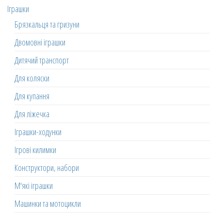
Іграшки
Брязкальця та гризуни
Двомовні іграшки
Дитячий транспорт
Для коляски
Для купання
Для ліжечка
Іграшки-ходунки
Ігрові килимки
Конструктори, набори
М'які іграшки
Машинки та мотоцикли