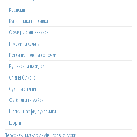
Костюми
Купальники та плавки
Окуляри сонцезахисні
Піжами та халати
Реглани, поло та сорочки
Рушники та накидки
Спідня білизна
Сукні та спідниці
Футболки та майки
Шапки, шарфи, рукавички
Шорти
Персонажі мультфільмів, ігрові фігурки