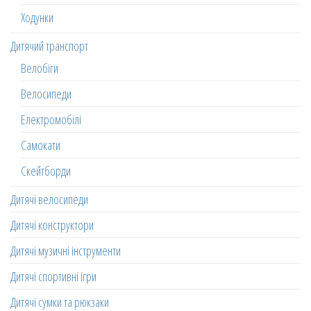
Ходунки
Дитячий транспорт
Велобіги
Велосипеди
Електромобілі
Самокати
Скейтборди
Дитячі велосипеди
Дитячі конструктори
Дитячі музичні інструменти
Дитячі спортивні ігри
Дитячі сумки та рюкзаки