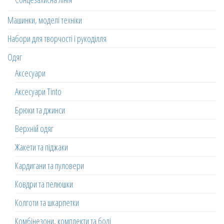
Машинки, моделі техніки
Набори для творчості і рукоділля
Одяг
Аксесуари
Аксесуари Tinto
Брюки та джинси
Верхній одяг
Жакети та піджаки
Кардигани та пуловери
Ковдри та пелюшки
Колготи та шкарпетки
Комбінезони, комплекти та боді