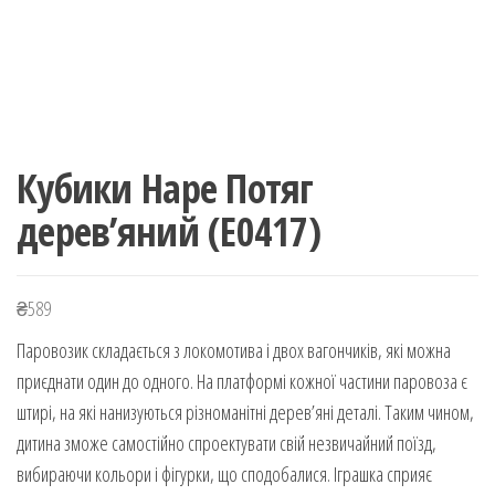
Кубики Hape Потяг
дерев’яний (Е0417)
₴
589
Паровозик складається з локомотива і двох вагончиків, які можна
приєднати один до одного. На платформі кожної частини паровоза є
штирі, на які нанизуються різноманітні дерев’яні деталі. Таким чином,
дитина зможе самостійно спроектувати свій незвичайний поїзд,
вибираючи кольори і фігурки, що сподобалися. Іграшка сприяє