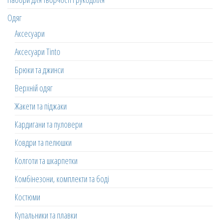
Одяг
Аксесуари
Аксесуари Tinto
Брюки та джинси
Верхній одяг
Жакети та піджаки
Кардигани та пуловери
Ковдри та пелюшки
Колготи та шкарпетки
Комбінезони, комплекти та боді
Костюми
Купальники та плавки