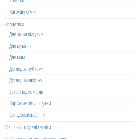
Коляски
Нагрудні сумки
Косметика
Для зміни підгузків
Для купання
Для мам
Догляд за зубками
Догляд за шкірою
Захист від комарів
Парфюмерія для дітей
Сонцезахисна лінія
Машинки, моделі техніки
Набори для творчості і рукоділля