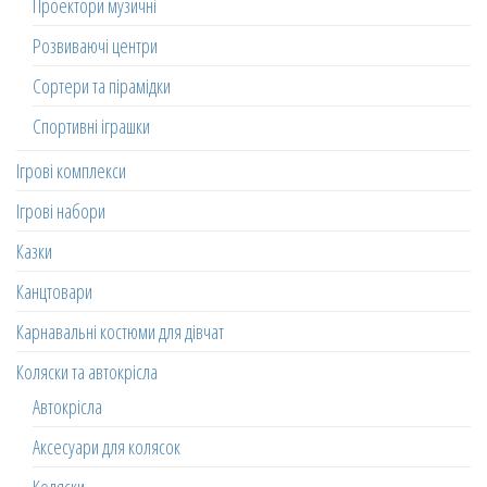
Проектори музичні
Розвиваючі центри
Сортери та пірамідки
Спортивні іграшки
Ігрові комплекси
Ігрові набори
Казки
Канцтовари
Карнавальні костюми для дівчат
Коляски та автокрісла
Автокрісла
Аксесуари для колясок