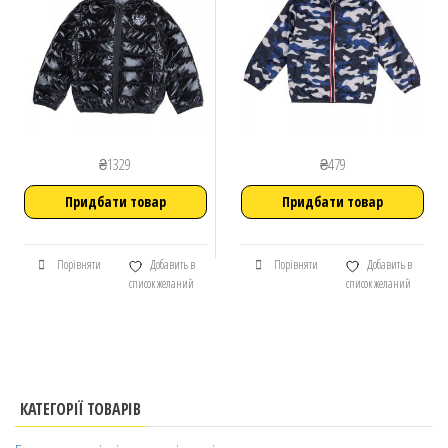
₴
1329
₴
479
Придбати товар
Придбати товар
Порівняти
Добавить в
Порівняти
Добавить в
список желаний
список желаний
КАТЕГОРІЇ ТОВАРІВ