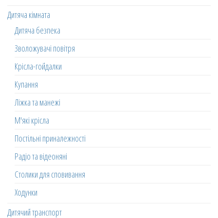
Дитяча кімната
Дитяча безпека
Зволожувачі повітря
Крісла-гойдалки
Купання
Ліжка та манежі
М'які крісла
Постільні приналежності
Радіо та відеоняні
Столики для сповивання
Ходунки
Дитячий транспорт