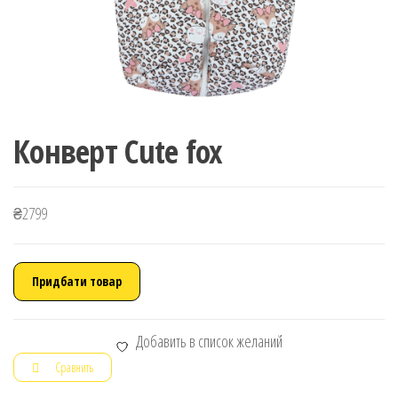
Конверт Cute fox
₴
2799
Придбати товар
Добавить в список желаний
Сравнить