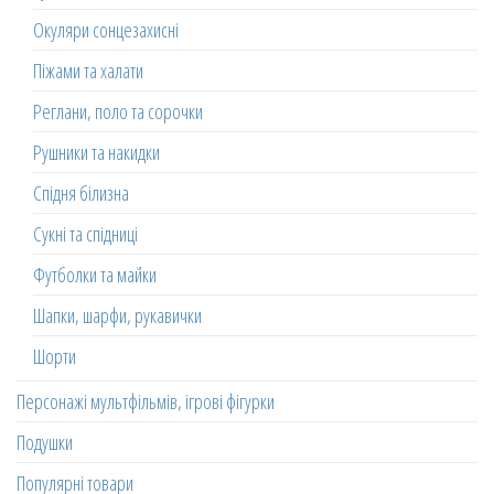
Окуляри сонцезахисні
Піжами та халати
Реглани, поло та сорочки
Рушники та накидки
Спідня білизна
Сукні та спідниці
Футболки та майки
Шапки, шарфи, рукавички
Шорти
Персонажі мультфільмів, ігрові фігурки
Подушки
Популярні товари