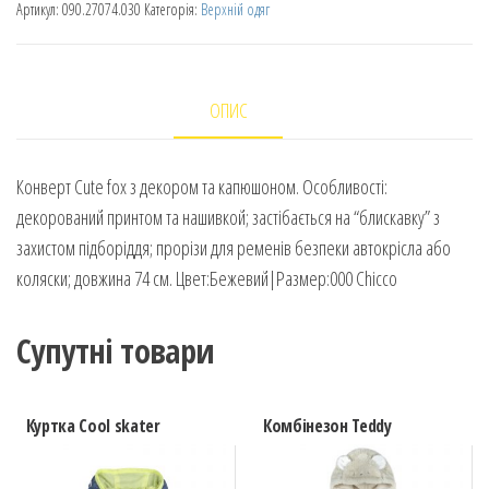
Артикул:
090.27074.030
Категорія:
Верхній одяг
ОПИС
Конверт Cute fox з декором та капюшоном. Особливості:
декорований принтом та нашивкой; застібається на “блискавку” з
захистом підборіддя; прорізи для ременів безпеки автокрісла або
коляски; довжина 74 см. Цвет:Бежевий|Размер:000 Chicco
Супутні товари
Куртка Cool skater
Комбінезон Teddy