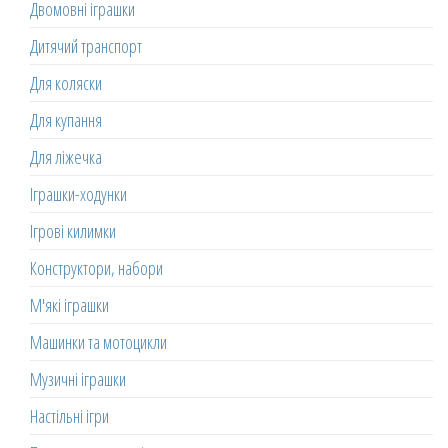
Двомовні іграшки
Дитячий транспорт
Для коляски
Для купання
Для ліжечка
Іграшки-ходунки
Ігрові килимки
Конструктори, набори
М'які іграшки
Машинки та мотоцикли
Музичні іграшки
Настільні ігри