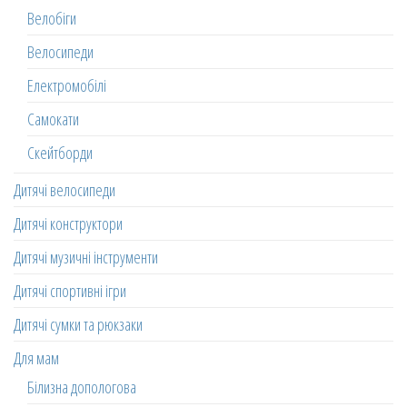
Велобіги
Велосипеди
Електромобілі
Самокати
Скейтборди
Дитячі велосипеди
Дитячі конструктори
Дитячі музичні інструменти
Дитячі спортивні ігри
Дитячі сумки та рюкзаки
Для мам
Білизна допологова