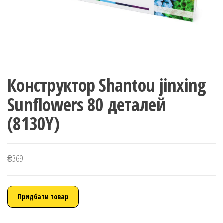
Конструктор Shantou jinxing
Sunflowers 80 деталей
(8130Y)
₴
369
Придбати товар