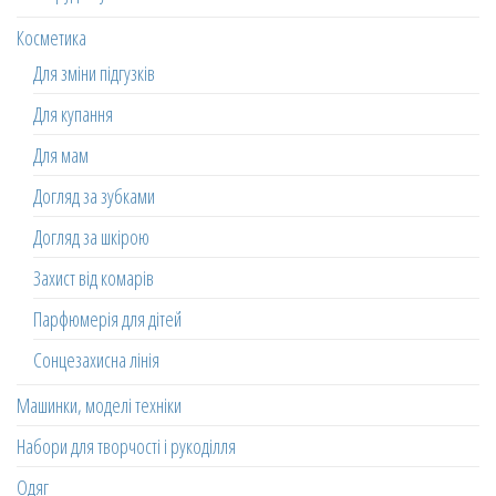
Косметика
Для зміни підгузків
Для купання
Для мам
Догляд за зубками
Догляд за шкірою
Захист від комарів
Парфюмерія для дітей
Сонцезахисна лінія
Машинки, моделі техніки
Набори для творчості і рукоділля
Одяг