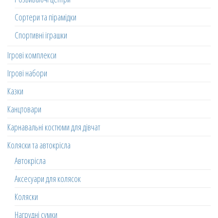
Сортери та пірамідки
Спортивні іграшки
Ігрові комплекси
Ігрові набори
Казки
Канцтовари
Карнавальні костюми для дівчат
Коляски та автокрісла
Автокрісла
Аксесуари для колясок
Коляски
Нагрудні сумки