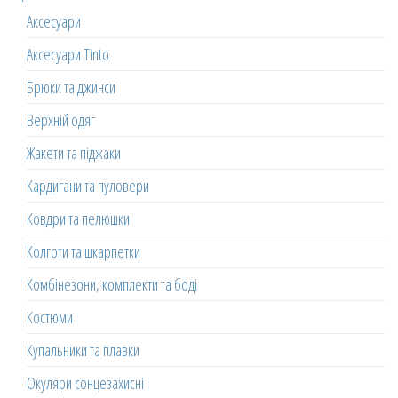
Аксесуари
Аксесуари Tinto
Брюки та джинси
Верхній одяг
Жакети та піджаки
Кардигани та пуловери
Ковдри та пелюшки
Колготи та шкарпетки
Комбінезони, комплекти та боді
Костюми
Купальники та плавки
Окуляри сонцезахисні