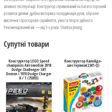
активної експлуатації. Конструктор спрямований на багатосторонній
розвиток дитини: дрібна моторика і координація рухів, образне
мислення і просторове сприйняття, уява та творчі здібності.
Рекомендований вік — від 3-х років. Shantou Jinxing
Супутні товари
Конструктор LEGO Speed
Конструктор Калейдо-
champions Автомобілі 2018
шестерінки(2341-Q)
Dodge Challenger SRT
Demon і 1970 Dodge Charger
R / T (75893)