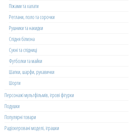
Піжами та халати
Реглани, поло та сорочки
Рушники та накидки
Спідня білизна
Сукні та спідниці
Футболки та майки
Шапки, шарфи, рукавички
Шорти
Персонажі мультфільмів, ігрові фігурки
Подушки
Популярні товари
Радіокеровані моделі, іграшки