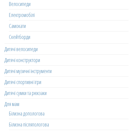
Велосипеди
Електромобілі
Самокати
Скейтборди
Дитячі велосипеди
Дитячі конструктори
Дитячі музичні інструменти
Дитячі спортивні ігри
Дитячі сумки та рюкзаки
Для мам
Білизна допологова
Білизна післяпологова