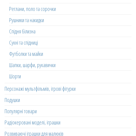
Реглани, поло та сорочки
Рушники та накидки
Спідня білизна
Сукні та спідниці
Футболки та майки
Шапки, шарфи, рукавички
Шорти
Персонажі мультфільмів, ігрові фігурки
Подушки
Популярні товари
Радіокеровані моделі, іграшки
Розвиваючі іграшки для малюків