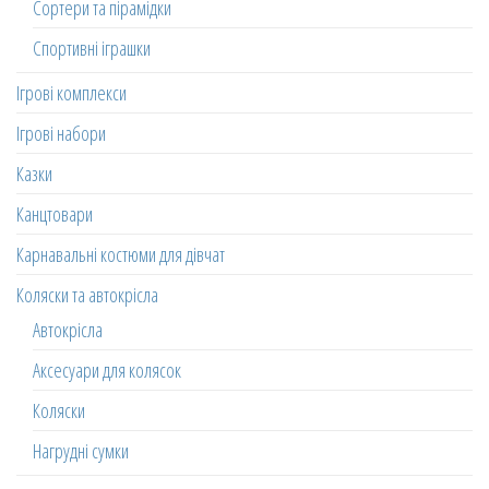
Сортери та пірамідки
Спортивні іграшки
Ігрові комплекси
Ігрові набори
Казки
Канцтовари
Карнавальні костюми для дівчат
Коляски та автокрісла
Автокрісла
Аксесуари для колясок
Коляски
Нагрудні сумки