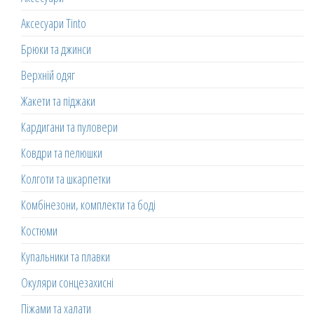
Аксесуари Tinto
Брюки та джинси
Верхній одяг
Жакети та піджаки
Кардигани та пуловери
Ковдри та пелюшки
Колготи та шкарпетки
Комбінезони, комплекти та боді
Костюми
Купальники та плавки
Окуляри сонцезахисні
Піжами та халати