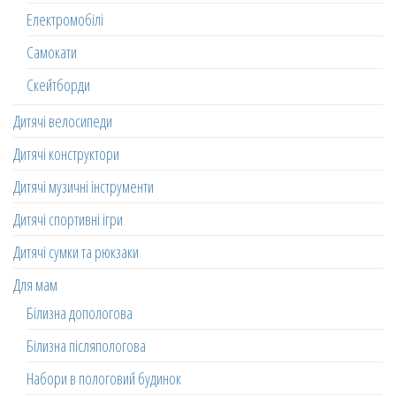
Електромобілі
Самокати
Скейтборди
Дитячі велосипеди
Дитячі конструктори
Дитячі музичні інструменти
Дитячі спортивні ігри
Дитячі сумки та рюкзаки
Для мам
Білизна допологова
Білизна післяпологова
Набори в пологовий будинок