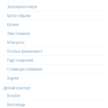
Зволожувачі повітря
Крісла-гойдалки
Купання
Ліжка та манежі
М'які крісла
Постільні приналежності
Радіо та відеоняні
Столики для сповивання
Ходунки
Дитячий транспорт
Велобіги
Велосипеди