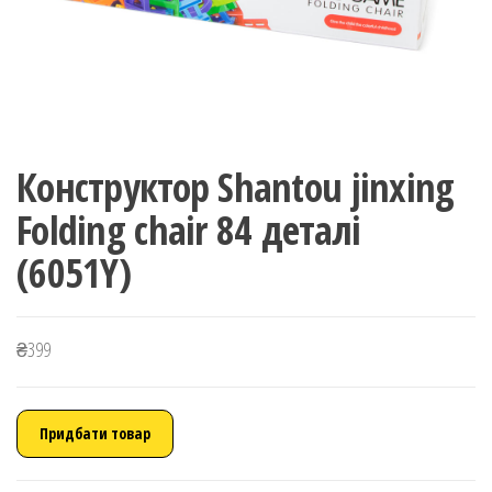
Конструктор Shantou jinxing
Folding chair 84 деталі
(6051Y)
₴
399
Придбати товар