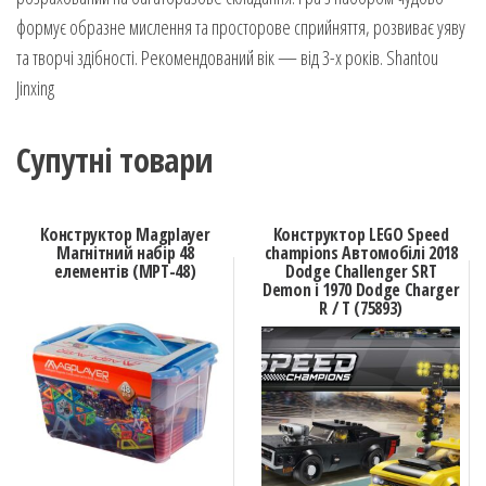
формує образне мислення та просторове сприйняття, розвиває уяву
та творчі здібності. Рекомендований вік — від 3-х років. Shantou
Jinxing
Супутні товари
Конструктор Magplayer
Конструктор LEGO Speed
Магнітний набір 48
champions Автомобілі 2018
елементів (MPT-48)
Dodge Challenger SRT
Demon і 1970 Dodge Charger
R / T (75893)