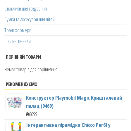
Стільчики для годування
Сумки та аксесуари для дітей
Трансформери
Шкільні пенали
ПОРІВНЯЙ ТОВАРИ
Немає товарів для порівняння
РЕКОМЕНДУЄМО
Конструктор Playmobil Magic Кришталевий
палац (9469)
₴
6699
Інтерактивна пірамідка Chicco Регбі у