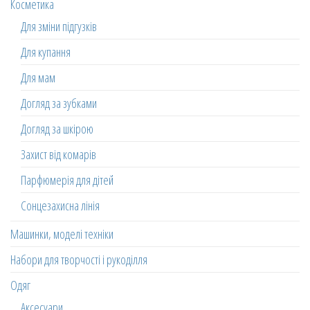
Косметика
Для зміни підгузків
Для купання
Для мам
Догляд за зубками
Догляд за шкірою
Захист від комарів
Парфюмерія для дітей
Сонцезахисна лінія
Машинки, моделі техніки
Набори для творчості і рукоділля
Одяг
Аксесуари