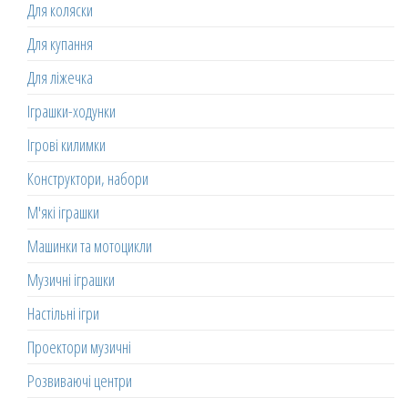
Для коляски
Для купання
Для ліжечка
Іграшки-ходунки
Ігрові килимки
Конструктори, набори
М'які іграшки
Машинки та мотоцикли
Музичні іграшки
Настільні ігри
Проектори музичні
Розвиваючі центри