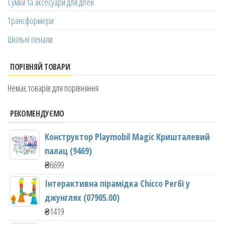
Сумки та аксесуари для дітей
Трансформери
Шкільні пенали
ПОРІВНЯЙ ТОВАРИ
Немає товарів для порівняння
РЕКОМЕНДУЄМО
Конструктор Playmobil Magic Кришталевий
палац (9469)
₴
6699
Інтерактивна пірамідка Chicco Регбі у
джунглях (07905.00)
₴
1419