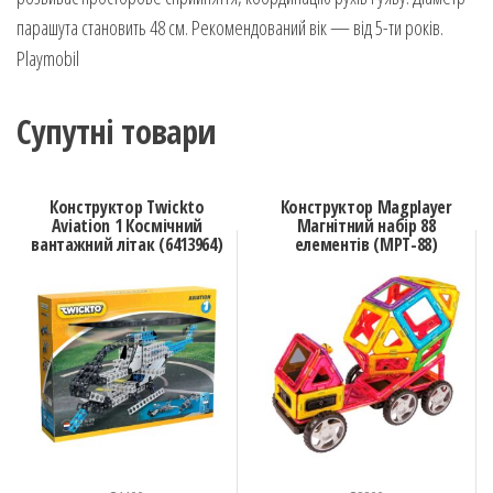
парашута становить 48 см. Рекомендований вік — від 5-ти років.
Playmobil
Супутні товари
Конструктор Twickto
Конструктор Magplayer
Aviation 1 Космічний
Магнітний набір 88
вантажний літак (6413964)
елементів (MPT-88)