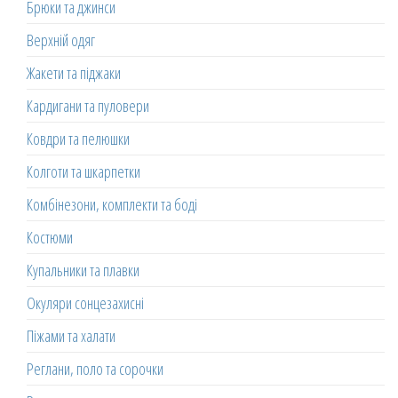
Брюки та джинси
Верхній одяг
Жакети та піджаки
Кардигани та пуловери
Ковдри та пелюшки
Колготи та шкарпетки
Комбінезони, комплекти та боді
Костюми
Купальники та плавки
Окуляри сонцезахисні
Піжами та халати
Реглани, поло та сорочки