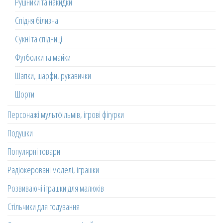
Рушники та накидки
Спідня білизна
Сукні та спідниці
Футболки та майки
Шапки, шарфи, рукавички
Шорти
Персонажі мультфільмів, ігрові фігурки
Подушки
Популярні товари
Радіокеровані моделі, іграшки
Розвиваючі іграшки для малюків
Стільчики для годування