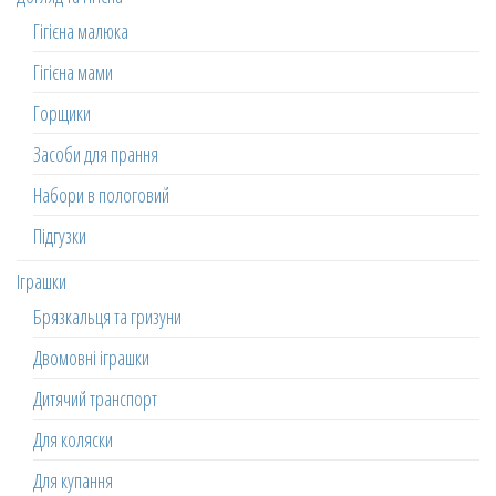
Гігієна малюка
Гігієна мами
Горщики
Засоби для прання
Набори в пологовий
Підгузки
Іграшки
Брязкальця та гризуни
Двомовні іграшки
Дитячий транспорт
Для коляски
Для купання