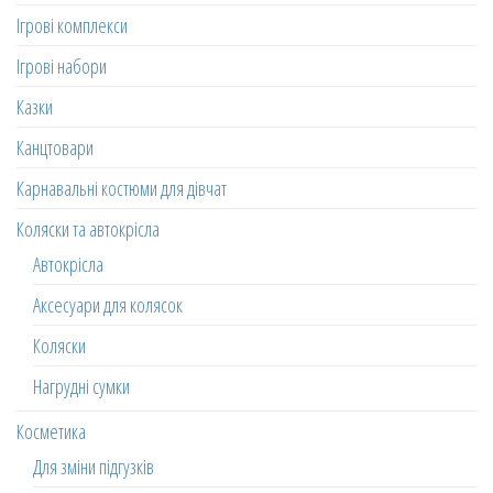
Ігрові комплекси
Ігрові набори
Казки
Канцтовари
Карнавальні костюми для дівчат
Коляски та автокрісла
Автокрісла
Аксесуари для колясок
Коляски
Нагрудні сумки
Косметика
Для зміни підгузків