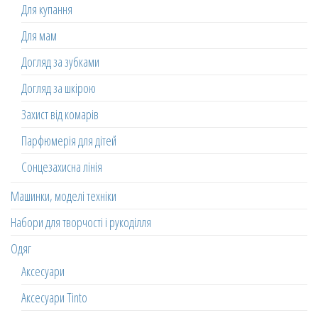
Для купання
Для мам
Догляд за зубками
Догляд за шкірою
Захист від комарів
Парфюмерія для дітей
Сонцезахисна лінія
Машинки, моделі техніки
Набори для творчості і рукоділля
Одяг
Аксесуари
Аксесуари Tinto