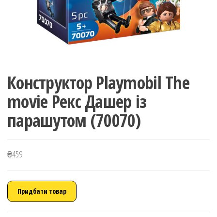
Конструктор Playmobil The
movie Рекс Дашер із
парашутом (70070)
₴
459
Придбати товар