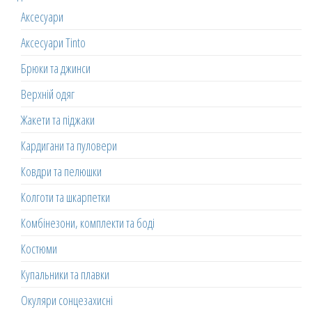
Аксесуари
Аксесуари Tinto
Брюки та джинси
Верхній одяг
Жакети та піджаки
Кардигани та пуловери
Ковдри та пелюшки
Колготи та шкарпетки
Комбінезони, комплекти та боді
Костюми
Купальники та плавки
Окуляри сонцезахисні