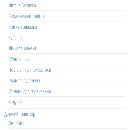
Дитяча безпека
Зволожувачі повітря
Крісла-гойдалки
Купання
Ліжка та манежі
М'які крісла
Постільні приналежності
Радіо та відеоняні
Столики для сповивання
Ходунки
Дитячий транспорт
Велобіги