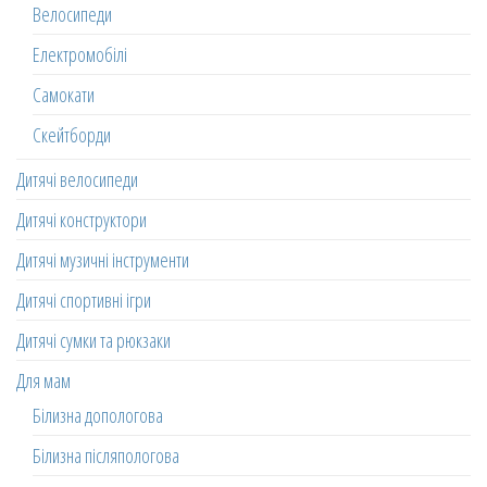
Велосипеди
Електромобілі
Самокати
Скейтборди
Дитячі велосипеди
Дитячі конструктори
Дитячі музичні інструменти
Дитячі спортивні ігри
Дитячі сумки та рюкзаки
Для мам
Білизна допологова
Білизна післяпологова