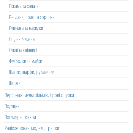
Піжами та халати
Реглани, поло та сорочки
Рушники та накидки
Спідня білизна
Сукні та спідниці
Футболки та майки
Шапки, шарфи, рукавички
Шорти
Персонажі мультфільмів, ігрові фігурки
Подушки
Популярні товари
Радіокеровані моделі, іграшки