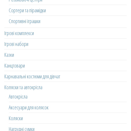
Сортери та пірамідки
Спортивні іграшки
Ігрові комплекси
Ігрові набори
Казки
Канцтовари
Карнавальні костюми для дівчат
Коляски та автокрісла
Автокрісла
Аксесуари для колясок
Коляски
Нагрудні сумки