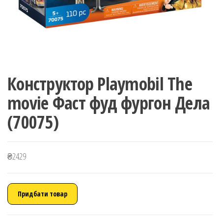
Конструктор Playmobil The
movie Фаст фуд фургон Дела
(70075)
₴
2429
Придбати товар