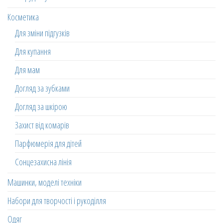
Косметика
Для зміни підгузків
Для купання
Для мам
Догляд за зубками
Догляд за шкірою
Захист від комарів
Парфюмерія для дітей
Сонцезахисна лінія
Машинки, моделі техніки
Набори для творчості і рукоділля
Одяг