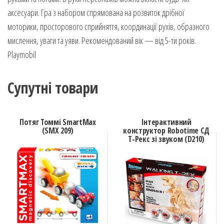
аксесуари. Гра з набором спрямована на розвиток дрібної
моторики, просторового сприйняття, координації рухів, образного
мислення, уваги та уяви. Рекомендований вік — від 5-ти років.
Playmobil
Супутні товари
Потяг Томмі SmartМax
Інтерактивний
(SMX 209)
конструктор Robotime СД
T-Рекс зі звуком (D210)