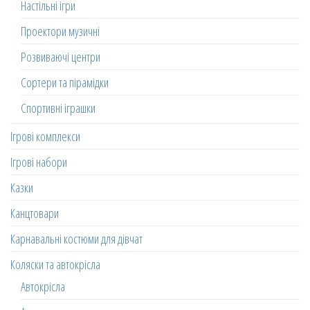
Настільні ігри
Проектори музичні
Розвиваючі центри
Сортери та пірамідки
Спортивні іграшки
Ігрові комплекси
Ігрові набори
Казки
Канцтовари
Карнавальні костюми для дівчат
Коляски та автокрісла
Автокрісла