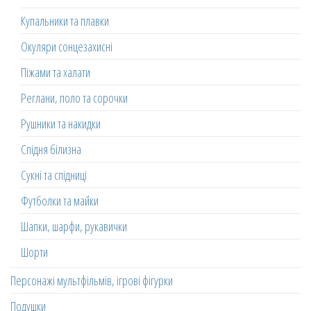
Купальники та плавки
Окуляри сонцезахисні
Піжами та халати
Реглани, поло та сорочки
Рушники та накидки
Спідня білизна
Сукні та спідниці
Футболки та майки
Шапки, шарфи, рукавички
Шорти
Персонажі мультфільмів, ігрові фігурки
Подушки