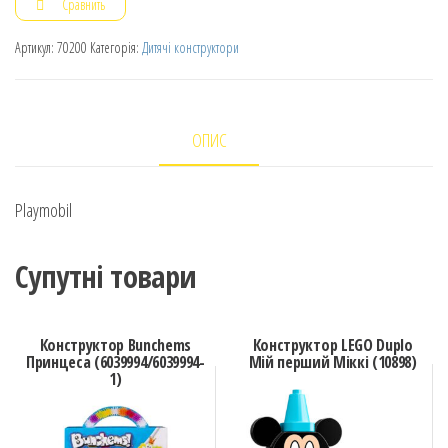
Сравнить
Артикул:
70200
Категорія:
Дитячі конструктори
ОПИС
Playmobil
Супутні товари
Конструктор Bunchems
Конструктор LEGO Duplo
Принцеса (6039994/6039994-
Мій перший Міккі (10898)
1)