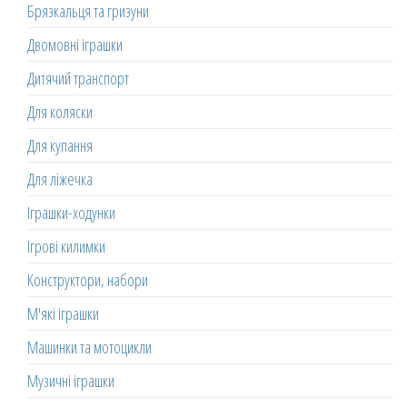
Брязкальця та гризуни
Двомовні іграшки
Дитячий транспорт
Для коляски
Для купання
Для ліжечка
Іграшки-ходунки
Ігрові килимки
Конструктори, набори
М'які іграшки
Машинки та мотоцикли
Музичні іграшки