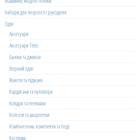
Машинки, моделі техніки
Набори для творчості і рукоділля
Одяг
Аксесуари
Аксесуари Tinto
Брюки та джинси
Верхній одяг
Жакети та піджаки
Кардигани та пуловери
Ковдри та пелюшки
Колготи та шкарпетки
Комбінезони, комплекти та боді
Костюми