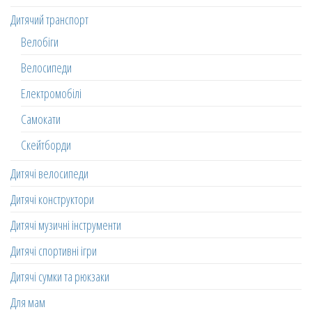
Дитячий транспорт
Велобіги
Велосипеди
Електромобілі
Самокати
Скейтборди
Дитячі велосипеди
Дитячі конструктори
Дитячі музичні інструменти
Дитячі спортивні ігри
Дитячі сумки та рюкзаки
Для мам