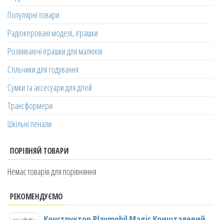
Популярні товари
Радіокеровані моделі, іграшки
Розвиваючі іграшки для малюків
Стільчики для годування
Сумки та аксесуари для дітей
Трансформери
Шкільні пенали
ПОРІВНЯЙ ТОВАРИ
Немає товарів для порівняння
РЕКОМЕНДУЄМО
Конструктор Playmobil Magic Кришталевий