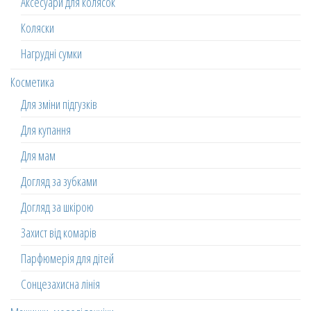
Аксесуари для колясок
Коляски
Нагрудні сумки
Косметика
Для зміни підгузків
Для купання
Для мам
Догляд за зубками
Догляд за шкірою
Захист від комарів
Парфюмерія для дітей
Сонцезахисна лінія