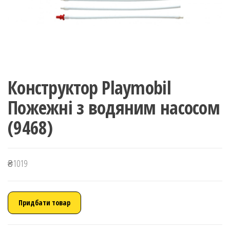
Конструктор Playmobil
Пожежні з водяним насосом
(9468)
₴
1019
Придбати товар