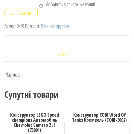
Добавить в список желаний
Сравнить
Артикул:
9468
Категорія:
Дитячі конструктори
ОПИС
Playmobil
Супутні товари
Конструктор LEGO Speed
Конструктор COBI Word Of
champions Автомобіль
Tanks Кромвель (COBI-3002)
Chevrolet Camaro ZL1
(75891)