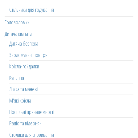
Стільчики для годування
Головоломки
Дитяча кімната
Дитяча безпека
Зволожувачі повітря
Крісла-гойдалки
Купання
Ліжка та манежі
М'які крісла
Постільні приналежності
Радіо та відеоняні
Столики для сповивання