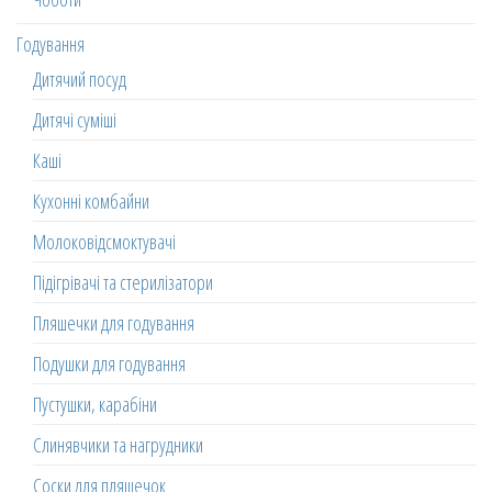
Годування
Дитячий посуд
Дитячі суміші
Каші
Кухонні комбайни
Молоковідсмоктувачі
Підігрівачі та стерилізатори
Пляшечки для годування
Подушки для годування
Пустушки, карабіни
Слинявчики та нагрудники
Соски для пляшечок