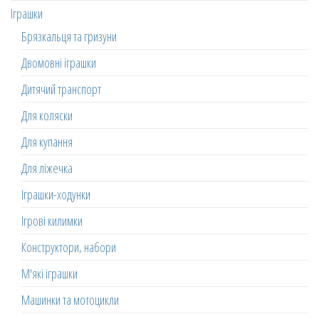
Іграшки
Брязкальця та гризуни
Двомовні іграшки
Дитячий транспорт
Для коляски
Для купання
Для ліжечка
Іграшки-ходунки
Ігрові килимки
Конструктори, набори
М'які іграшки
Машинки та мотоцикли