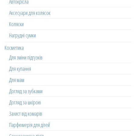
Автокрісла
Аксесуари для колясок
Коляски
Нагрудні сумки
Косметика
Для зміни підгузків
Для купання
Для мам
Догляд за зубками
Догляд за шкірою
Захист від комарів
Парфюмерія для дітей