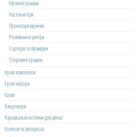
Музичні іграшки
Настільні ігри
Проектори музичні
Розвиваючі центри
Сортери та пірамідки
Спортивні іграшки
Ігрові комплекси
Ігрові набори
Казки
Канцтовари
Карнавальні костюми для дівчат
Коляски та автокрісла