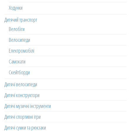
Ходунки
Дитячий транспорт
Велобіги
Велосипеди
Електромобілі
Самокати
Скейтборди
Дитячі велосипеди
Дитячі конструктори
Дитячі музичні інструменти
Дитячі спортивні ігри
Дитячі сумки та рюкзаки