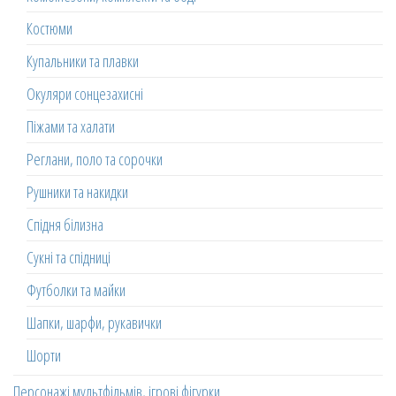
Костюми
Купальники та плавки
Окуляри сонцезахисні
Піжами та халати
Реглани, поло та сорочки
Рушники та накидки
Спідня білизна
Сукні та спідниці
Футболки та майки
Шапки, шарфи, рукавички
Шорти
Персонажі мультфільмів, ігрові фігурки