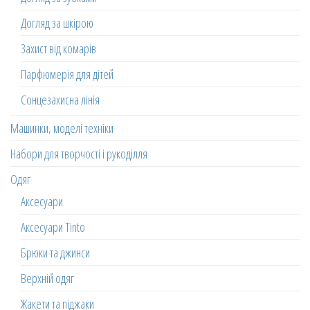
Догляд за шкірою
Захист від комарів
Парфюмерія для дітей
Сонцезахисна лінія
Машинки, моделі техніки
Набори для творчості і рукоділля
Одяг
Аксесуари
Аксесуари Tinto
Брюки та джинси
Верхній одяг
Жакети та піджаки