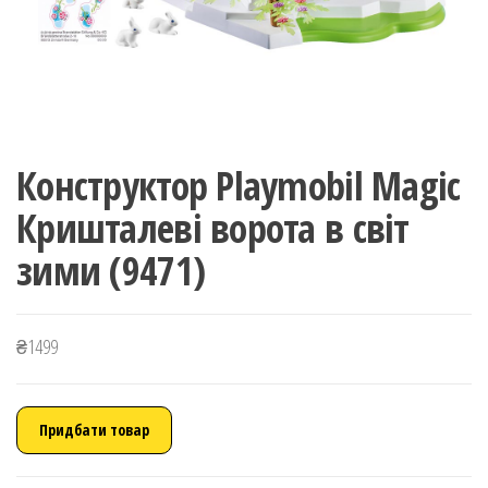
Конструктор Playmobil Magic
Кришталеві ворота в світ
зими (9471)
₴
1499
Придбати товар