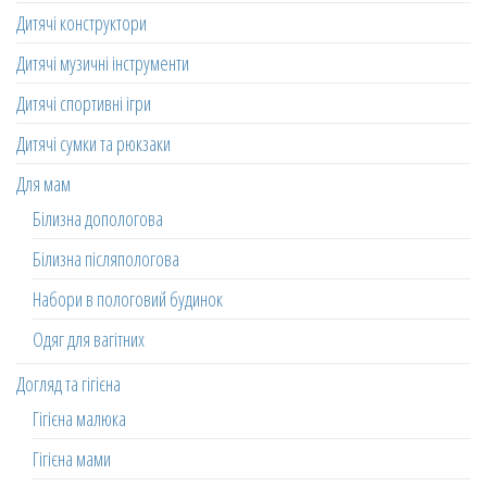
Дитячі конструктори
Дитячі музичні інструменти
Дитячі спортивні ігри
Дитячі сумки та рюкзаки
Для мам
Білизна допологова
Білизна післяпологова
Набори в пологовий будинок
Одяг для вагітних
Догляд та гігієна
Гігієна малюка
Гігієна мами