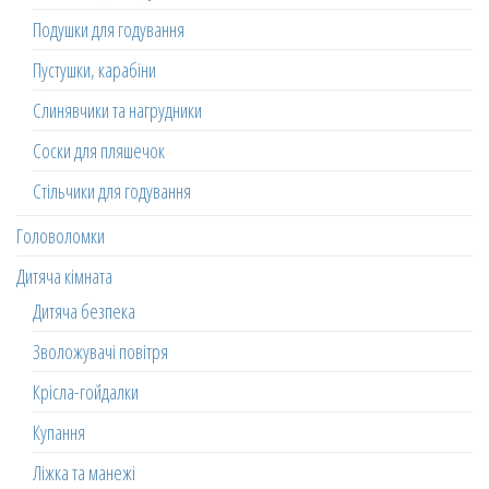
Подушки для годування
Пустушки, карабіни
Слинявчики та нагрудники
Соски для пляшечок
Стільчики для годування
Головоломки
Дитяча кімната
Дитяча безпека
Зволожувачі повітря
Крісла-гойдалки
Купання
Ліжка та манежі