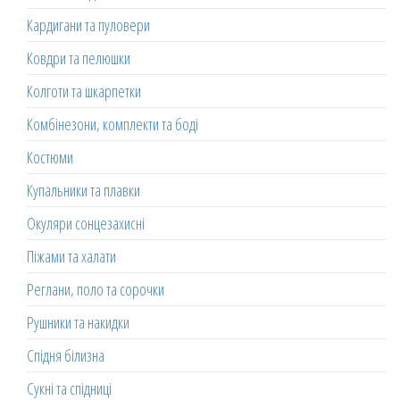
Кардигани та пуловери
Ковдри та пелюшки
Колготи та шкарпетки
Комбінезони, комплекти та боді
Костюми
Купальники та плавки
Окуляри сонцезахисні
Піжами та халати
Реглани, поло та сорочки
Рушники та накидки
Спідня білизна
Сукні та спідниці