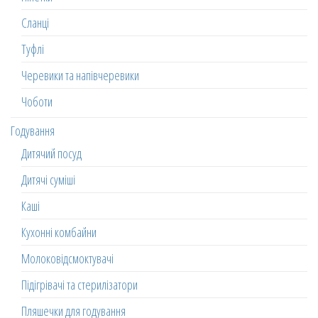
Сланці
Туфлі
Черевики та напівчеревики
Чоботи
Годування
Дитячий посуд
Дитячі суміші
Каші
Кухонні комбайни
Молоковідсмоктувачі
Підігрівачі та стерилізатори
Пляшечки для годування