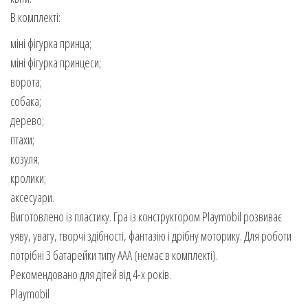
В комплекті:
міні фігурка принца;
міні фігурка принцеси;
ворота;
собака;
дерево;
птахи;
козуля;
кролики;
аксесуари.
Виготовлено із пластику. Гра із конструктором Playmobil розвиває
уяву, увагу, творчі здібності, фантазію і дрібну моторику. Для роботи
потрібні 3 батарейки типу ААА (немає в комплекті).
Рекомендовано для дітей від 4-х років.
Playmobil