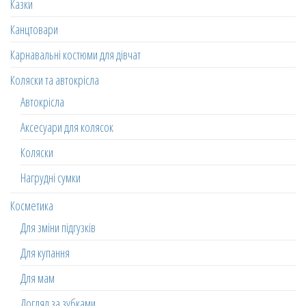
Казки
Канцтовари
Карнавальні костюми для дівчат
Коляски та автокрісла
Автокрісла
Аксесуари для колясок
Коляски
Нагрудні сумки
Косметика
Для зміни підгузків
Для купання
Для мам
Догляд за зубками