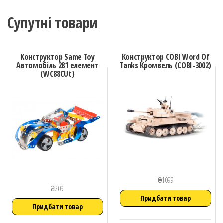
Супутні товари
Конструктор Same Toy
Конструктор COBI Word Of
Автомобіль 281 елемент
Tanks Кромвель (COBI-3002)
(WC88CUt)
₴
1099
₴
209
Придбати товар
Придбати товар