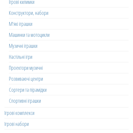
Ігрові килимки
Конструктори, набори
М'які іграшки
Машинки та мотоцикли
Музичні іграшки
Настільні ігри
Проектори музичні
Розвиваючі центри
Сортери та пірамідки
Спортивні іграшки
Ігрові комплекси
Ігрові набори