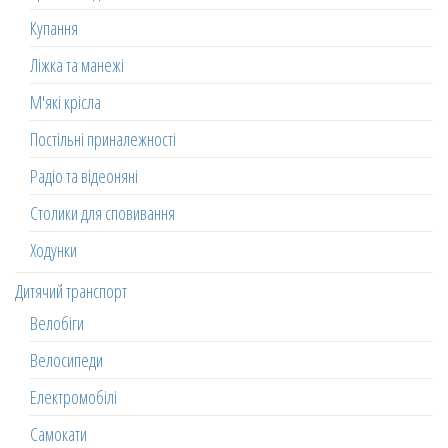
Купання
Ліжка та манежі
М'які крісла
Постільні приналежності
Радіо та відеоняні
Столики для сповивання
Ходунки
Дитячий транспорт
Велобіги
Велосипеди
Електромобілі
Самокати