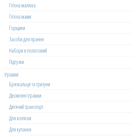
Гігієна малюка
Гігієна мами
Горщики
Засоби для прання
Набори в пологовий
Підгузки
Іграшки
Брязкальця та гризуни
Двомовні іграшки
Дитячий транспорт
Для коляски
Для купання