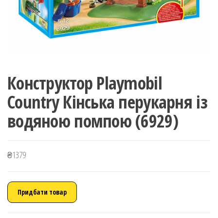
Конструктор Playmobil
Country Кінська перукарня із
водяною помпою (6929)
₴
1379
Придбати товар