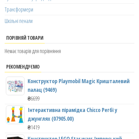
Трансформери
Шкільні пенали
ПОРІВНЯЙ ТОВАРИ
Немає товарів для порівняння
РЕКОМЕНДУЄМО
Конструктор Playmobil Magic Кришталевий
палац (9469)
₴
6699
Інтерактивна пірамідка Chicco Регбі у
джунглях (07905.00)
₴
1419
Конструктор LEGO Star wars Імперський