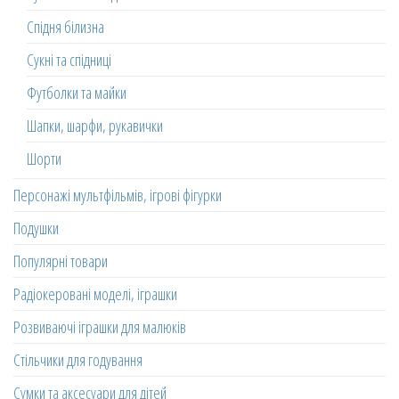
Спідня білизна
Сукні та спідниці
Футболки та майки
Шапки, шарфи, рукавички
Шорти
Персонажі мультфільмів, ігрові фігурки
Подушки
Популярні товари
Радіокеровані моделі, іграшки
Розвиваючі іграшки для малюків
Стільчики для годування
Сумки та аксесуари для дітей