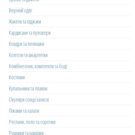
Верхній одяг
Жакети та піджаки
Кардигани та пуловери
Ковдри та пелюшки
Колготи та шкарпетки
Комбінезони, комплекти та боді
Костюми
Купальники та плавки
Окуляри сонцезахисні
Піжами та халати
Реглани, поло та сорочки
Рушники та накидки