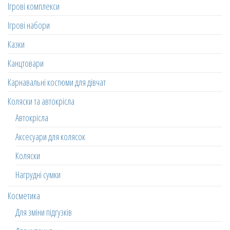
Ігрові комплекси
Ігрові набори
Казки
Канцтовари
Карнавальні костюми для дівчат
Коляски та автокрісла
Автокрісла
Аксесуари для колясок
Коляски
Нагрудні сумки
Косметика
Для зміни підгузків