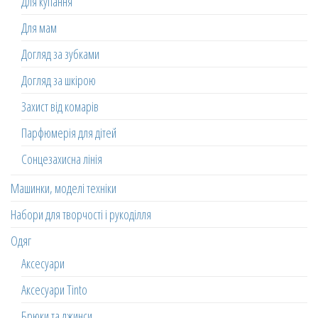
Для купання
Для мам
Догляд за зубками
Догляд за шкірою
Захист від комарів
Парфюмерія для дітей
Сонцезахисна лінія
Машинки, моделі техніки
Набори для творчості і рукоділля
Одяг
Аксесуари
Аксесуари Tinto
Брюки та джинси