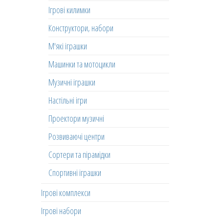
Ігрові килимки
Конструктори, набори
М'які іграшки
Машинки та мотоцикли
Музичні іграшки
Настільні ігри
Проектори музичні
Розвиваючі центри
Сортери та пірамідки
Спортивні іграшки
Ігрові комплекси
Ігрові набори