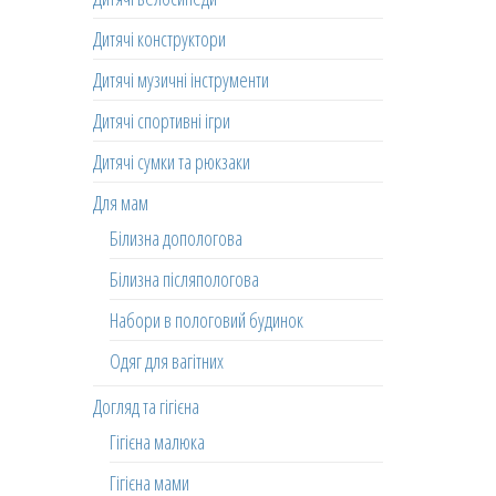
Дитячі конструктори
Дитячі музичні інструменти
Дитячі спортивні ігри
Дитячі сумки та рюкзаки
Для мам
Білизна допологова
Білизна післяпологова
Набори в пологовий будинок
Одяг для вагітних
Догляд та гігієна
Гігієна малюка
Гігієна мами