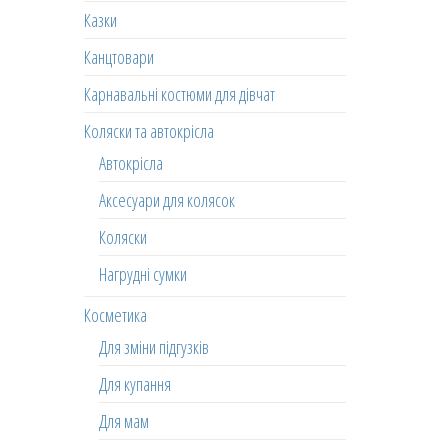
Казки
Канцтовари
Карнавальні костюми для дівчат
Коляски та автокрісла
Автокрісла
Аксесуари для колясок
Коляски
Нагрудні сумки
Косметика
Для зміни підгузків
Для купання
Для мам