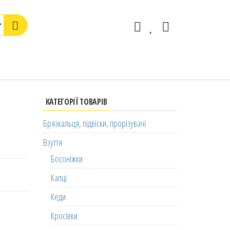
КАТЕГОРІЇ ТОВАРІВ
Брязкальця, підвіски, прорізувачі
Взуття
Босоніжки
Капці
Кеди
Кросівки