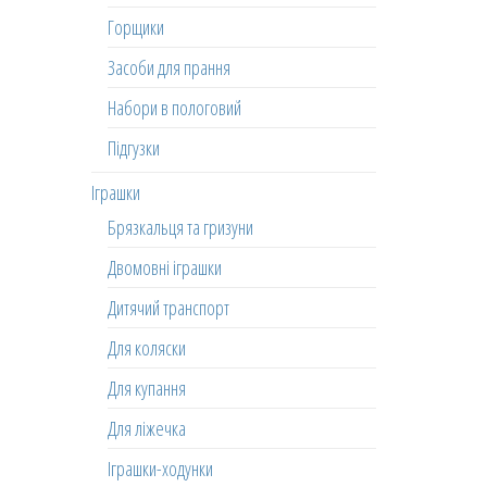
Горщики
Засоби для прання
Набори в пологовий
Підгузки
Іграшки
Брязкальця та гризуни
Двомовні іграшки
Дитячий транспорт
Для коляски
Для купання
Для ліжечка
Іграшки-ходунки