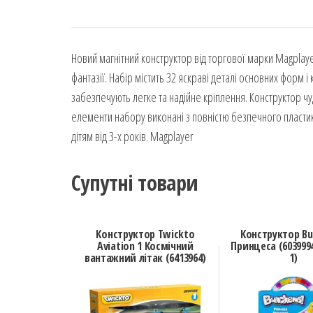
Новий магнітний конструктор від торгової марки Magplay
фантазії. Набір містить 32 яскраві деталі основних форм
забезпечують легке та надійне кріплення. Конструктор чу
елементи набору виконані з повністю безпечного пласти
дітям від 3-х років. Magplayer
Супутні товари
Конструктор Twickto
Конструктор B
Aviation 1 Космічний
Принцеса (6039994
вантажний літак (6413964)
1)