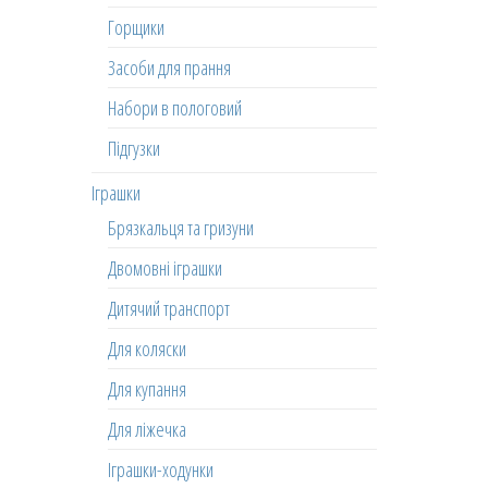
Горщики
Засоби для прання
Набори в пологовий
Підгузки
Іграшки
Брязкальця та гризуни
Двомовні іграшки
Дитячий транспорт
Для коляски
Для купання
Для ліжечка
Іграшки-ходунки