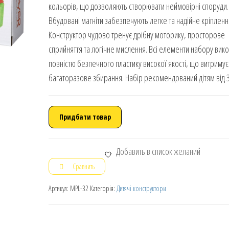
кольорів, що дозволяють створювати неймовірні споруди.
Вбудовані магніти забезпечують легке та надійне кріпленн
Конструктор чудово тренує дрібну моторику, просторове
сприйняття та логічне мислення. Всі елементи набору вико
повністю безпечного пластику високої якості, що витримує
багаторазове збирання. Набір рекомендований дітям від 3
Придбати товар
Добавить в список желаний
Сравнить
Артикул:
MPL-32
Категорія:
Дитячі конструктори