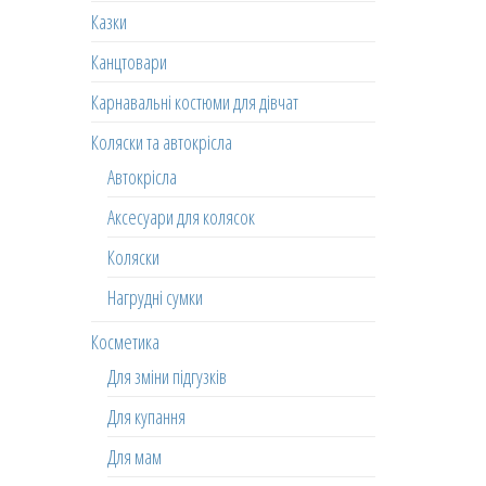
Казки
Канцтовари
Карнавальні костюми для дівчат
Коляски та автокрісла
Автокрісла
Аксесуари для колясок
Коляски
Нагрудні сумки
Косметика
Для зміни підгузків
Для купання
Для мам