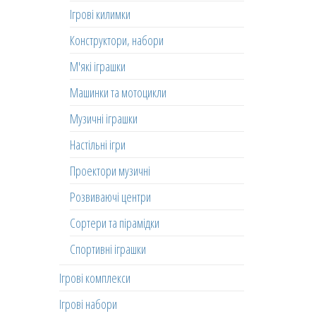
Ігрові килимки
Конструктори, набори
М'які іграшки
Машинки та мотоцикли
Музичні іграшки
Настільні ігри
Проектори музичні
Розвиваючі центри
Сортери та пірамідки
Спортивні іграшки
Ігрові комплекси
Ігрові набори