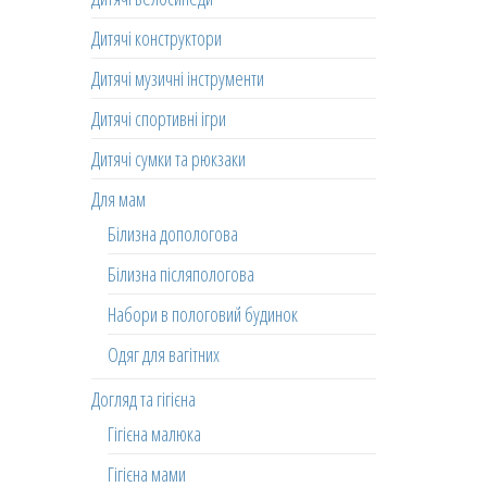
Дитячі конструктори
Дитячі музичні інструменти
Дитячі спортивні ігри
Дитячі сумки та рюкзаки
Для мам
Білизна допологова
Білизна післяпологова
Набори в пологовий будинок
Одяг для вагітних
Догляд та гігієна
Гігієна малюка
Гігієна мами