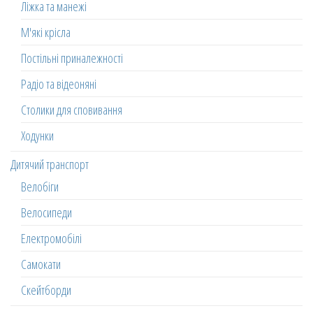
Ліжка та манежі
М'які крісла
Постільні приналежності
Радіо та відеоняні
Столики для сповивання
Ходунки
Дитячий транспорт
Велобіги
Велосипеди
Електромобілі
Самокати
Скейтборди