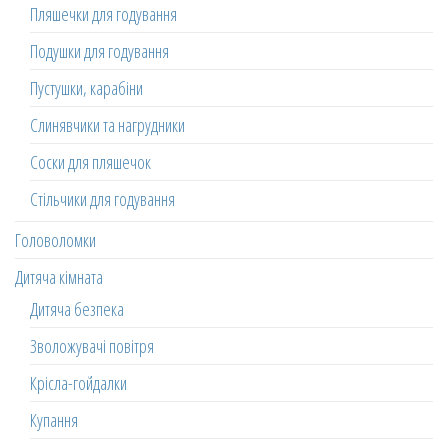
Пляшечки для годування
Подушки для годування
Пустушки, карабіни
Слинявчики та нагрудники
Соски для пляшечок
Стільчики для годування
Головоломки
Дитяча кімната
Дитяча безпека
Зволожувачі повітря
Крісла-гойдалки
Купання