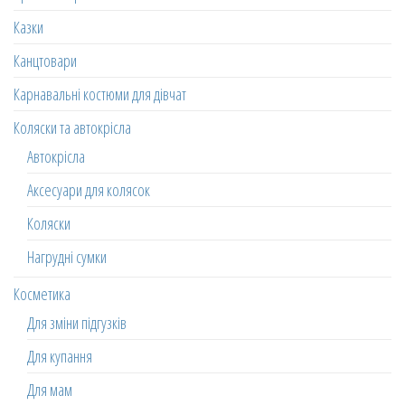
Казки
Канцтовари
Карнавальні костюми для дівчат
Коляски та автокрісла
Автокрісла
Аксесуари для колясок
Коляски
Нагрудні сумки
Косметика
Для зміни підгузків
Для купання
Для мам