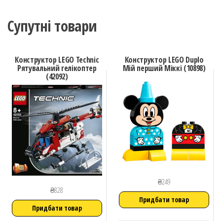
Супутні товари
Конструктор LEGO Technic
Конструктор LEGO Duplo
Рятувальний гелікоптер
Мій перший Міккі (10898)
(42092)
₴
249
₴
828
Придбати товар
Придбати товар