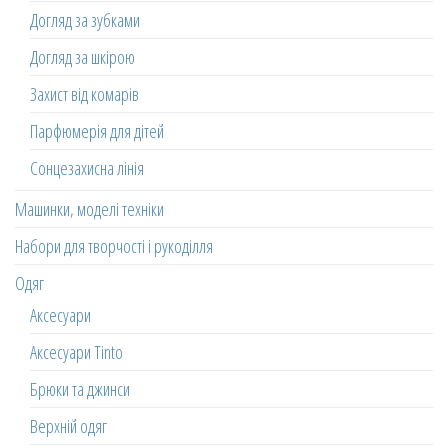
Догляд за зубками
Догляд за шкірою
Захист від комарів
Парфюмерія для дітей
Сонцезахисна лінія
Машинки, моделі техніки
Набори для творчості і рукоділля
Одяг
Аксесуари
Аксесуари Tinto
Брюки та джинси
Верхній одяг