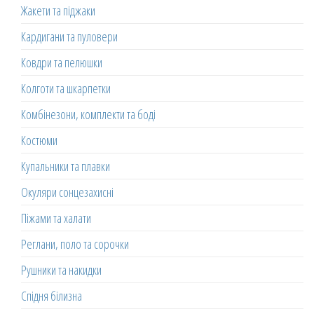
Жакети та піджаки
Кардигани та пуловери
Ковдри та пелюшки
Колготи та шкарпетки
Комбінезони, комплекти та боді
Костюми
Купальники та плавки
Окуляри сонцезахисні
Піжами та халати
Реглани, поло та сорочки
Рушники та накидки
Спідня білизна