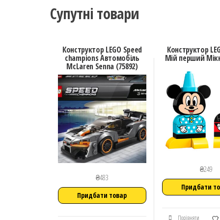
Супутні товари
Конструктор LEGO Speed
Конструктор LE
champions Автомобіль
Мій перший Міккі
McLaren Senna (75892)
₴
249
₴
483
Придбати т
Придбати товар
Порівняти