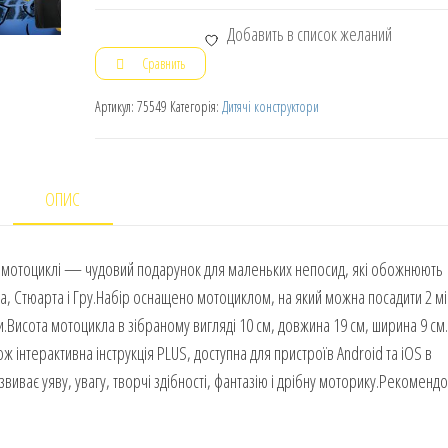
Добавить в список желаний
Сравнить
Артикул:
75549
Категорія:
Дитячі конструктори
ОПИС
 мотоциклі — чудовий подарунок для маленьких непосид, які обожнюють
а, Стюарта і Гру.Набір оснащено мотоциклом, на який можна посадити 2 мі
.Висота мотоцикла в зібраному вигляді 10 см, довжина 19 см, ширина 9 см.
кож інтерактивна інструкція PLUS, доступна для пристроїв Android та iOS в
виває уяву, увагу, творчі здібності, фантазію і дрібну моторику.Рекоменд