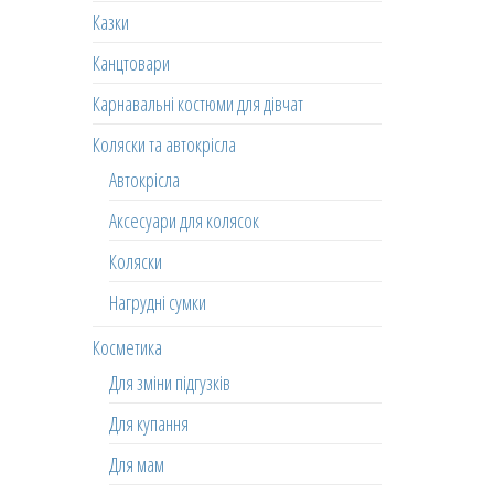
Казки
Канцтовари
Карнавальні костюми для дівчат
Коляски та автокрісла
Автокрісла
Аксесуари для колясок
Коляски
Нагрудні сумки
Косметика
Для зміни підгузків
Для купання
Для мам