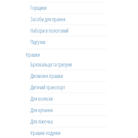
Горщики
Засоби для прання
Набори в пологовий
Підгузки
Іграшки
Брязкальця та гризуни
Двомовні іграшки
Дитячий транспорт
Для коляски
Для купання
Для ліжечка
Іграшки-ходунки