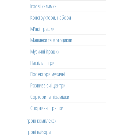
Ігрові килимки
Конструктори, набори
М'які іграшки
Машинки та мотоцикли
Музичні іграшки
Настільні ігри
Проектори музичні
Розвиваючі центри
Сортери та пірамідки
Спортивні іграшки
Ігрові комплекси
Ігрові набори