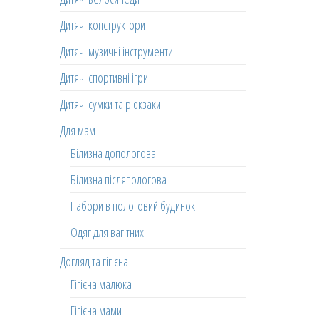
Дитячі конструктори
Дитячі музичні інструменти
Дитячі спортивні ігри
Дитячі сумки та рюкзаки
Для мам
Білизна допологова
Білизна післяпологова
Набори в пологовий будинок
Одяг для вагітних
Догляд та гігієна
Гігієна малюка
Гігієна мами