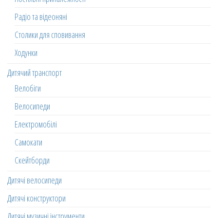
Радіо та відеоняні
Столики для сповивання
Ходунки
Дитячий транспорт
Велобіги
Велосипеди
Електромобілі
Самокати
Скейтборди
Дитячі велосипеди
Дитячі конструктори
Дитячі музичні інструменти