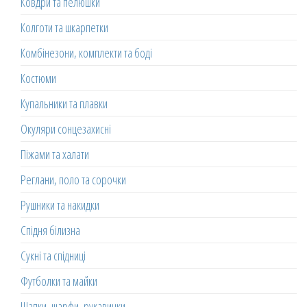
Ковдри та пелюшки
Колготи та шкарпетки
Комбінезони, комплекти та боді
Костюми
Купальники та плавки
Окуляри сонцезахисні
Піжами та халати
Реглани, поло та сорочки
Рушники та накидки
Спідня білизна
Сукні та спідниці
Футболки та майки
Шапки, шарфи, рукавички