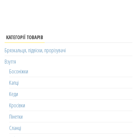
КАТЕГОРІЇ ТОВАРІВ
Брязкальця, підвіски, прорізувачі
Взуття
Босоніжки
Капці
Кеди
Кросівки
Пінетки
Сланці