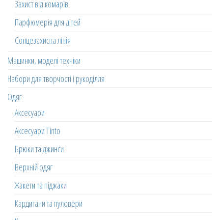
Захист від комарів
Парфюмерія для дітей
Сонцезахисна лінія
Машинки, моделі техніки
Набори для творчості і рукоділля
Одяг
Аксесуари
Аксесуари Tinto
Брюки та джинси
Верхній одяг
Жакети та піджаки
Кардигани та пуловери