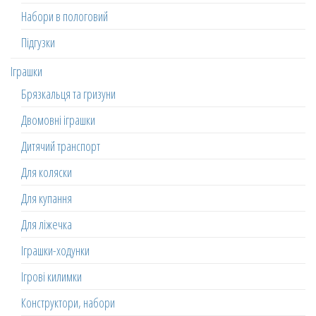
Набори в пологовий
Підгузки
Іграшки
Брязкальця та гризуни
Двомовні іграшки
Дитячий транспорт
Для коляски
Для купання
Для ліжечка
Іграшки-ходунки
Ігрові килимки
Конструктори, набори