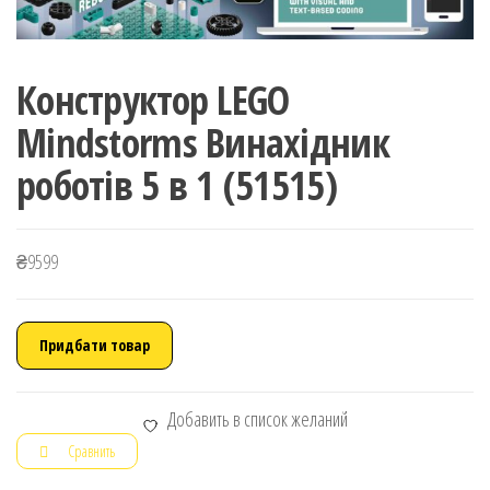
Конструктор LEGO
Mindstorms Винахідник
роботів 5 в 1 (51515)
₴
9599
Придбати товар
Добавить в список желаний
Сравнить