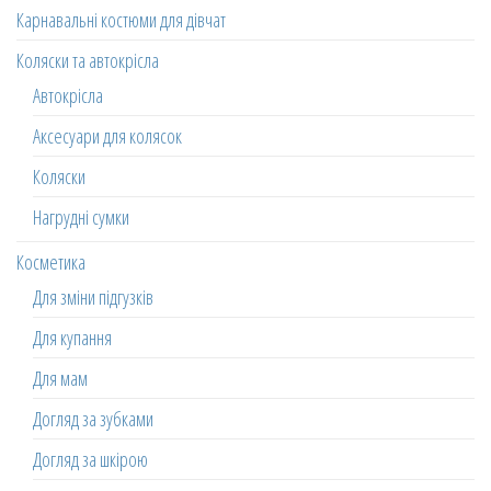
Карнавальні костюми для дівчат
Коляски та автокрісла
Автокрісла
Аксесуари для колясок
Коляски
Нагрудні сумки
Косметика
Для зміни підгузків
Для купання
Для мам
Догляд за зубками
Догляд за шкірою