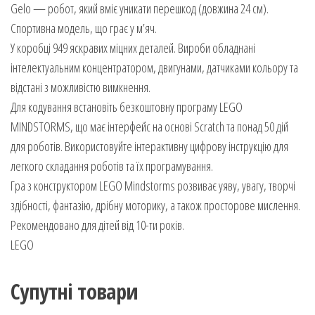
Gelo — робот, який вміє уникати перешкод (довжина 24 см).
Спортивна модель, що грає у м’яч.
У коробці 949 яскравих міцних деталей. Вироби обладнані
інтелектуальним концентратором, двигунами, датчиками кольору та
відстані з можливістю вимкнення.
Для кодування встановіть безкоштовну програму LEGO
MINDSTORMS, що має інтерфейс на основі Scratch та понад 50 дій
для роботів. Використовуйте інтерактивну цифрову інструкцію для
легкого складання роботів та їх програмування.
Гра з конструктором LEGO Mindstorms розвиває уяву, увагу, творчі
здібності, фантазію, дрібну моторику, а також просторове мислення.
Рекомендовано для дітей від 10-ти років.
LEGO
Супутні товари