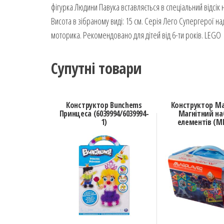
фігурка Людини Павука вставляється в спеціальний відсік н
Висота в зібраному виді: 15 см. Серія Лего Супергерої на
моторика. Рекомендовано для дітей від 6-ти років. LEGO
Супутні товари
Конструктор Bunchems
Конструктор Ma
Принцеса (6039994/6039994-
Магнітний наб
1)
елементів (M