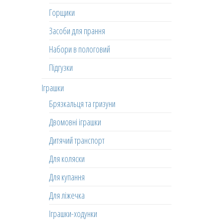
Горщики
Засоби для прання
Набори в пологовий
Підгузки
Іграшки
Брязкальця та гризуни
Двомовні іграшки
Дитячий транспорт
Для коляски
Для купання
Для ліжечка
Іграшки-ходунки