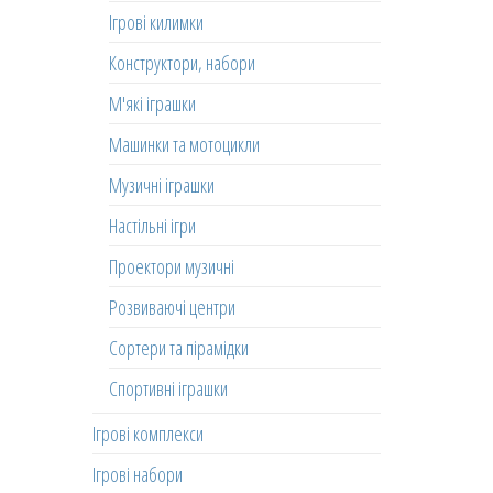
Ігрові килимки
Конструктори, набори
М'які іграшки
Машинки та мотоцикли
Музичні іграшки
Настільні ігри
Проектори музичні
Розвиваючі центри
Сортери та пірамідки
Спортивні іграшки
Ігрові комплекси
Ігрові набори