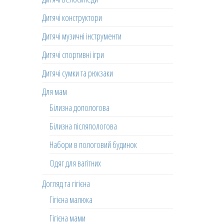
Дитячі конструктори
Дитячі музичні інструменти
Дитячі спортивні ігри
Дитячі сумки та рюкзаки
Для мам
Білизна допологова
Білизна післяпологова
Набори в пологовий будинок
Одяг для вагітних
Догляд та гігієна
Гігієна малюка
Гігієна мами