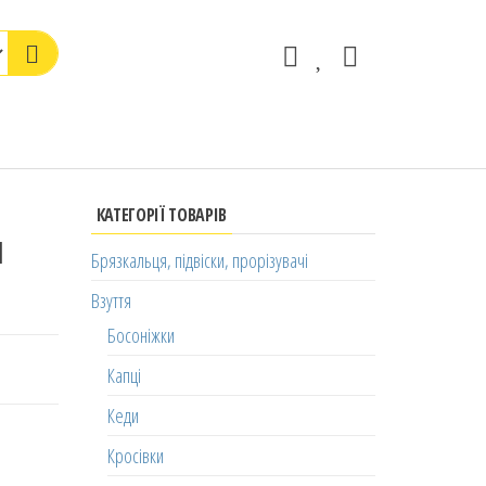
КАТЕГОРІЇ ТОВАРІВ
м
Брязкальця, підвіски, прорізувачі
Взуття
Босоніжки
Капці
Кеди
Кросівки