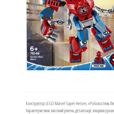
Конструктор LEGO Marvel Super Heroes «Робокостюм Лю
Характеристики: високий рівень деталізації; кінцівки рухаю