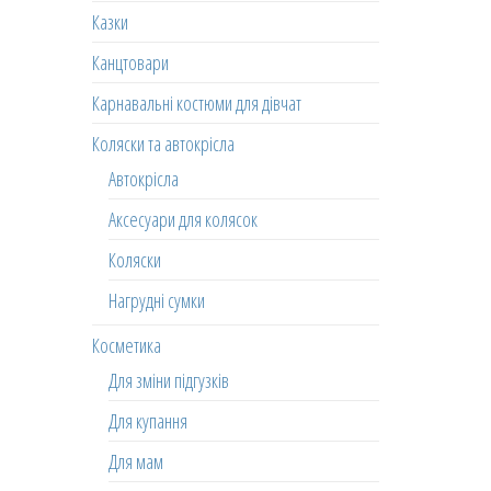
Казки
Канцтовари
Карнавальні костюми для дівчат
Коляски та автокрісла
Автокрісла
Аксесуари для колясок
Коляски
Нагрудні сумки
Косметика
Для зміни підгузків
Для купання
Для мам