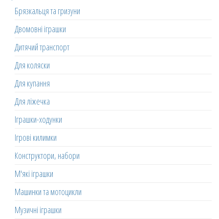
Брязкальця та гризуни
Двомовні іграшки
Дитячий транспорт
Для коляски
Для купання
Для ліжечка
Іграшки-ходунки
Ігрові килимки
Конструктори, набори
М'які іграшки
Машинки та мотоцикли
Музичні іграшки