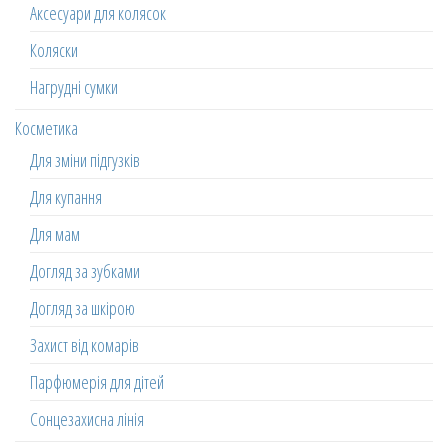
Аксесуари для колясок
Коляски
Нагрудні сумки
Косметика
Для зміни підгузків
Для купання
Для мам
Догляд за зубками
Догляд за шкірою
Захист від комарів
Парфюмерія для дітей
Сонцезахисна лінія