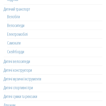
Дитячий транспорт
Велобіги
Велосипеди
Електромобілі
Самокати
Скейтборди
Дитячі велосипеди
Дитячі конструктори
Дитячі музичні інструменти
Дитячі спортивні ігри
Дитячі сумки та рюкзаки
Для мам