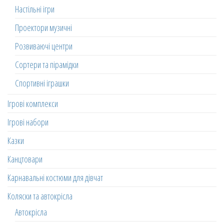
Настільні ігри
Проектори музичні
Розвиваючі центри
Сортери та пірамідки
Спортивні іграшки
Ігрові комплекси
Ігрові набори
Казки
Канцтовари
Карнавальні костюми для дівчат
Коляски та автокрісла
Автокрісла