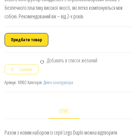
безпечного пластику високої якості, які легко компонуються між
собою. Рекомендований вік – від 2-х років.
Придбати товар
Добавить в список желаний
Сравнить
Артикул:
10902
Категорія:
Дитячі конструктори
ОПИС
Разом з новим набором із серії Lego Duplo можна відтворити