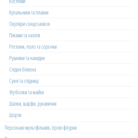
Костюми
Купальники та плавки
Окуляри сонцезахисні
Піжами та халати
Реглани, поло та сорочки
Рушники та накидки
Спідня білизна
Сукні та спідниці
Футболки та майки
Шапки, шарфи, рукавички
Шорти
Персонажі мультфільмів, ігрові фігурки