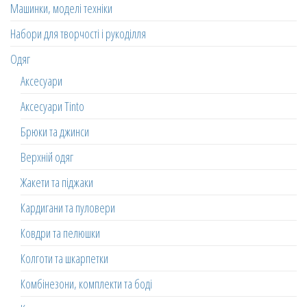
Машинки, моделі техніки
Набори для творчості і рукоділля
Одяг
Аксесуари
Аксесуари Tinto
Брюки та джинси
Верхній одяг
Жакети та піджаки
Кардигани та пуловери
Ковдри та пелюшки
Колготи та шкарпетки
Комбінезони, комплекти та боді