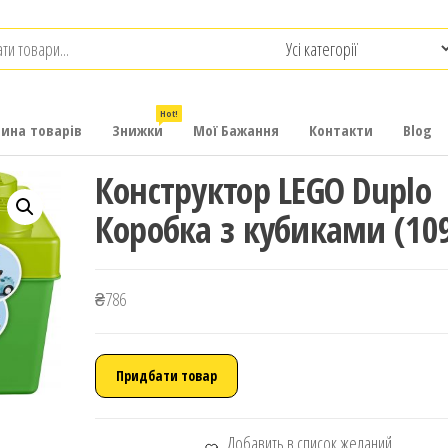
.com.ua
-
итячих
Hot!
рина товарів
Знижки
Мої Бажання
Контакти
Blog
Конструктор LEGO Duplo
Коробка з кубиками (10
₴
786
Придбати товар
Добавить в список желаний