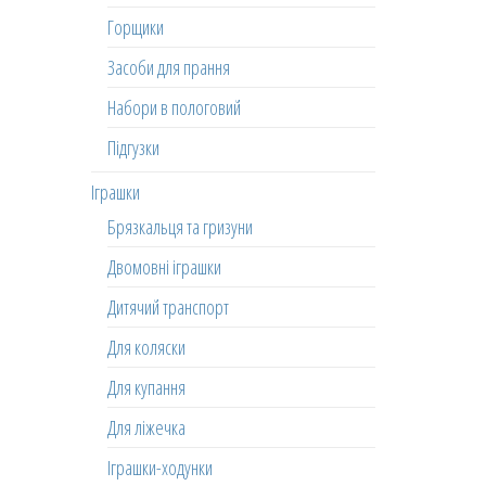
Горщики
Засоби для прання
Набори в пологовий
Підгузки
Іграшки
Брязкальця та гризуни
Двомовні іграшки
Дитячий транспорт
Для коляски
Для купання
Для ліжечка
Іграшки-ходунки