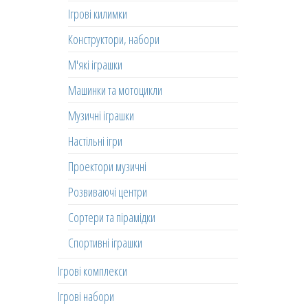
Ігрові килимки
Конструктори, набори
М'які іграшки
Машинки та мотоцикли
Музичні іграшки
Настільні ігри
Проектори музичні
Розвиваючі центри
Сортери та пірамідки
Спортивні іграшки
Ігрові комплекси
Ігрові набори