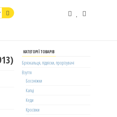
КАТЕГОРІЇ ТОВАРІВ
913)
Брязкальця, підвіски, прорізувачі
Взуття
Босоніжки
Капці
Кеди
Кросівки