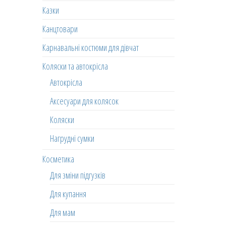
Казки
Канцтовари
Карнавальні костюми для дівчат
Коляски та автокрісла
Автокрісла
Аксесуари для колясок
Коляски
Нагрудні сумки
Косметика
Для зміни підгузків
Для купання
Для мам