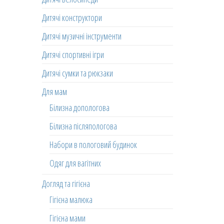
Дитячі конструктори
Дитячі музичні інструменти
Дитячі спортивні ігри
Дитячі сумки та рюкзаки
Для мам
Білизна допологова
Білизна післяпологова
Набори в пологовий будинок
Одяг для вагітних
Догляд та гігієна
Гігієна малюка
Гігієна мами