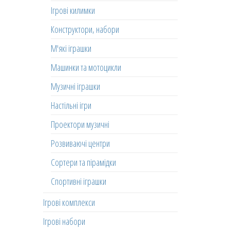
Ігрові килимки
Конструктори, набори
М'які іграшки
Машинки та мотоцикли
Музичні іграшки
Настільні ігри
Проектори музичні
Розвиваючі центри
Сортери та пірамідки
Спортивні іграшки
Ігрові комплекси
Ігрові набори