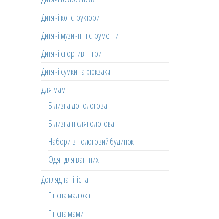
Дитячі конструктори
Дитячі музичні інструменти
Дитячі спортивні ігри
Дитячі сумки та рюкзаки
Для мам
Білизна допологова
Білизна післяпологова
Набори в пологовий будинок
Одяг для вагітних
Догляд та гігієна
Гігієна малюка
Гігієна мами