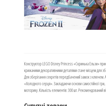
Конструктор LEGO Disney Princess «Скринька Ельзи» при
крижаними декоративними деталями стане місцем для збер
Для зберігання секретів передбачений замок з ключем. 
«Холодного серця». Закладаючи основи самостійної гри, 
моторику. Кількість елементів: 300 шт. Рекомендований вік
Супутні товари