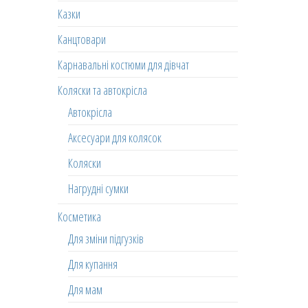
Казки
Канцтовари
Карнавальні костюми для дівчат
Коляски та автокрісла
Автокрісла
Аксесуари для колясок
Коляски
Нагрудні сумки
Косметика
Для зміни підгузків
Для купання
Для мам