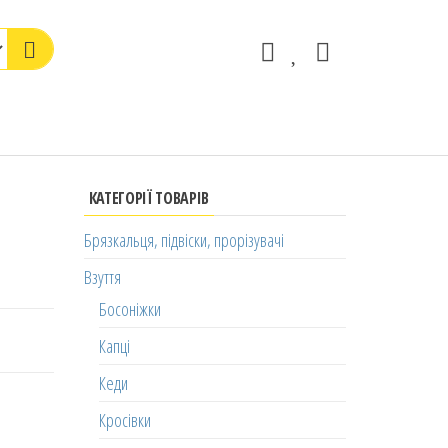
КАТЕГОРІЇ ТОВАРІВ
Брязкальця, підвіски, прорізувачі
Взуття
Босоніжки
Капці
Кеди
Кросівки