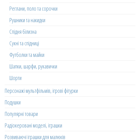
Реглани, поло та сорочки
Рушники та накидки
Спідня білизна
Сукні та спідниці
Футболки та майки
Шапки, шарфи, рукавички
Шорти
Персонажі мультфільмів, ігрові фігурки
Подушки
Популярні товари
Радіокеровані моделі, іграшки
Розвиваючі іграшки для малюків