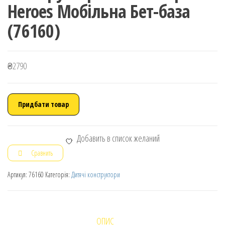
Heroes Мобільна Бет-база
(76160)
₴
2790
Придбати товар
Добавить в список желаний
Сравнить
Артикул:
76160
Категорія:
Дитячі конструктори
ОПИС