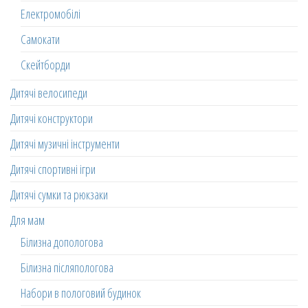
Електромобілі
Самокати
Скейтборди
Дитячі велосипеди
Дитячі конструктори
Дитячі музичні інструменти
Дитячі спортивні ігри
Дитячі сумки та рюкзаки
Для мам
Білизна допологова
Білизна післяпологова
Набори в пологовий будинок