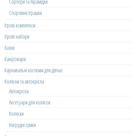
Сортери та пірамідки
Спортивні іграшки
Ігрові комплекси
Ігрові набори
Казки
Канцтовари
Карнавальні костюми для дівчат
Коляски та автокрісла
Автокрісла
Аксесуари для колясок
Коляски
Нагрудні сумки