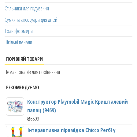
Стільчики для годування
Сумки та аксесуари для дітей
Трансформери
Шкільні пенали
ПОРІВНЯЙ ТОВАРИ
Немає товарів для порівняння
РЕКОМЕНДУЄМО
Конструктор Playmobil Magic Кришталевий
палац (9469)
₴
6699
Інтерактивна пірамідка Chicco Регбі у