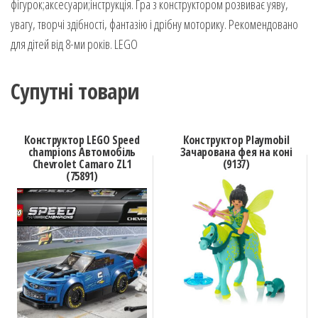
фігурок;аксесуари;інструкція. Гра з конструктором розвиває уяву,
увагу, творчі здібності, фантазію і дрібну моторику. Рекомендовано
для дітей від 8-ми років. LEGO
Супутні товари
Конструктор LEGO Speed
Конструктор Playmobil
champions Автомобіль
Зачарована фея на коні
Chevrolet Camaro ZL1
(9137)
(75891)