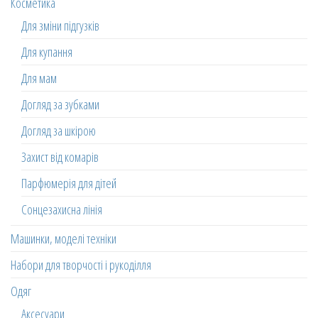
Косметика
Для зміни підгузків
Для купання
Для мам
Догляд за зубками
Догляд за шкірою
Захист від комарів
Парфюмерія для дітей
Сонцезахисна лінія
Машинки, моделі техніки
Набори для творчості і рукоділля
Одяг
Аксесуари