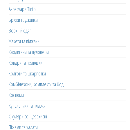
Аксесуари Tinto
Брюки та джинси
Верхній одяг
Жакети та піджаки
Кардигани та пуловери
Ковдри та пелюшки
Колготи та шкарпетки
Комбінезони, комплекти та боді
Костюми
Купальники та плавки
Окуляри сонцезахисні
Піжами та халати