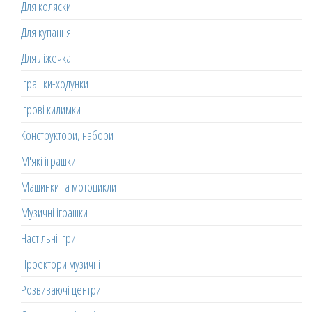
Для коляски
Для купання
Для ліжечка
Іграшки-ходунки
Ігрові килимки
Конструктори, набори
М'які іграшки
Машинки та мотоцикли
Музичні іграшки
Настільні ігри
Проектори музичні
Розвиваючі центри