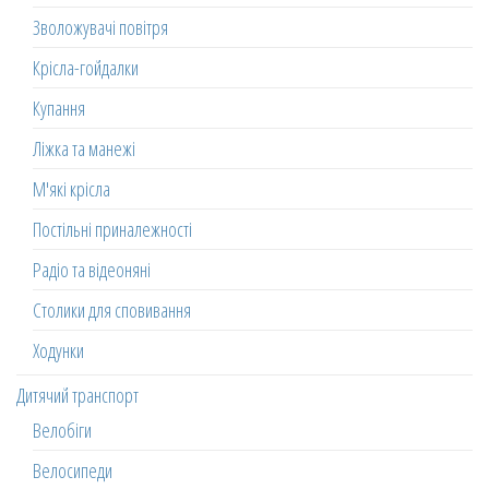
Зволожувачі повітря
Крісла-гойдалки
Купання
Ліжка та манежі
М'які крісла
Постільні приналежності
Радіо та відеоняні
Столики для сповивання
Ходунки
Дитячий транспорт
Велобіги
Велосипеди