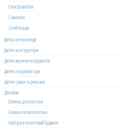
Електромобілі
Самокати
Скейтборди
Дитячі велосипеди
Дитячі конструктори
Дитячі музичні інструменти
Дитячі спортивні ігри
Дитячі сумки та рюкзаки
Для мам
Білизна допологова
Білизна післяпологова
Набори в пологовий будинок