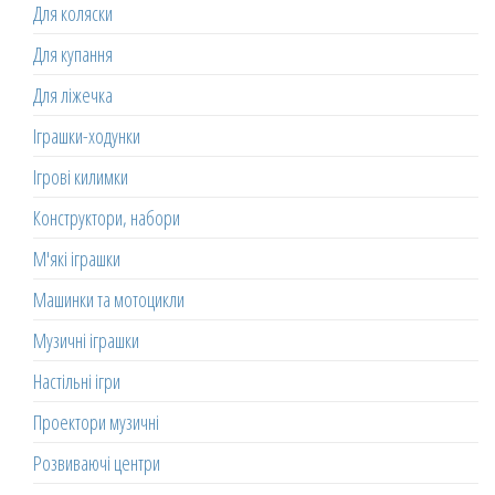
Для коляски
Для купання
Для ліжечка
Іграшки-ходунки
Ігрові килимки
Конструктори, набори
М'які іграшки
Машинки та мотоцикли
Музичні іграшки
Настільні ігри
Проектори музичні
Розвиваючі центри