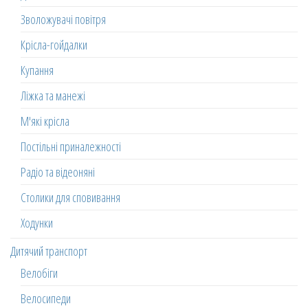
Зволожувачі повітря
Крісла-гойдалки
Купання
Ліжка та манежі
М'які крісла
Постільні приналежності
Радіо та відеоняні
Столики для сповивання
Ходунки
Дитячий транспорт
Велобіги
Велосипеди