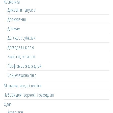
Косметика
Для зміни підгузків
Для купання
Для мам
Догляд за зубками
Догляд за шкірою
Захист від комарів
Парфюмерія для дітей
Сонцезахисна лінія
Машинки, моделі техніки
Набори для творчості і рукоділля
Одяг
Аксесуари