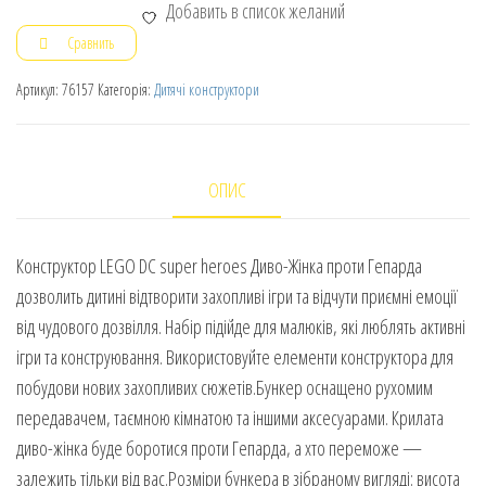
Добавить в список желаний
Сравнить
Артикул:
76157
Категорія:
Дитячі конструктори
ОПИС
Конструктор LEGO DC super heroes Диво-Жінка проти Гепарда
дозволить дитині відтворити захопливі ігри та відчути приємні емоції
від чудового дозвілля. Набір підійде для малюків, які люблять активні
ігри та конструювання. Використовуйте елементи конструктора для
побудови нових захопливих сюжетів.Бункер оснащено рухомим
передавачем, таємною кімнатою та іншими аксесуарами. Крилата
диво-жінка буде боротися проти Гепарда, а хто переможе —
залежить тільки від вас.Розміри бункера в зібраному вигляді: висота