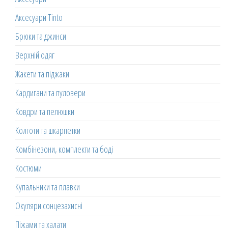
Аксесуари Tinto
Брюки та джинси
Верхній одяг
Жакети та піджаки
Кардигани та пуловери
Ковдри та пелюшки
Колготи та шкарпетки
Комбінезони, комплекти та боді
Костюми
Купальники та плавки
Окуляри сонцезахисні
Піжами та халати