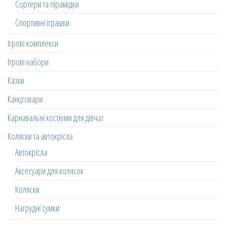
Сортери та пірамідки
Спортивні іграшки
Ігрові комплекси
Ігрові набори
Казки
Канцтовари
Карнавальні костюми для дівчат
Коляски та автокрісла
Автокрісла
Аксесуари для колясок
Коляски
Нагрудні сумки