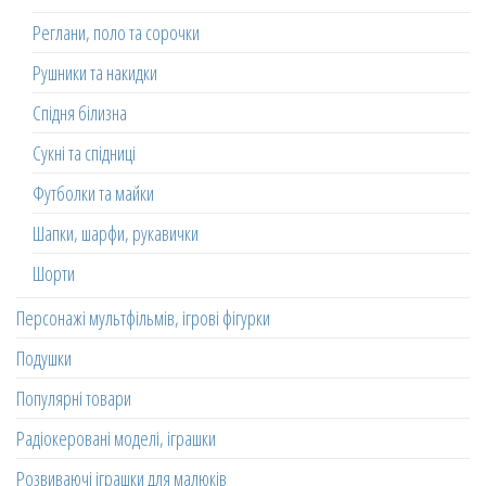
Реглани, поло та сорочки
Рушники та накидки
Спідня білизна
Сукні та спідниці
Футболки та майки
Шапки, шарфи, рукавички
Шорти
Персонажі мультфільмів, ігрові фігурки
Подушки
Популярні товари
Радіокеровані моделі, іграшки
Розвиваючі іграшки для малюків