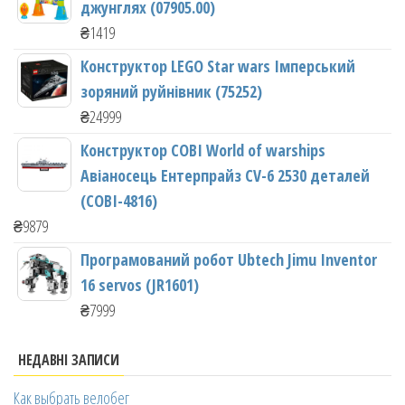
джунглях (07905.00)
₴
1419
Конструктор LEGO Star wars Імперський
зоряний руйнівник (75252)
₴
24999
Конструктор COBI World of warships
Авіаносець Ентерпрайз CV-6 2530 деталей
(COBI-4816)
₴
9879
Програмований робот Ubtech Jimu Inventor
16 servos (JR1601)
₴
7999
НЕДАВНІ ЗАПИСИ
Как выбрать велобег