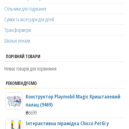
Стільчики для годування
Сумки та аксесуари для дітей
Трансформери
Шкільні пенали
ПОРІВНЯЙ ТОВАРИ
Немає товарів для порівняння
РЕКОМЕНДУЄМО
Конструктор Playmobil Magic Кришталевий
палац (9469)
₴
6699
Інтерактивна пірамідка Chicco Регбі у