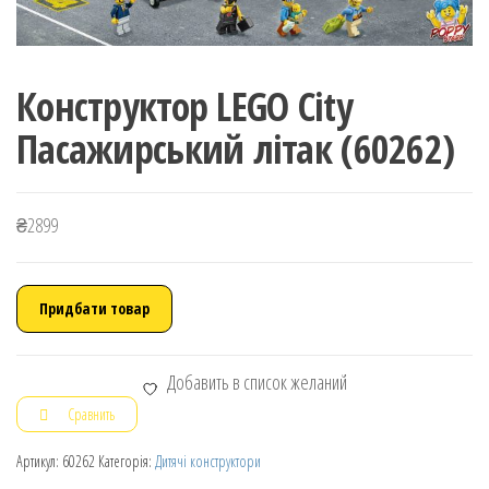
Конструктор LEGO City
Пасажирський літак (60262)
₴
2899
Придбати товар
Добавить в список желаний
Сравнить
Артикул:
60262
Категорія:
Дитячі конструктори