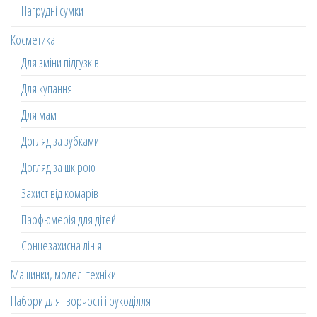
Нагрудні сумки
Косметика
Для зміни підгузків
Для купання
Для мам
Догляд за зубками
Догляд за шкірою
Захист від комарів
Парфюмерія для дітей
Сонцезахисна лінія
Машинки, моделі техніки
Набори для творчості і рукоділля