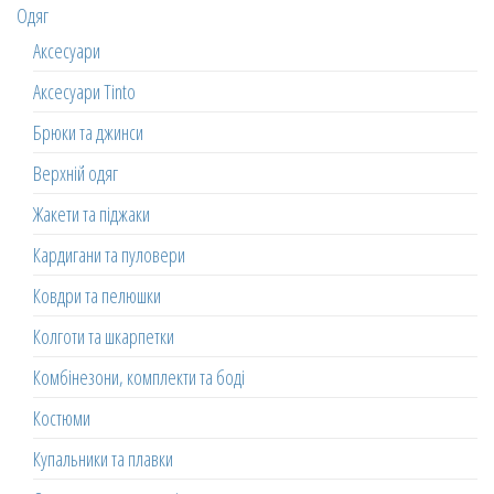
Одяг
Аксесуари
Аксесуари Tinto
Брюки та джинси
Верхній одяг
Жакети та піджаки
Кардигани та пуловери
Ковдри та пелюшки
Колготи та шкарпетки
Комбінезони, комплекти та боді
Костюми
Купальники та плавки