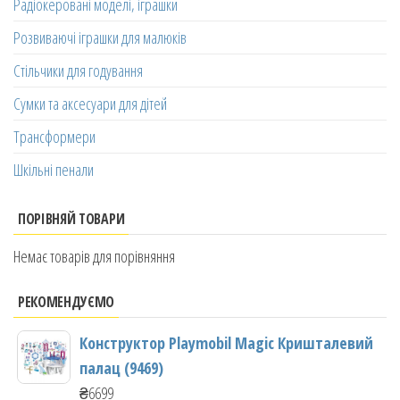
Радіокеровані моделі, іграшки
Розвиваючі іграшки для малюків
Стільчики для годування
Сумки та аксесуари для дітей
Трансформери
Шкільні пенали
ПОРІВНЯЙ ТОВАРИ
Немає товарів для порівняння
РЕКОМЕНДУЄМО
Конструктор Playmobil Magic Кришталевий
палац (9469)
₴
6699