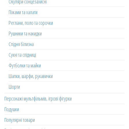
Окуляри сонцезахисні
Піжами та халати
Реглани, поло та сорочки
Рушники та накидки
Спідня білизна
Сукні та спідниці
Футболки та майки
Шапки, шарфи, рукавички
Шорти
Персонажі мультфільмів, ігрові фігурки
Подушки
Популярні товари