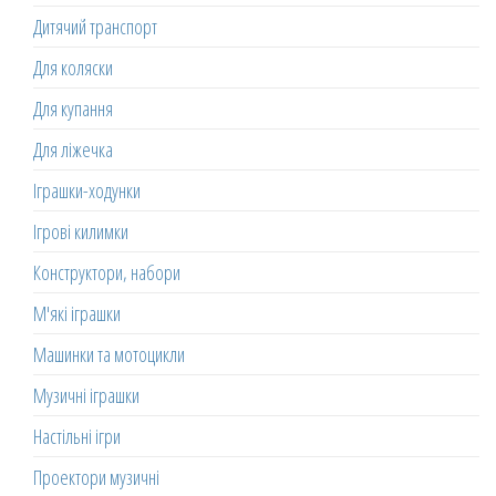
Дитячий транспорт
Для коляски
Для купання
Для ліжечка
Іграшки-ходунки
Ігрові килимки
Конструктори, набори
М'які іграшки
Машинки та мотоцикли
Музичні іграшки
Настільні ігри
Проектори музичні