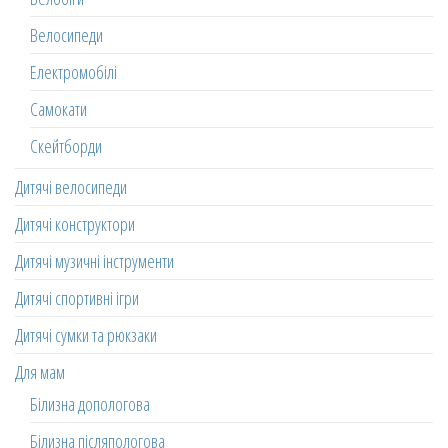
Велосипеди
Електромобілі
Самокати
Скейтборди
Дитячі велосипеди
Дитячі конструктори
Дитячі музичні інструменти
Дитячі спортивні ігри
Дитячі сумки та рюкзаки
Для мам
Білизна допологова
Білизна післяпологова