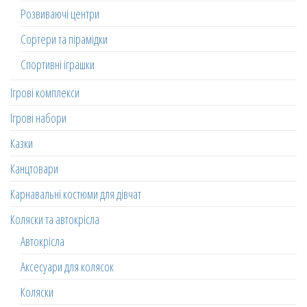
Розвиваючі центри
Сортери та пірамідки
Спортивні іграшки
Ігрові комплекси
Ігрові набори
Казки
Канцтовари
Карнавальні костюми для дівчат
Коляски та автокрісла
Автокрісла
Аксесуари для колясок
Коляски