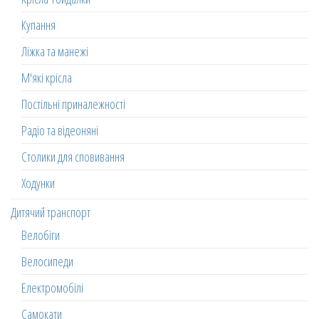
Купання
Ліжка та манежі
М'які крісла
Постільні приналежності
Радіо та відеоняні
Столики для сповивання
Ходунки
Дитячий транспорт
Велобіги
Велосипеди
Електромобілі
Самокати