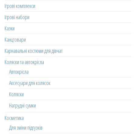
Ігрові комплекси
Ігрові набори
Казки
Канцтовари
Карнавальні костюми для дівчат
Коляски та автокрісла
Автокрісла
Аксесуари для колясок
Коляски
Нагрудні сумки
Косметика
Для зміни підгузків