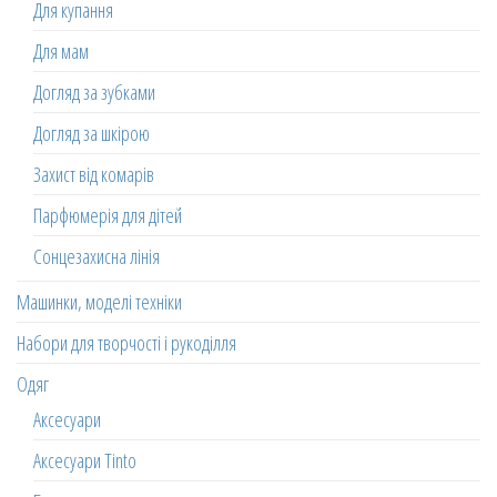
Для купання
Для мам
Догляд за зубками
Догляд за шкірою
Захист від комарів
Парфюмерія для дітей
Сонцезахисна лінія
Машинки, моделі техніки
Набори для творчості і рукоділля
Одяг
Аксесуари
Аксесуари Tinto