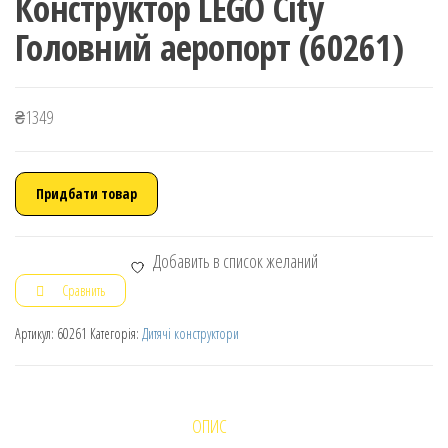
Конструктор LEGO City
Головний аеропорт (60261)
₴
1349
Придбати товар
Добавить в список желаний
Сравнить
Артикул:
60261
Категорія:
Дитячі конструктори
ОПИС