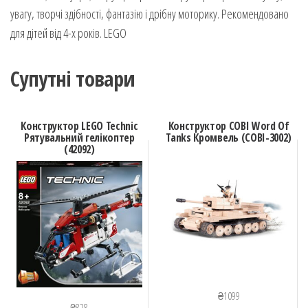
увагу, творчі здібності, фантазію і дрібну моторику. Рекомендовано
для дітей від 4-х років. LEGO
Супутні товари
Конструктор LEGO Technic
Конструктор COBI Word Of
Рятувальний гелікоптер
Tanks Кромвель (COBI-3002)
(42092)
₴
1099
₴
828