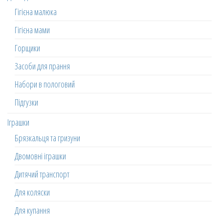
Гігієна малюка
Гігієна мами
Горщики
Засоби для прання
Набори в пологовий
Підгузки
Іграшки
Брязкальця та гризуни
Двомовні іграшки
Дитячий транспорт
Для коляски
Для купання