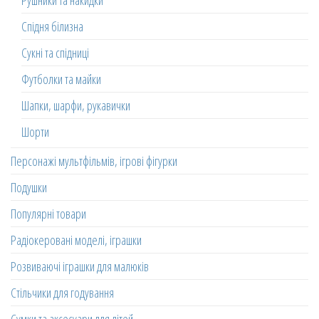
Спідня білизна
Сукні та спідниці
Футболки та майки
Шапки, шарфи, рукавички
Шорти
Персонажі мультфільмів, ігрові фігурки
Подушки
Популярні товари
Радіокеровані моделі, іграшки
Розвиваючі іграшки для малюків
Стільчики для годування
Сумки та аксесуари для дітей