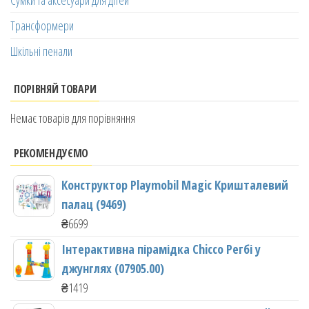
Трансформери
Шкільні пенали
ПОРІВНЯЙ ТОВАРИ
Немає товарів для порівняння
РЕКОМЕНДУЄМО
Конструктор Playmobil Magic Кришталевий
палац (9469)
₴
6699
Інтерактивна пірамідка Chicco Регбі у
джунглях (07905.00)
₴
1419