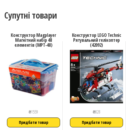
Супутні товари
Конструктор Magplayer
Конструктор LEGO Technic
Магнітний набір 48
Рятувальний гелікоптер
елементів (MPT-48)
(42092)
₴
1559
₴
828
Придбати товар
Придбати товар