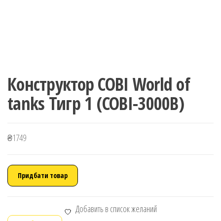
Конструктор COBI World of
tanks Тигр 1 (COBI-3000B)
₴
1749
Придбати товар
Добавить в список желаний