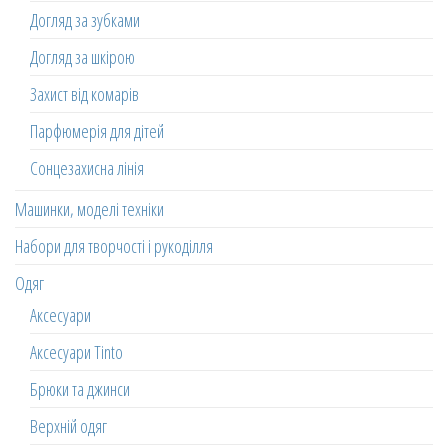
Догляд за зубками
Догляд за шкірою
Захист від комарів
Парфюмерія для дітей
Сонцезахисна лінія
Машинки, моделі техніки
Набори для творчості і рукоділля
Одяг
Аксесуари
Аксесуари Tinto
Брюки та джинси
Верхній одяг