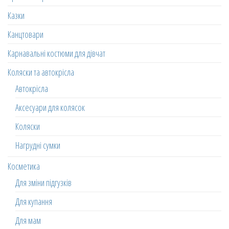
Казки
Канцтовари
Карнавальні костюми для дівчат
Коляски та автокрісла
Автокрісла
Аксесуари для колясок
Коляски
Нагрудні сумки
Косметика
Для зміни підгузків
Для купання
Для мам