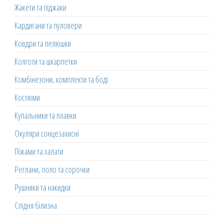
Жакети та піджаки
Кардигани та пуловери
Ковдри та пелюшки
Колготи та шкарпетки
Комбінезони, комплекти та боді
Костюми
Купальники та плавки
Окуляри сонцезахисні
Піжами та халати
Реглани, поло та сорочки
Рушники та накидки
Спідня білизна