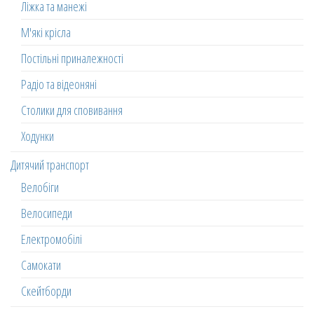
Ліжка та манежі
М'які крісла
Постільні приналежності
Радіо та відеоняні
Столики для сповивання
Ходунки
Дитячий транспорт
Велобіги
Велосипеди
Електромобілі
Самокати
Скейтборди