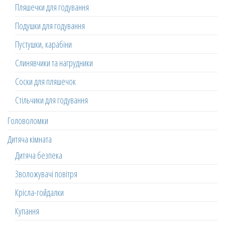
Пляшечки для годування
Подушки для годування
Пустушки, карабіни
Слинявчики та нагрудники
Соски для пляшечок
Стільчики для годування
Головоломки
Дитяча кімната
Дитяча безпека
Зволожувачі повітря
Крісла-гойдалки
Купання