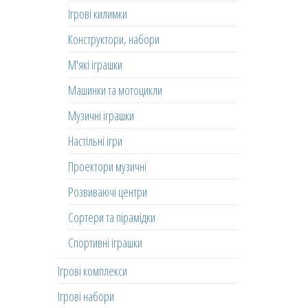
Ігрові килимки
Конструктори, набори
М'які іграшки
Машинки та мотоцикли
Музичні іграшки
Настільні ігри
Проектори музичні
Розвиваючі центри
Сортери та пірамідки
Спортивні іграшки
Ігрові комплекси
Ігрові набори