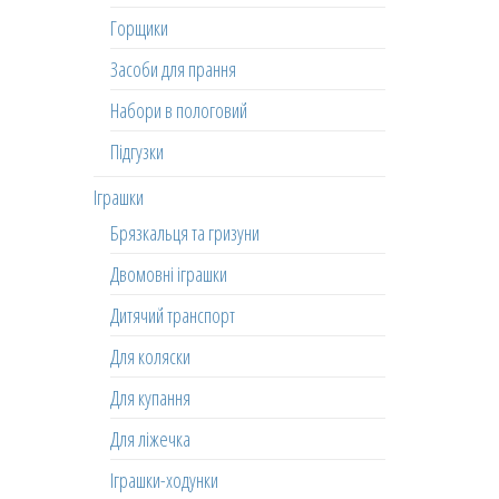
Горщики
Засоби для прання
Набори в пологовий
Підгузки
Іграшки
Брязкальця та гризуни
Двомовні іграшки
Дитячий транспорт
Для коляски
Для купання
Для ліжечка
Іграшки-ходунки