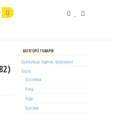
КАТЕГОРІЇ ТОВАРІВ
Брязкальця, підвіски, прорізувачі
82)
Взуття
Босоніжки
Капці
Кеди
Кросівки