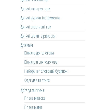
Дитячі конструктори
Дитячі музичні інструменти
Дитячі спортивні ігри
Дитячі сумки та рюкзаки
Для мам
Білизна допологова
Білизна післяпологова
Набори в пологовий будинок
Одяг для вагітних
Догляд та гігієна
Гігієна малюка
Гігієна мами