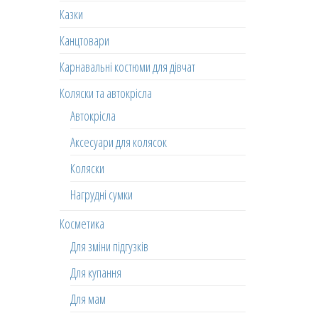
Казки
Канцтовари
Карнавальні костюми для дівчат
Коляски та автокрісла
Автокрісла
Аксесуари для колясок
Коляски
Нагрудні сумки
Косметика
Для зміни підгузків
Для купання
Для мам