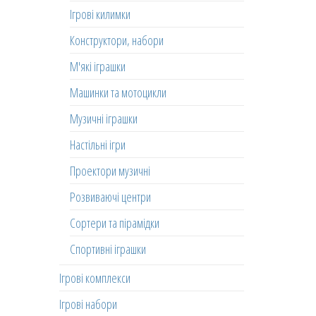
Ігрові килимки
Конструктори, набори
М'які іграшки
Машинки та мотоцикли
Музичні іграшки
Настільні ігри
Проектори музичні
Розвиваючі центри
Сортери та пірамідки
Спортивні іграшки
Ігрові комплекси
Ігрові набори