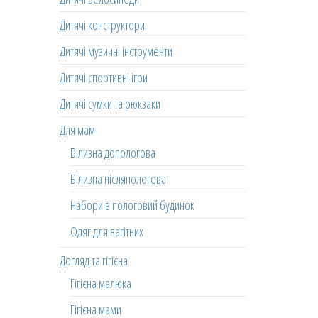
Дитячі конструктори
Дитячі музичні інструменти
Дитячі спортивні ігри
Дитячі сумки та рюкзаки
Для мам
Білизна допологова
Білизна післяпологова
Набори в пологовий будинок
Одяг для вагітних
Догляд та гігієна
Гігієна малюка
Гігієна мами