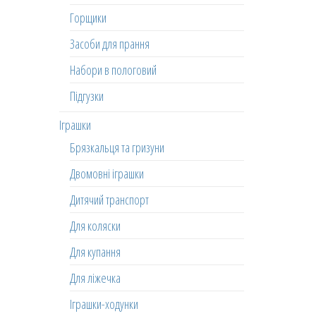
Горщики
Засоби для прання
Набори в пологовий
Підгузки
Іграшки
Брязкальця та гризуни
Двомовні іграшки
Дитячий транспорт
Для коляски
Для купання
Для ліжечка
Іграшки-ходунки