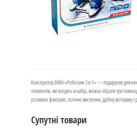
Конструктор BitKit «Роботанк 3 в 1» — подарунок для юн
елементів, які входять в набір, можна зібрати три повноц
розвиває фантазію, логічне мислення, дрібну моторику і р
Супутні товари