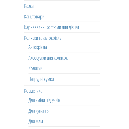
Казки
Канцтовари
Карнавальні костюми для дівчат
Коляски та автокрісла
Автокрісла
Аксесуари для колясок
Коляски
Нагрудні сумки
Косметика
Для зміни підгузків
Для купання
Для мам