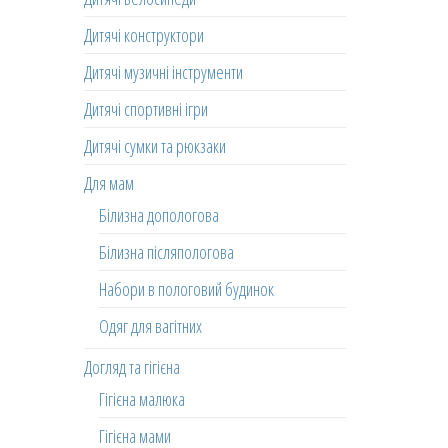
Дитячі конструктори
Дитячі музичні інструменти
Дитячі спортивні ігри
Дитячі сумки та рюкзаки
Для мам
Білизна допологова
Білизна післяпологова
Набори в пологовий будинок
Одяг для вагітних
Догляд та гігієна
Гігієна малюка
Гігієна мами