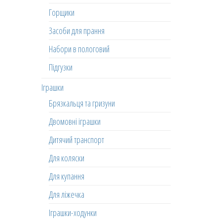
Горщики
Засоби для прання
Набори в пологовий
Підгузки
Іграшки
Брязкальця та гризуни
Двомовні іграшки
Дитячий транспорт
Для коляски
Для купання
Для ліжечка
Іграшки-ходунки