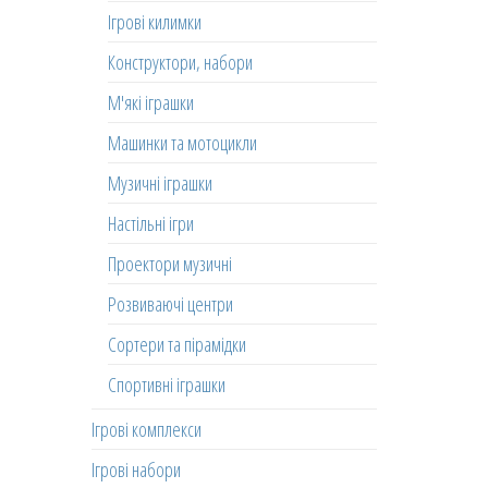
Ігрові килимки
Конструктори, набори
М'які іграшки
Машинки та мотоцикли
Музичні іграшки
Настільні ігри
Проектори музичні
Розвиваючі центри
Сортери та пірамідки
Спортивні іграшки
Ігрові комплекси
Ігрові набори