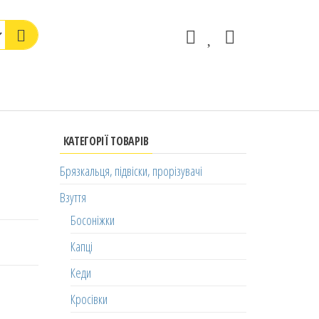
КАТЕГОРІЇ ТОВАРІВ
Брязкальця, підвіски, прорізувачі
Взуття
Босоніжки
Капці
Кеди
Кросівки