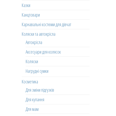
Казки
Канцтовари
Карнавальні костюми для дівчат
Коляски та автокрісла
Автокрісла
Аксесуари для колясок
Коляски
Нагрудні сумки
Косметика
Для зміни підгузків
Для купання
Для мам