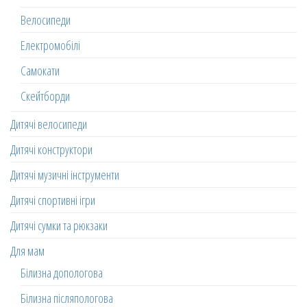
Велосипеди
Електромобілі
Самокати
Скейтборди
Дитячі велосипеди
Дитячі конструктори
Дитячі музичні інструменти
Дитячі спортивні ігри
Дитячі сумки та рюкзаки
Для мам
Білизна допологова
Білизна післяпологова