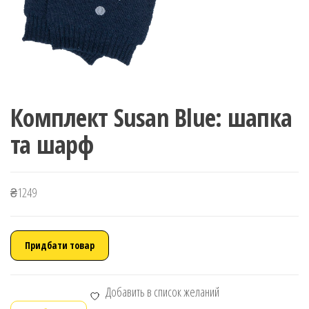
Комплект Susan Blue: шапка
та шарф
₴
1249
Придбати товар
Добавить в список желаний