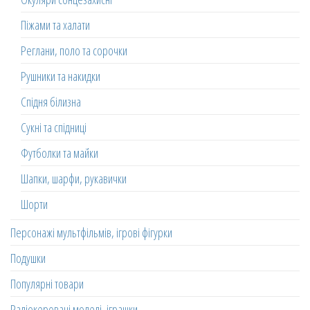
Піжами та халати
Реглани, поло та сорочки
Рушники та накидки
Спідня білизна
Сукні та спідниці
Футболки та майки
Шапки, шарфи, рукавички
Шорти
Персонажі мультфільмів, ігрові фігурки
Подушки
Популярні товари
Радіокеровані моделі, іграшки