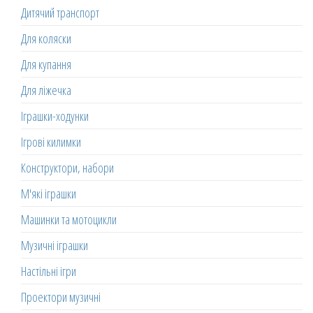
Дитячий транспорт
Для коляски
Для купання
Для ліжечка
Іграшки-ходунки
Ігрові килимки
Конструктори, набори
М'які іграшки
Машинки та мотоцикли
Музичні іграшки
Настільні ігри
Проектори музичні