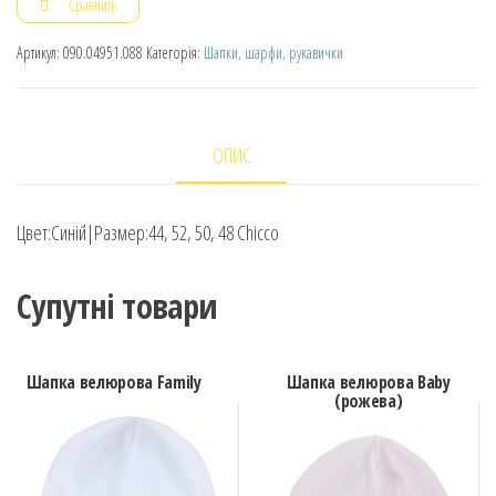
Сравнить
Артикул:
090.04951.088
Категорія:
Шапки, шарфи, рукавички
ОПИС
Цвет:Синій|Размер:44, 52, 50, 48 Chicco
Супутні товари
Шапка велюрова Family
Шапка велюрова Baby
(рожева)