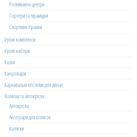
Розвиваючі центри
Сортери та пірамідки
Спортивні іграшки
Ігрові комплекси
Ігрові набори
Казки
Канцтовари
Карнавальні костюми для дівчат
Коляски та автокрісла
Автокрісла
Аксесуари для колясок
Коляски