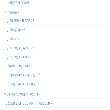
Нагрудні сумки
Косметика
Для зміни підгузків
Для купання
Для мам
Догляд за зубками
Догляд за шкірою
Захист від комарів
Парфюмерія для дітей
Сонцезахисна лінія
Машинки, моделі техніки
Набори для творчості і рукоділля