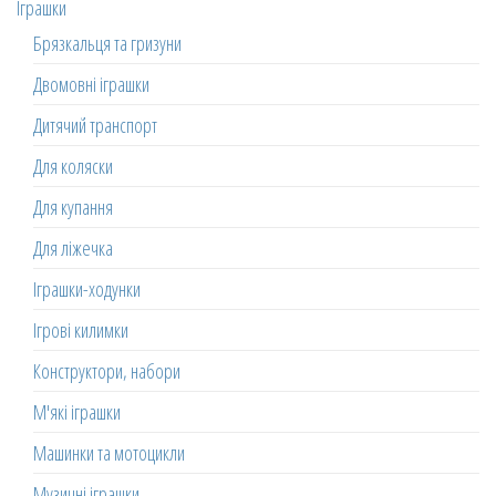
Іграшки
Брязкальця та гризуни
Двомовні іграшки
Дитячий транспорт
Для коляски
Для купання
Для ліжечка
Іграшки-ходунки
Ігрові килимки
Конструктори, набори
М'які іграшки
Машинки та мотоцикли
Музичні іграшки