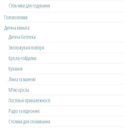
Стільчики для годування
Головоломки
Дитяча кімната
Дитяча безпека
Зволожувачі повітря
Крісла-гойдалки
Купання
Ліжка та манежі
М'які крісла
Постільні приналежності
Радіо та відеоняні
Столики для сповивання