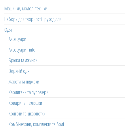
Машинки, моделі техніки
Набори для творчості і рукоділля
Одяг
Аксесуари
Аксесуари Tinto
Брюки та джинси
Верхній одяг
Жакети та піджаки
Кардигани та пуловери
Ковдри та пелюшки
Колготи та шкарпетки
Комбінезони, комплекти та боді