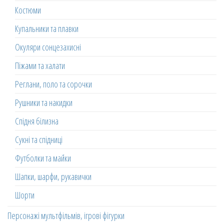
Костюми
Купальники та плавки
Окуляри сонцезахисні
Піжами та халати
Реглани, поло та сорочки
Рушники та накидки
Спідня білизна
Сукні та спідниці
Футболки та майки
Шапки, шарфи, рукавички
Шорти
Персонажі мультфільмів, ігрові фігурки