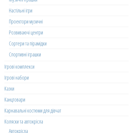
Настільні ігри
Проектори музичні
Розвиваючі центри
Сортери та пірамідки
Спортивні іграшки
Ігрові комплекси
Ігрові набори
Казки
Канцтовари
Карнавальні костюми для дівчат
Коляски та автокрісла
Автокрісла