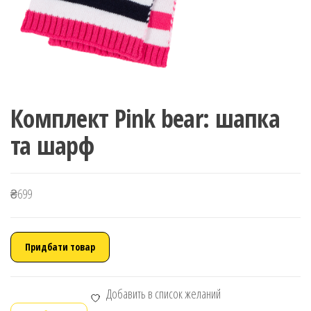
Комплект Pink bear: шапка
та шарф
₴
699
Придбати товар
Добавить в список желаний