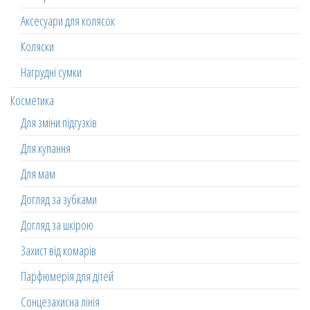
Аксесуари для колясок
Коляски
Нагрудні сумки
Косметика
Для зміни підгузків
Для купання
Для мам
Догляд за зубками
Догляд за шкірою
Захист від комарів
Парфюмерія для дітей
Сонцезахисна лінія