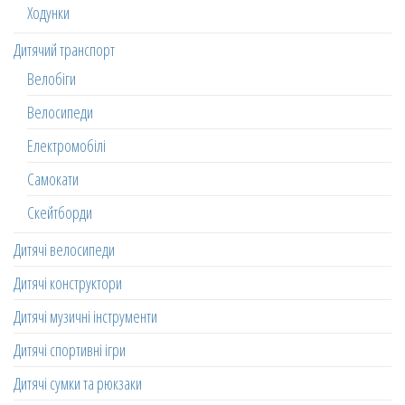
Ходунки
Дитячий транспорт
Велобіги
Велосипеди
Електромобілі
Самокати
Скейтборди
Дитячі велосипеди
Дитячі конструктори
Дитячі музичні інструменти
Дитячі спортивні ігри
Дитячі сумки та рюкзаки