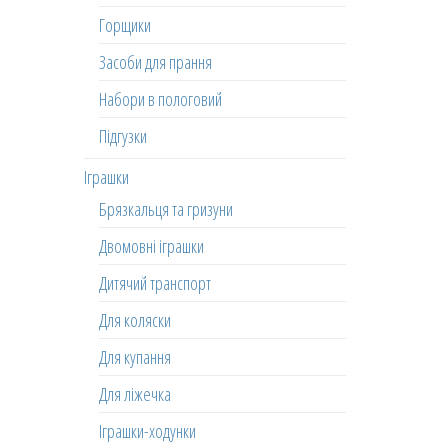
Горщики
Засоби для прання
Набори в пологовий
Підгузки
Іграшки
Брязкальця та гризуни
Двомовні іграшки
Дитячий транспорт
Для коляски
Для купання
Для ліжечка
Іграшки-ходунки