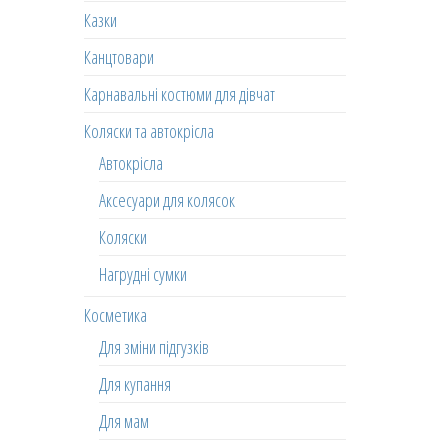
Казки
Канцтовари
Карнавальні костюми для дівчат
Коляски та автокрісла
Автокрісла
Аксесуари для колясок
Коляски
Нагрудні сумки
Косметика
Для зміни підгузків
Для купання
Для мам