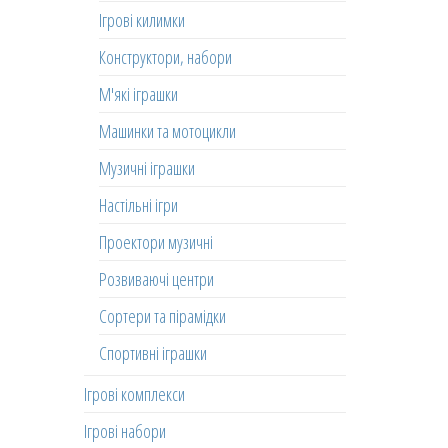
Ігрові килимки
Конструктори, набори
М'які іграшки
Машинки та мотоцикли
Музичні іграшки
Настільні ігри
Проектори музичні
Розвиваючі центри
Сортери та пірамідки
Спортивні іграшки
Ігрові комплекси
Ігрові набори