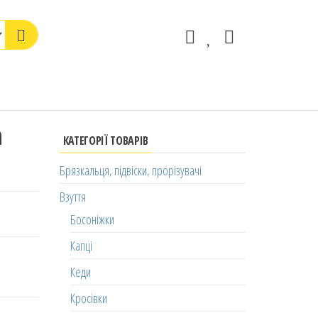
а
КАТЕГОРІЇ ТОВАРІВ
Брязкальця, підвіски, прорізувачі
Взуття
Босоніжки
Капці
Кеди
Кросівки