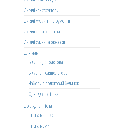
Дитячі конструктори
Дитячі музичні інструменти
Дитячі спортивні ігри
Дитячі сумки та рюкзаки
Для мам
Білизна допологова
Білизна післяпологова
Набори в пологовий будинок
Одяг для вагітних
Догляд та гігієна
Гігієна малюка
Гігієна мами