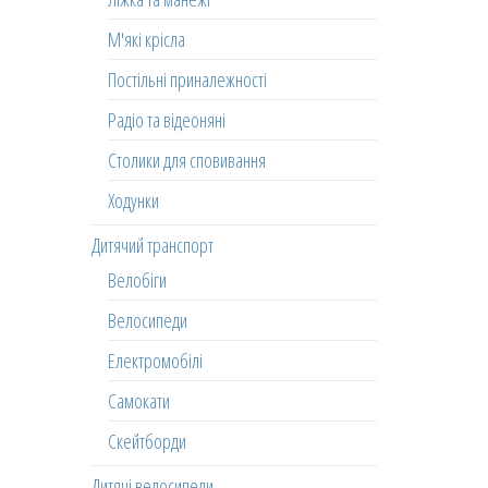
М'які крісла
Постільні приналежності
Радіо та відеоняні
Столики для сповивання
Ходунки
Дитячий транспорт
Велобіги
Велосипеди
Електромобілі
Самокати
Скейтборди
Дитячі велосипеди