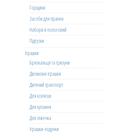
Горщики
Засоби для прання
Набори в пологовий
Підгузки
Іграшки
Брязкальця та гризуни
Двомовні іграшки
Дитячий транспорт
Для коляски
Для купання
Для ліжечка
Іграшки-ходунки