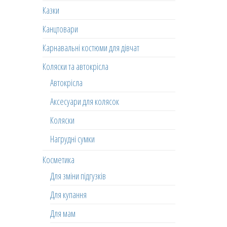
Казки
Канцтовари
Карнавальні костюми для дівчат
Коляски та автокрісла
Автокрісла
Аксесуари для колясок
Коляски
Нагрудні сумки
Косметика
Для зміни підгузків
Для купання
Для мам