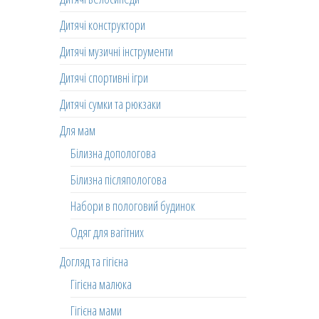
Дитячі конструктори
Дитячі музичні інструменти
Дитячі спортивні ігри
Дитячі сумки та рюкзаки
Для мам
Білизна допологова
Білизна післяпологова
Набори в пологовий будинок
Одяг для вагітних
Догляд та гігієна
Гігієна малюка
Гігієна мами