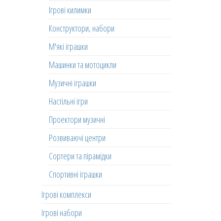
Ігрові килимки
Конструктори, набори
М'які іграшки
Машинки та мотоцикли
Музичні іграшки
Настільні ігри
Проектори музичні
Розвиваючі центри
Сортери та пірамідки
Спортивні іграшки
Ігрові комплекси
Ігрові набори