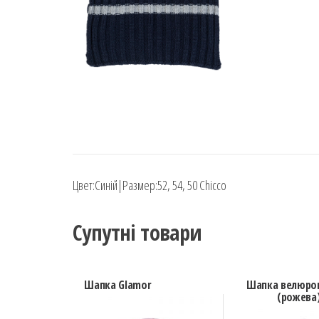
Цвет:Синій|Размер:52, 54, 50 Chicco
Супутні товари
Шапка Glamor
Шапка велюров
(рожева