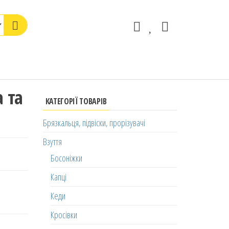
а та
КАТЕГОРІЇ ТОВАРІВ
Брязкальця, підвіски, прорізувачі
Взуття
Босоніжки
Капці
Кеди
Кросівки