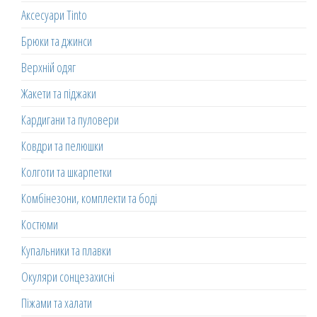
Аксесуари Tinto
Брюки та джинси
Верхній одяг
Жакети та піджаки
Кардигани та пуловери
Ковдри та пелюшки
Колготи та шкарпетки
Комбінезони, комплекти та боді
Костюми
Купальники та плавки
Окуляри сонцезахисні
Піжами та халати