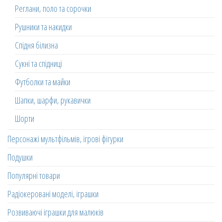
Реглани, поло та сорочки
Рушники та накидки
Спідня білизна
Сукні та спідниці
Футболки та майки
Шапки, шарфи, рукавички
Шорти
Персонажі мультфільмів, ігрові фігурки
Подушки
Популярні товари
Радіокеровані моделі, іграшки
Розвиваючі іграшки для малюків