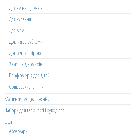
Для зміни підгузків
Для купання
Для мам
Догляд за зубками
Догляд за шкірою
Захист від комарів
Парфюмерія для дітей
Сонцезахисна лінія
Машинки, моделі техніки
Набори для творчості і рукоділля
Одяг
Аксесуари