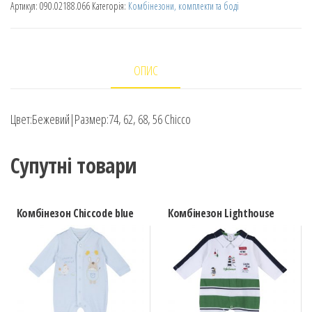
Артикул:
090.02188.066
Категорія:
Комбінезони, комплекти та боді
ОПИС
Цвет:Бежевий|Размер:74, 62, 68, 56 Chicco
Супутні товари
Комбінезон Chiccode blue
Комбінезон Lighthouse