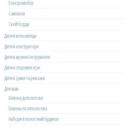
Електромобілі
Самокати
Скейтборди
Дитячі велосипеди
Дитячі конструктори
Дитячі музичні інструменти
Дитячі спортивні ігри
Дитячі сумки та рюкзаки
Для мам
Білизна допологова
Білизна післяпологова
Набори в пологовий будинок