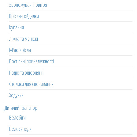
Зволожувачі повітря
Крісла-гойдалки
Купання
Ліжка та манежі
М'які крісла
Постільні приналежності
Радіо та відеоняні
Столики для сповивання
Ходунки
Дитячий транспорт
Велобіги
Велосипеди