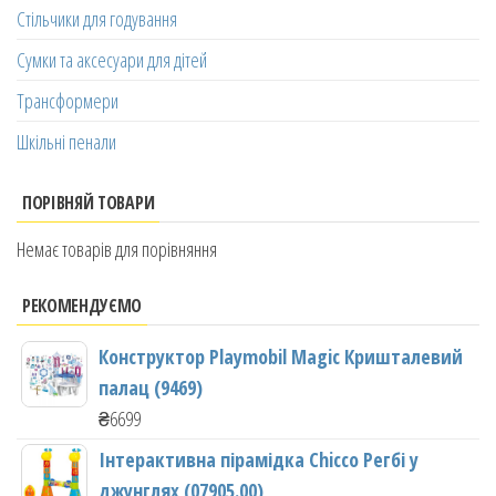
Стільчики для годування
Сумки та аксесуари для дітей
Трансформери
Шкільні пенали
ПОРІВНЯЙ ТОВАРИ
Немає товарів для порівняння
РЕКОМЕНДУЄМО
Конструктор Playmobil Magic Кришталевий
палац (9469)
₴
6699
Інтерактивна пірамідка Chicco Регбі у
джунглях (07905.00)