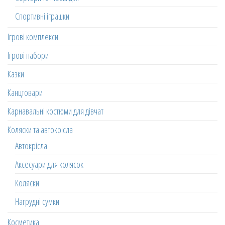
Спортивні іграшки
Ігрові комплекси
Ігрові набори
Казки
Канцтовари
Карнавальні костюми для дівчат
Коляски та автокрісла
Автокрісла
Аксесуари для колясок
Коляски
Нагрудні сумки
Косметика