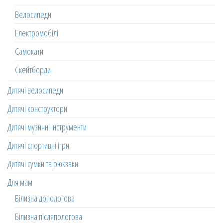
Велосипеди
Електромобілі
Самокати
Скейтборди
Дитячі велосипеди
Дитячі конструктори
Дитячі музичні інструменти
Дитячі спортивні ігри
Дитячі сумки та рюкзаки
Для мам
Білизна допологова
Білизна післяпологова