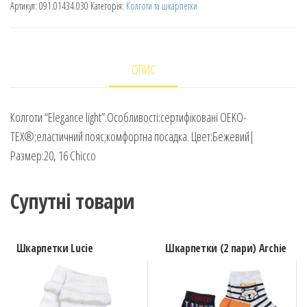
Артикул:
091.01434.030
Категорія:
Колготи та шкарпетки
ОПИС
Колготи “Elegance light”.Особливості:сертифіковані OEKO-
TEX®;еластичний пояс;комфортна посадка. Цвет:Бежевий|
Размер:20, 16 Chicco
Супутні товари
Шкарпетки Lucie
Шкарпетки (2 пари) Archie