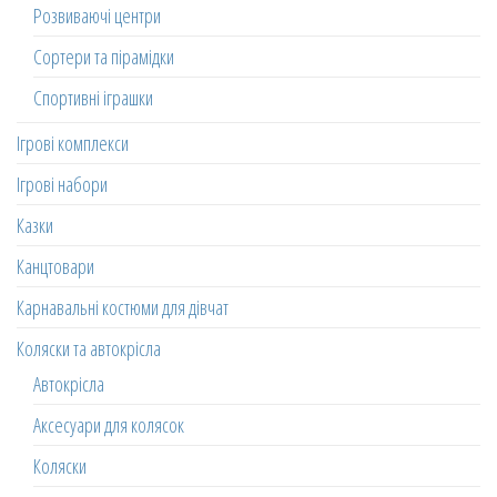
Розвиваючі центри
Сортери та пірамідки
Спортивні іграшки
Ігрові комплекси
Ігрові набори
Казки
Канцтовари
Карнавальні костюми для дівчат
Коляски та автокрісла
Автокрісла
Аксесуари для колясок
Коляски