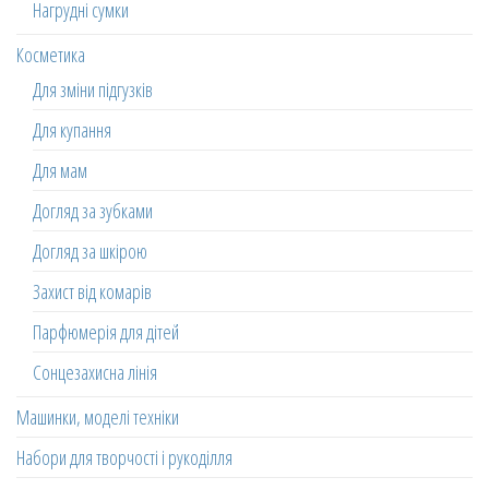
Нагрудні сумки
Косметика
Для зміни підгузків
Для купання
Для мам
Догляд за зубками
Догляд за шкірою
Захист від комарів
Парфюмерія для дітей
Сонцезахисна лінія
Машинки, моделі техніки
Набори для творчості і рукоділля