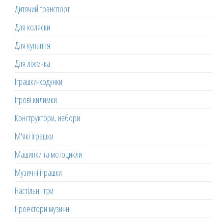
Дитячий транспорт
Для коляски
Для купання
Для ліжечка
Іграшки-ходунки
Ігрові килимки
Конструктори, набори
М'які іграшки
Машинки та мотоцикли
Музичні іграшки
Настільні ігри
Проектори музичні