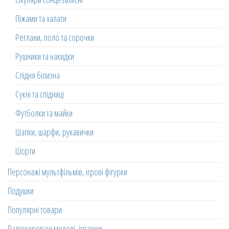
Піжами та халати
Реглани, поло та сорочки
Рушники та накидки
Спідня білизна
Сукні та спідниці
Футболки та майки
Шапки, шарфи, рукавички
Шорти
Персонажі мультфільмів, ігрові фігурки
Подушки
Популярні товари
Радіокеровані моделі, іграшки