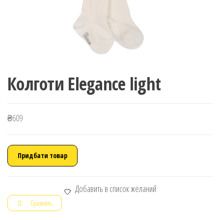
Колготи Elegance light
₴
609
Придбати товар
Добавить в список желаний
Сравнить