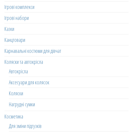
Ігрові комплекси
Ігрові набори
Казки
Канцтовари
Карнавальні костюми для дівчат
Коляски та автокрісла
Автокрісла
Аксесуари для колясок
Коляски
Нагрудні сумки
Косметика
Для зміни підгузків