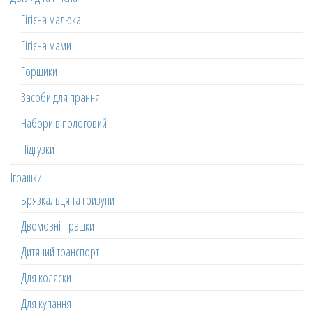
Гігієна малюка
Гігієна мами
Горщики
Засоби для прання
Набори в пологовий
Підгузки
Іграшки
Брязкальця та гризуни
Двомовні іграшки
Дитячий транспорт
Для коляски
Для купання