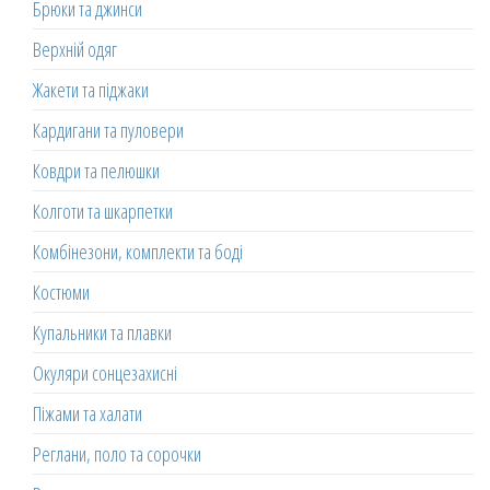
Брюки та джинси
Верхній одяг
Жакети та піджаки
Кардигани та пуловери
Ковдри та пелюшки
Колготи та шкарпетки
Комбінезони, комплекти та боді
Костюми
Купальники та плавки
Окуляри сонцезахисні
Піжами та халати
Реглани, поло та сорочки