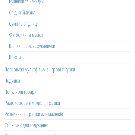
Рушники та накидки
Спідня білизна
Сукні та спідниці
Футболки та майки
Шапки, шарфи, рукавички
Шорти
Персонажі мультфільмів, ігрові фігурки
Подушки
Популярні товари
Радіокеровані моделі, іграшки
Розвиваючі іграшки для малюків
Стільчики для годування