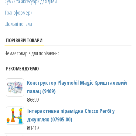
Сумки та аксесуари для дітей
Трансформери
Шкільні пенали
ПОРІВНЯЙ ТОВАРИ
Немає товарів для порівняння
РЕКОМЕНДУЄМО
Конструктор Playmobil Magic Кришталевий
палац (9469)
₴
6699
Інтерактивна пірамідка Chicco Регбі у
джунглях (07905.00)
₴
1419