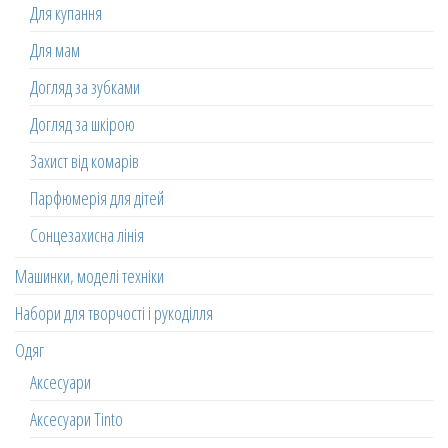
Для купання
Для мам
Догляд за зубками
Догляд за шкірою
Захист від комарів
Парфюмерія для дітей
Сонцезахисна лінія
Машинки, моделі техніки
Набори для творчості і рукоділля
Одяг
Аксесуари
Аксесуари Tinto