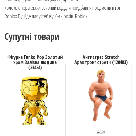
колекціонера;ексклюзивний код для придбання предметів в грі
Roblox.Підійде для дітей від 6-ти років. Roblox
Супутні товари
Фігурка Funko Pop Золотий
Антистрес Stretch
хром Залізна людина
Армстронг стретч (120483)
(33434)
₴
629