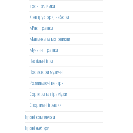
Ігрові килимки
Конструктори, набори
М'які іграшки
Машинки та мотоцикли
Музичні іграшки
Настільні ігри
Проектори музичні
Розвиваючі центри
Сортери та пірамідки
Спортивні іграшки
Ігрові комплекси
Ігрові набори