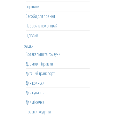
Горщики
Засоби для прання
Набори в пологовий
Підгузки
Іграшки
Брязкальця та гризуни
Двомовні іграшки
Дитячий транспорт
Для коляски
Для купання
Для ліжечка
Іграшки-ходунки