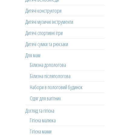
Дитячі конструктори
Дитячі музичні інструменти
Дитячі спортивні ігри
Дитячі сумки та рюкзаки
Для мам
Білизна допологова
Білизна післяпологова
Набори в пологовий будинок
Одяг для вагітних
Догляд та гігієна
Гігієна малюка
Гігієна мами