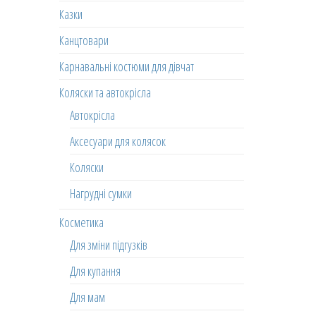
Казки
Канцтовари
Карнавальні костюми для дівчат
Коляски та автокрісла
Автокрісла
Аксесуари для колясок
Коляски
Нагрудні сумки
Косметика
Для зміни підгузків
Для купання
Для мам