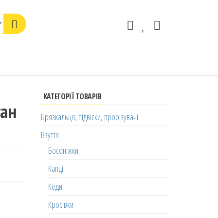
КАТЕГОРІЇ ТОВАРІВ
тан
Брязкальця, підвіски, прорізувачі
Взуття
Босоніжки
Капці
Кеди
Кросівки