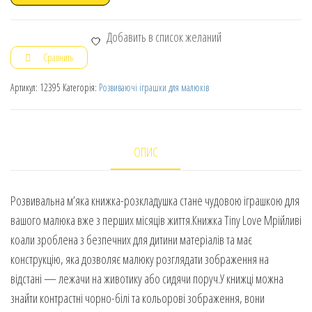
Добавить в список желаний
Сравнить
Артикул:
12395
Категорія:
Розвиваючі іграшки для малюків
ОПИС
Розвивальна м’яка книжка-розкладушка стане чудовою іграшкою для
вашого малюка вже з перших місяців життя.Книжка Tiny Love Мрійливі
коали зроблена з безпечних для дитини матеріалів та має
конструкцію, яка дозволяє малюку розглядати зображення на
відстані — лежачи на животику або сидячи поруч.У книжці можна
знайти контрастні чорно-білі та кольорові зображення, вони