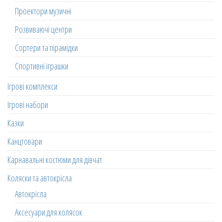
Проектори музичні
Розвиваючі центри
Сортери та пірамідки
Спортивні іграшки
Ігрові комплекси
Ігрові набори
Казки
Канцтовари
Карнавальні костюми для дівчат
Коляски та автокрісла
Автокрісла
Аксесуари для колясок