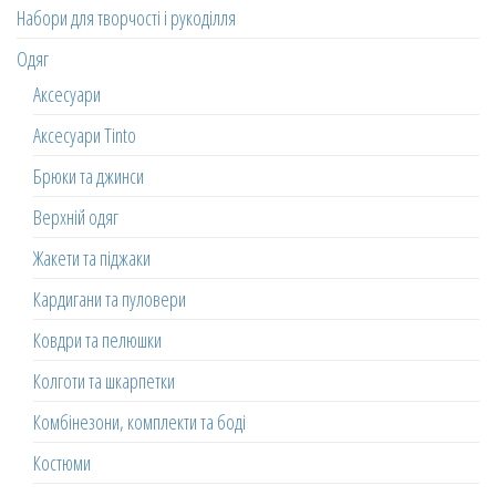
Набори для творчості і рукоділля
Одяг
Аксесуари
Аксесуари Tinto
Брюки та джинси
Верхній одяг
Жакети та піджаки
Кардигани та пуловери
Ковдри та пелюшки
Колготи та шкарпетки
Комбінезони, комплекти та боді
Костюми