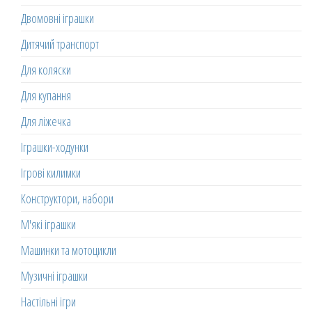
Двомовні іграшки
Дитячий транспорт
Для коляски
Для купання
Для ліжечка
Іграшки-ходунки
Ігрові килимки
Конструктори, набори
М'які іграшки
Машинки та мотоцикли
Музичні іграшки
Настільні ігри