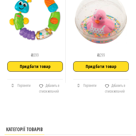
₴
399
₴
299
Придбати товар
Придбати товар
Порівняти
Добавить в
Порівняти
Добавить в
список желаний
список желаний
КАТЕГОРІЇ ТОВАРІВ