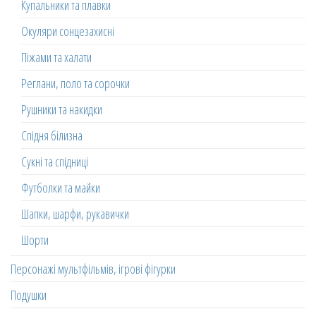
Купальники та плавки
Окуляри сонцезахисні
Піжами та халати
Реглани, поло та сорочки
Рушники та накидки
Спідня білизна
Сукні та спідниці
Футболки та майки
Шапки, шарфи, рукавички
Шорти
Персонажі мультфільмів, ігрові фігурки
Подушки