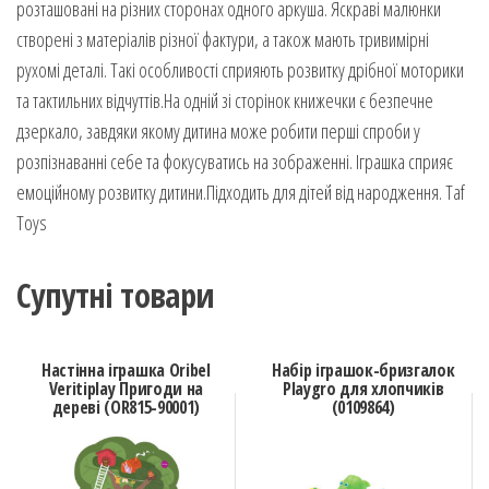
розташовані на різних сторонах одного аркуша. Яскраві малюнки
створені з матеріалів різної фактури, а також мають тривимірні
рухомі деталі. Такі особливості сприяють розвитку дрібної моторики
та тактильних відчуттів.На одній зі сторінок книжечки є безпечне
дзеркало, завдяки якому дитина може робити перші спроби у
розпізнаванні себе та фокусуватись на зображенні. Іграшка сприяє
емоційному розвитку дитини.Підходить для дітей від народження. Taf
Toys
Супутні товари
Настінна іграшка Oribel
Набір іграшок-бризгалок
Veritiplay Пригоди на
Playgro для хлопчиків
дереві (OR815-90001)
(0109864)