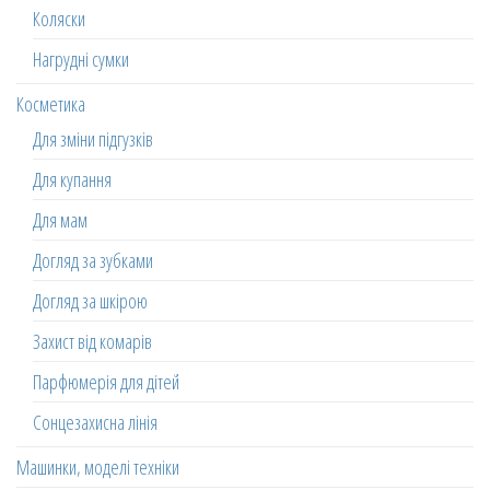
Коляски
Нагрудні сумки
Косметика
Для зміни підгузків
Для купання
Для мам
Догляд за зубками
Догляд за шкірою
Захист від комарів
Парфюмерія для дітей
Сонцезахисна лінія
Машинки, моделі техніки