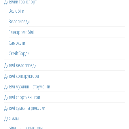
Дитячий транспорт
Велобіги
Велосипеди
Електромобілі
Самокати
Скейтборди
Дитячі велосипеди
Дитячі конструктори
Дитячі музичні інструменти
Дитячі спортивні ігри
Дитячі сумки та рюкзаки
Для мам
Білизна допологова