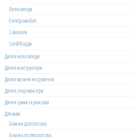
Велосипеди
Електромобілі
Самокати
Скейтборди
Дитячі велосипеди
Дитячі конструктори
Дитячі музичні інструменти
Дитячі спортивні ігри
Дитячі сумки та рюкзаки
Для мам
Білизна допологова
Білизна післяпологова