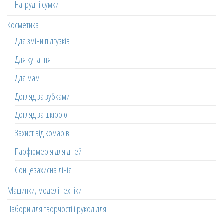
Нагрудні сумки
Косметика
Для зміни підгузків
Для купання
Для мам
Догляд за зубками
Догляд за шкірою
Захист від комарів
Парфюмерія для дітей
Сонцезахисна лінія
Машинки, моделі техніки
Набори для творчості і рукоділля