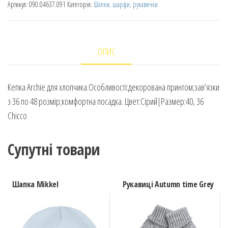
Артикул:
090.04637.091
Категорія:
Шапки, шарфи, рукавички
ОПИС
Кепка Archie для хлопчика.Особливості:декорована принтом;зав’язки
з 36 по 48 розмір;комфортна посадка. Цвет:Сірий|Размер:40, 36
Chicco
Супутні товари
Шапка Mikkel
Рукавиці Autumn time Grey