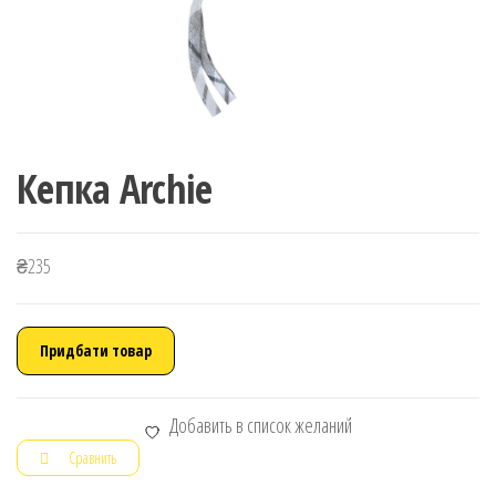
Кепка Archie
₴
235
Придбати товар
Добавить в список желаний
Сравнить