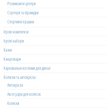
Розвиваючі центри
Сортери та пірамідки
Спортивні іграшки
Ігрові комплекси
Ігрові набори
Казки
Канцтовари
Карнавальні костюми для дівчат
Коляски та автокрісла
Автокрісла
Аксесуари для колясок
Коляски