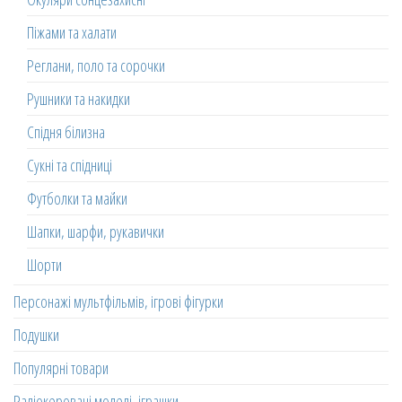
Піжами та халати
Реглани, поло та сорочки
Рушники та накидки
Спідня білизна
Сукні та спідниці
Футболки та майки
Шапки, шарфи, рукавички
Шорти
Персонажі мультфільмів, ігрові фігурки
Подушки
Популярні товари
Радіокеровані моделі, іграшки