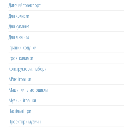
Дитячий транспорт
Для коляски
Для купання
Для ліжечка
Іграшки-ходунки
Ігрові килимки
Конструктори, набори
М'які іграшки
Машинки та мотоцикли
Музичні іграшки
Настільні ігри
Проектори музичні