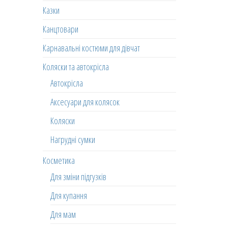
Казки
Канцтовари
Карнавальні костюми для дівчат
Коляски та автокрісла
Автокрісла
Аксесуари для колясок
Коляски
Нагрудні сумки
Косметика
Для зміни підгузків
Для купання
Для мам