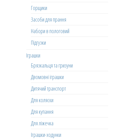
Горщики
Засоби для прання
Набори в пологовий
Підгузки
Іграшки
Брязкальця та гризуни
Двомовні іграшки
Дитячий транспорт
Для коляски
Для купання
Для ліжечка
Іграшки-ходунки