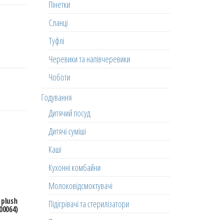
Пінетки
Сланці
Туфлі
Черевики та напівчеревики
Чоботи
Годування
Дитячий посуд
Дитячі суміші
Каші
Кухонні комбайни
Молоковідсмоктувачі
 plush
Підігрівачі та стерилізатори
00064)