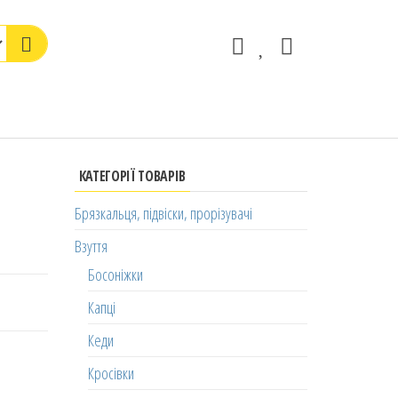
КАТЕГОРІЇ ТОВАРІВ
Брязкальця, підвіски, прорізувачі
Взуття
Босоніжки
Капці
Кеди
Кросівки