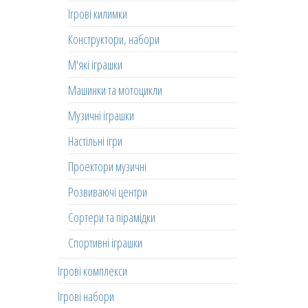
Ігрові килимки
Конструктори, набори
М'які іграшки
Машинки та мотоцикли
Музичні іграшки
Настільні ігри
Проектори музичні
Розвиваючі центри
Сортери та пірамідки
Спортивні іграшки
Ігрові комплекси
Ігрові набори