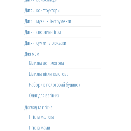
Дитячі конструктори
Дитячі музичні інструменти
Дитячі спортивні ігри
Дитячі сумки та рюкзаки
Для мам
Білизна допологова
Білизна післяпологова
Набори в пологовий будинок
Одяг для вагітних
Догляд та гігієна
Гігієна малюка
Гігієна мами