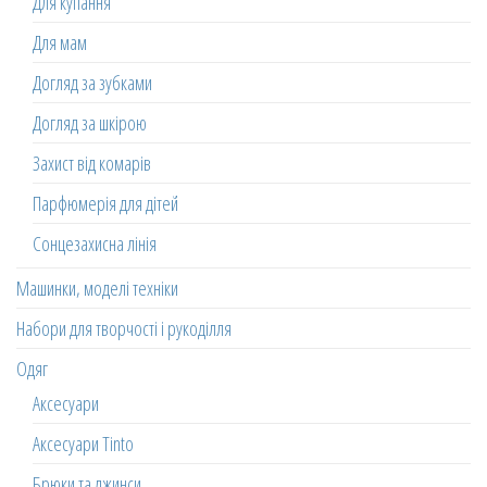
Для купання
Для мам
Догляд за зубками
Догляд за шкірою
Захист від комарів
Парфюмерія для дітей
Сонцезахисна лінія
Машинки, моделі техніки
Набори для творчості і рукоділля
Одяг
Аксесуари
Аксесуари Tinto
Брюки та джинси