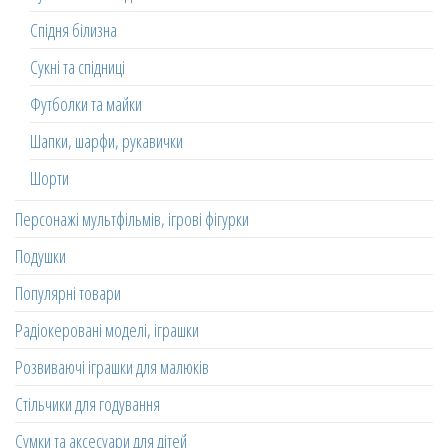
Спідня білизна
Сукні та спідниці
Футболки та майки
Шапки, шарфи, рукавички
Шорти
Персонажі мультфільмів, ігрові фігурки
Подушки
Популярні товари
Радіокеровані моделі, іграшки
Розвиваючі іграшки для малюків
Стільчики для годування
Сумки та аксесуари для дітей