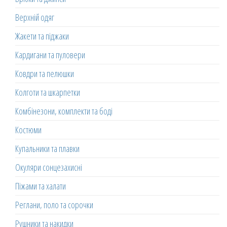
Верхній одяг
Жакети та піджаки
Кардигани та пуловери
Ковдри та пелюшки
Колготи та шкарпетки
Комбінезони, комплекти та боді
Костюми
Купальники та плавки
Окуляри сонцезахисні
Піжами та халати
Реглани, поло та сорочки
Рушники та накидки