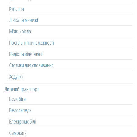
Купання
Ліжка та манежі
М'які крісла
Постільні приналежності
Радіо та відеоняні
Столики для сповивання
Ходунки
Дитячий транспорт
Велобіги
Велосипеди
Електромобілі
Самокати