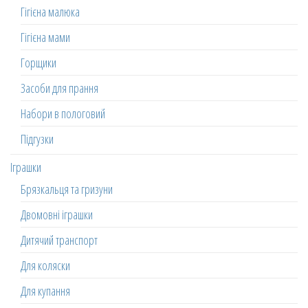
Гігієна малюка
Гігієна мами
Горщики
Засоби для прання
Набори в пологовий
Підгузки
Іграшки
Брязкальця та гризуни
Двомовні іграшки
Дитячий транспорт
Для коляски
Для купання