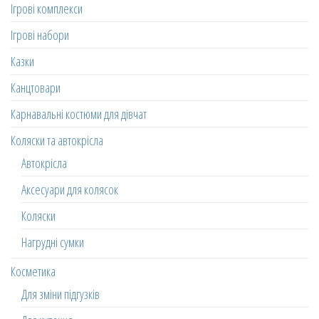
Ігрові комплекси
Ігрові набори
Казки
Канцтовари
Карнавальні костюми для дівчат
Коляски та автокрісла
Автокрісла
Аксесуари для колясок
Коляски
Нагрудні сумки
Косметика
Для зміни підгузків