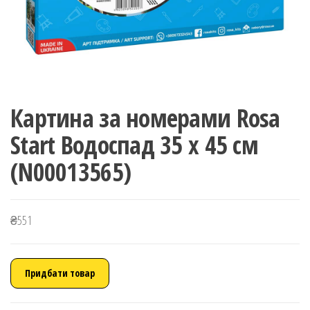
Картина за номерами Rosa
Start Водоспад 35 x 45 см
(N00013565)
₴
551
Придбати товар