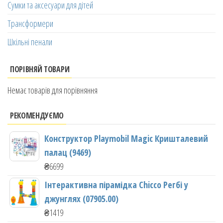
Сумки та аксесуари для дітей
Трансформери
Шкільні пенали
ПОРІВНЯЙ ТОВАРИ
Немає товарів для порівняння
РЕКОМЕНДУЄМО
Конструктор Playmobil Magic Кришталевий
палац (9469)
₴
6699
Інтерактивна пірамідка Chicco Регбі у
джунглях (07905.00)
₴
1419