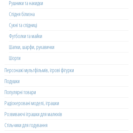
Рушники та накидки
Спідня білизна
Сукні та спідниці
Футболки та майки
Шапки, шарфи, рукавички
Шорти
Персонажі мультфільмів, ігрові фігурки
Подушки
Популярні товари
Радіокеровані моделі, іграшки
Розвиваючі іграшки для малюків
Стільчики для годування