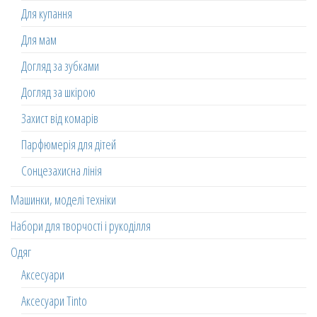
Для купання
Для мам
Догляд за зубками
Догляд за шкірою
Захист від комарів
Парфюмерія для дітей
Сонцезахисна лінія
Машинки, моделі техніки
Набори для творчості і рукоділля
Одяг
Аксесуари
Аксесуари Tinto