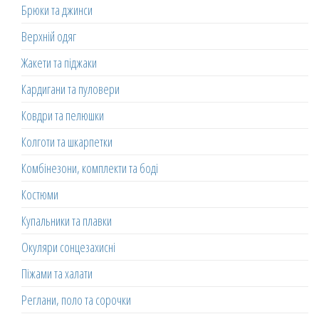
Брюки та джинси
Верхній одяг
Жакети та піджаки
Кардигани та пуловери
Ковдри та пелюшки
Колготи та шкарпетки
Комбінезони, комплекти та боді
Костюми
Купальники та плавки
Окуляри сонцезахисні
Піжами та халати
Реглани, поло та сорочки