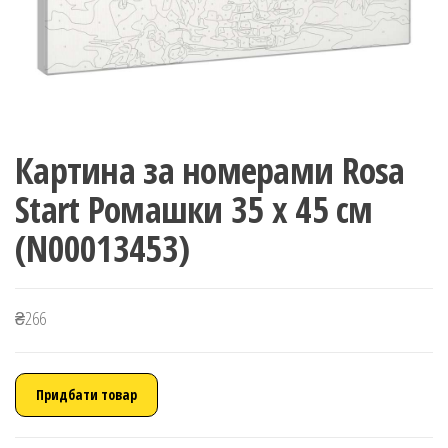
Картина за номерами Rosa
Start Ромашки 35 x 45 см
(N00013453)
₴
266
Придбати товар