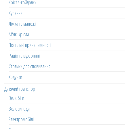
Крісла-гойдалки
Купання
Ліжка та манежі
М'які крісла
Постільні приналежності
Радіо та відеоняні
Столики для сповивання
Ходунки
Дитячий транспорт
Велобіги
Велосипеди
Електромобілі