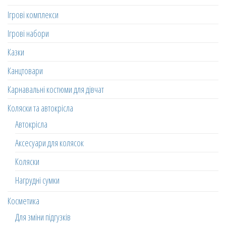
Ігрові комплекси
Ігрові набори
Казки
Канцтовари
Карнавальні костюми для дівчат
Коляски та автокрісла
Автокрісла
Аксесуари для колясок
Коляски
Нагрудні сумки
Косметика
Для зміни підгузків