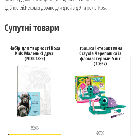
здібностей.Рекомендовано для дітей від 9-ти років. Rosa
Супутні товари
Набір для творчості Rosa
Іграшка інтерактивна
Kids Маленькі друзі
Crayola Черепашка із
(N0001389)
фломастерами 5 шт
(10667)
₴
266
₴
759