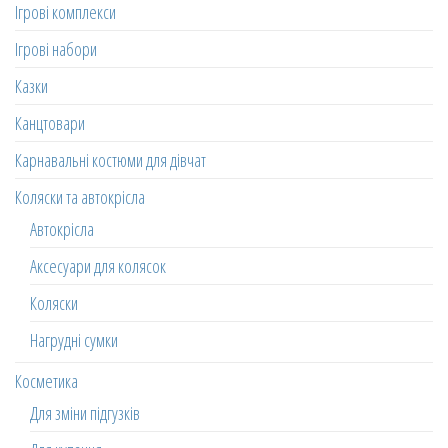
Ігрові комплекси
Ігрові набори
Казки
Канцтовари
Карнавальні костюми для дівчат
Коляски та автокрісла
Автокрісла
Аксесуари для колясок
Коляски
Нагрудні сумки
Косметика
Для зміни підгузків