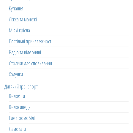
Купання
Ліжка та манежі
М'які крісла
Постільні приналежності
Радіо та відеоняні
Столики для сповивання
Ходунки
Дитячий транспорт
Велобіги
Велосипеди
Електромобілі
Самокати