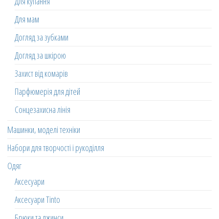
Для купання
Для мам
Догляд за зубками
Догляд за шкірою
Захист від комарів
Парфюмерія для дітей
Сонцезахисна лінія
Машинки, моделі техніки
Набори для творчості і рукоділля
Одяг
Аксесуари
Аксесуари Tinto
Брюки та джинси