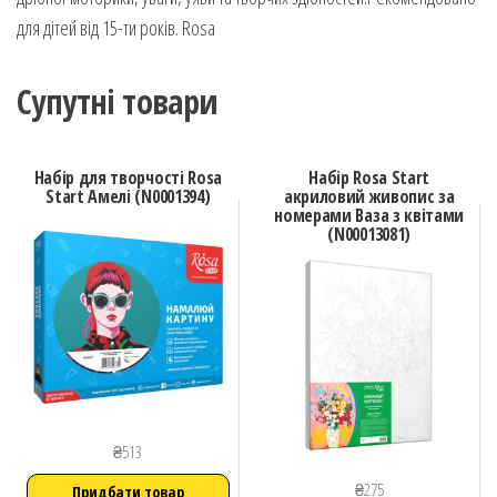
для дітей від 15-ти років. Rosa
Супутні товари
Набір для творчості Rosa
Набір Rosa Start
Start Амелі (N0001394)
акриловий живопис за
номерами Ваза з квітами
(N00013081)
₴
513
₴
275
Придбати товар