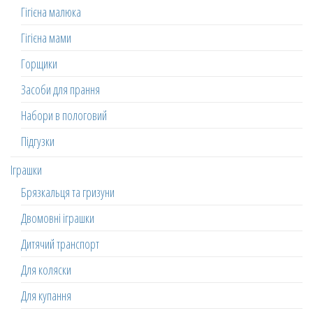
Гігієна малюка
Гігієна мами
Горщики
Засоби для прання
Набори в пологовий
Підгузки
Іграшки
Брязкальця та гризуни
Двомовні іграшки
Дитячий транспорт
Для коляски
Для купання