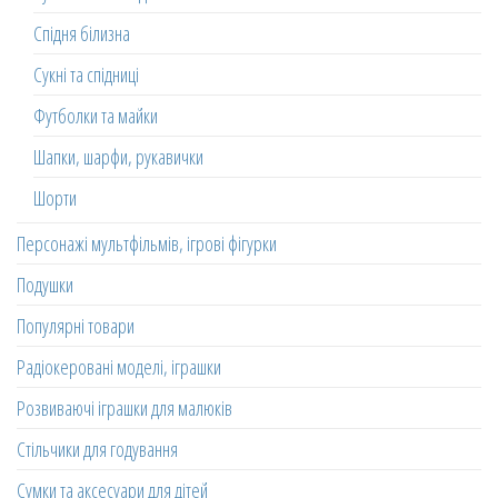
Спідня білизна
Сукні та спідниці
Футболки та майки
Шапки, шарфи, рукавички
Шорти
Персонажі мультфільмів, ігрові фігурки
Подушки
Популярні товари
Радіокеровані моделі, іграшки
Розвиваючі іграшки для малюків
Стільчики для годування
Сумки та аксесуари для дітей