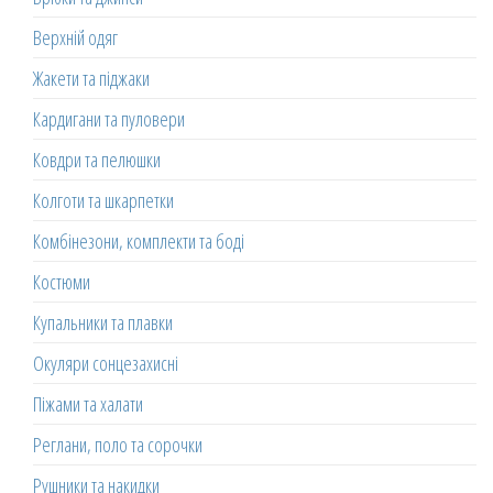
Верхній одяг
Жакети та піджаки
Кардигани та пуловери
Ковдри та пелюшки
Колготи та шкарпетки
Комбінезони, комплекти та боді
Костюми
Купальники та плавки
Окуляри сонцезахисні
Піжами та халати
Реглани, поло та сорочки
Рушники та накидки