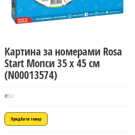
Картина за номерами Rosa
Start Мопси 35 x 45 см
(N00013574)
₴
551
Придбати товар