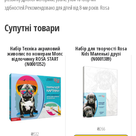
здібностей.Рекомендовано для дітей від 8-ми років. Rosa
Супутні товари
Набір Техніка акриловий
Набір для творчості Rosa
живопис по номерам Мопс
Kids Маленькі друзі
відпочинку ROSA START
(N0001389)
(N0001352)
₴
266
₴
532