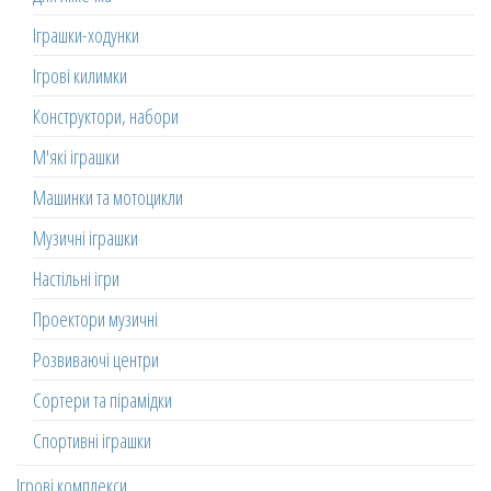
Іграшки-ходунки
Ігрові килимки
Конструктори, набори
М'які іграшки
Машинки та мотоцикли
Музичні іграшки
Настільні ігри
Проектори музичні
Розвиваючі центри
Сортери та пірамідки
Спортивні іграшки
Ігрові комплекси