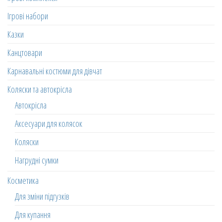
Ігрові набори
Казки
Канцтовари
Карнавальні костюми для дівчат
Коляски та автокрісла
Автокрісла
Аксесуари для колясок
Коляски
Нагрудні сумки
Косметика
Для зміни підгузків
Для купання