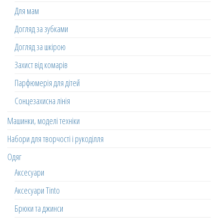
Для мам
Догляд за зубками
Догляд за шкірою
Захист від комарів
Парфюмерія для дітей
Сонцезахисна лінія
Машинки, моделі техніки
Набори для творчості і рукоділля
Одяг
Аксесуари
Аксесуари Tinto
Брюки та джинси