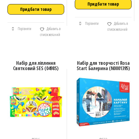
Придбати товар
Придбати товар
Порівняти
Добавить в
Порівняти
Добавить в
список желаний
список желаний
Набір для ліплення
Набір для творчості Rosa
Святковий SES (0498S)
Start Балерина (N0001395)