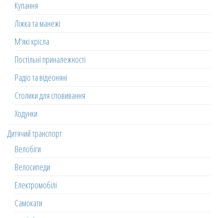
Купання
Ліжка та манежі
М'які крісла
Постільні приналежності
Радіо та відеоняні
Столики для сповивання
Ходунки
Дитячий транспорт
Велобіги
Велосипеди
Електромобілі
Самокати