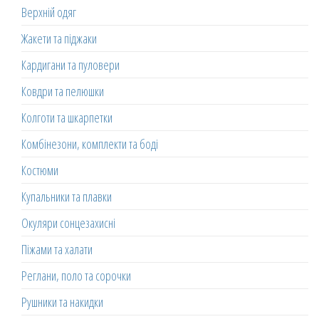
Верхній одяг
Жакети та піджаки
Кардигани та пуловери
Ковдри та пелюшки
Колготи та шкарпетки
Комбінезони, комплекти та боді
Костюми
Купальники та плавки
Окуляри сонцезахисні
Піжами та халати
Реглани, поло та сорочки
Рушники та накидки