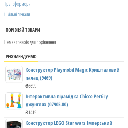
Трансформери
Шкільні пенали
ПОРІВНЯЙ ТОВАРИ
Немає товарів для порівняння
РЕКОМЕНДУЄМО
Конструктор Playmobil Magic Кришталевий
палац (9469)
₴
6699
Інтерактивна пірамідка Chicco Регбі у
джунглях (07905.00)
₴
1419
Конструктор LEGO Star wars Імперський