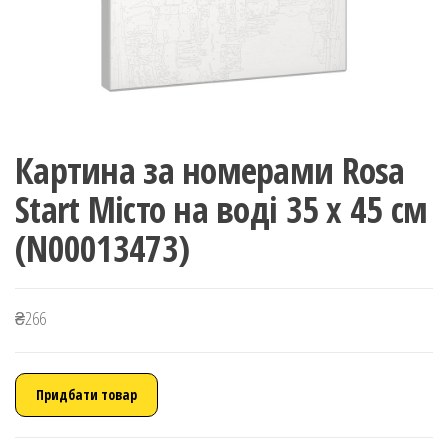
Картина за номерами Rosa
Start Місто на воді 35 x 45 см
(N00013473)
₴
266
Придбати товар