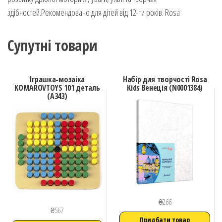
здібностей.Рекомендовано для дітей від 12-ти років. Rosa
Супутні товари
Іграшка-мозаіка
Набір для творчості Rosa
KOMAROVTOYS 101 деталь
Kids Венеція (N0001384)
(А343)
₴
266
₴
567
Придбати товар