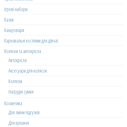
Ігрові набори
Казки
Канцтовари
Карнавальні костюми для дівчат
Коляски та автокрісла
Автокрісла
Аксесуари для колясок
Коляски
Нагрудні сумки
Косметика
Для зміни підгузків
Для купання