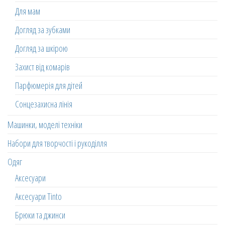
Для мам
Догляд за зубками
Догляд за шкірою
Захист від комарів
Парфюмерія для дітей
Сонцезахисна лінія
Машинки, моделі техніки
Набори для творчості і рукоділля
Одяг
Аксесуари
Аксесуари Tinto
Брюки та джинси