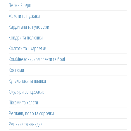
Верхній одяг
Жакети та піджаки
Кардигани та пуловери
Ковдри та пелюшки
Колготи та шкарпетки
Комбінезони, комплекти та боді
Костюми
Купальники та плавки
Окуляри сонцезахисні
Піжами та халати
Реглани, поло та сорочки
Рушники та накидки