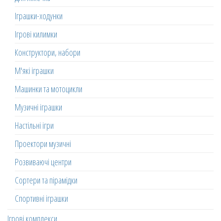
Іграшки-ходунки
Ігрові килимки
Конструктори, набори
М'які іграшки
Машинки та мотоцикли
Музичні іграшки
Настільні ігри
Проектори музичні
Розвиваючі центри
Сортери та пірамідки
Спортивні іграшки
Ігрові комплекси