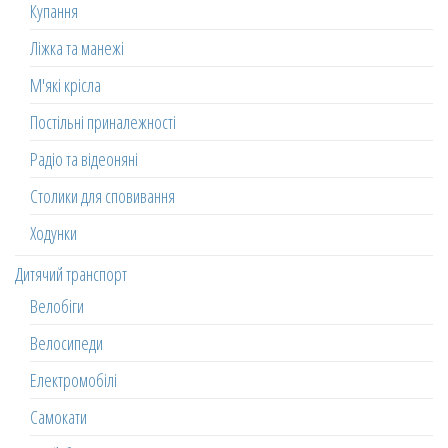
Купання
Ліжка та манежі
М'які крісла
Постільні приналежності
Радіо та відеоняні
Столики для сповивання
Ходунки
Дитячий транспорт
Велобіги
Велосипеди
Електромобілі
Самокати