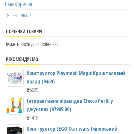
Трансформери
Шкільні пенали
ПОРІВНЯЙ ТОВАРИ
Немає товарів для порівняння
РЕКОМЕНДУЄМО
Конструктор Playmobil Magic Кришталевий
палац (9469)
₴
6699
Інтерактивна пірамідка Chicco Регбі у
джунглях (07905.00)
₴
1419
Конструктор LEGO Star wars Імперський