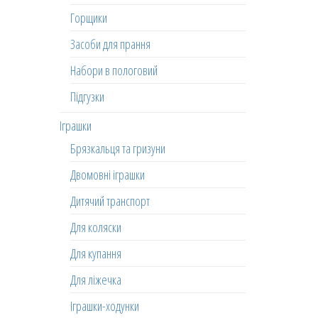
Горщики
Засоби для прання
Набори в пологовий
Підгузки
Іграшки
Брязкальця та гризуни
Двомовні іграшки
Дитячий транспорт
Для коляски
Для купання
Для ліжечка
Іграшки-ходунки