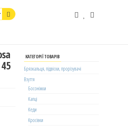
osa
КАТЕГОРІЇ ТОВАРІВ
 45
Брязкальця, підвіски, прорізувачі
Взуття
Босоніжки
Капці
Кеди
Кросівки