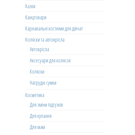
Казки
Канцтовари
Карнавальні костюми для дівчат
Коляски та автокрісла
Автокрісла
Аксесуари для колясок
Коляски
Нагрудні сумки
Косметика
Для зміни підгузків
Для купання
Для мам