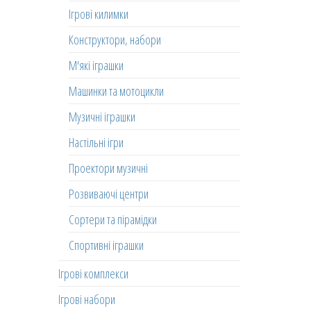
Ігрові килимки
Конструктори, набори
М'які іграшки
Машинки та мотоцикли
Музичні іграшки
Настільні ігри
Проектори музичні
Розвиваючі центри
Сортери та пірамідки
Спортивні іграшки
Ігрові комплекси
Ігрові набори