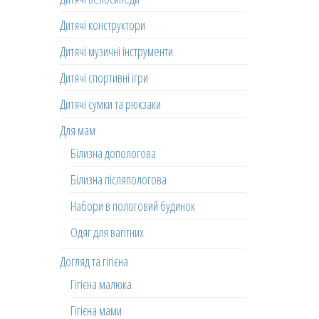
Дитячі конструктори
Дитячі музичні інструменти
Дитячі спортивні ігри
Дитячі сумки та рюкзаки
Для мам
Білизна допологова
Білизна післяпологова
Набори в пологовий будинок
Одяг для вагітних
Догляд та гігієна
Гігієна малюка
Гігієна мами