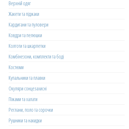
Верхній одяг
Жакети та піджаки
Кардигани та пуловери
Ковдри та пелюшки
Колготи та шкарпетки
Комбінезони, комплекти та боді
Костюми
Купальники та плавки
Окуляри сонцезахисні
Піжами та халати
Реглани, поло та сорочки
Рушники та накидки