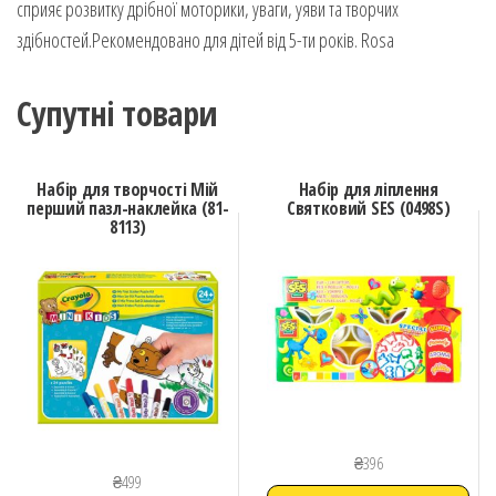
сприяє розвитку дрібної моторики, уваги, уяви та творчих
здібностей.Рекомендовано для дітей від 5-ти років. Rosa
Супутні товари
Набір для творчості Мій
Набір для ліплення
перший пазл-наклейка (81-
Святковий SES (0498S)
8113)
₴
396
₴
499