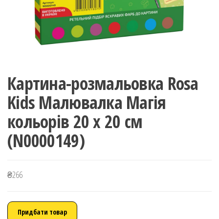
Картина-розмальовка Rosa
Kids Малювалка Магія
кольорів 20 x 20 см
(N0000149)
₴
266
Придбати товар