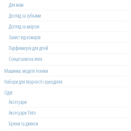
Для мам
Догляд за зубками
Догляд за шкірою
Захист від комарів
Парфюмерія для дітей
Сонцезахисна лінія
Машинки, моделі техніки
Набори для творчості і рукоділля
Одяг
Аксесуари
Аксесуари Tinto
Брюки та джинси