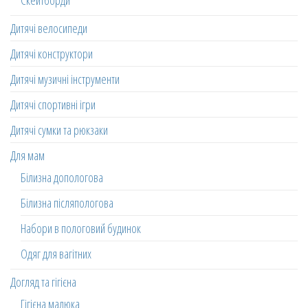
Скейтборди
Дитячі велосипеди
Дитячі конструктори
Дитячі музичні інструменти
Дитячі спортивні ігри
Дитячі сумки та рюкзаки
Для мам
Білизна допологова
Білизна післяпологова
Набори в пологовий будинок
Одяг для вагітних
Догляд та гігієна
Гігієна малюка