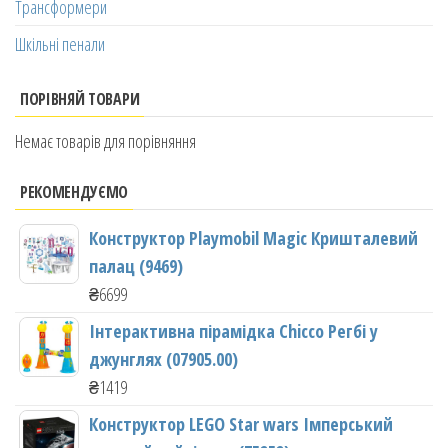
Трансформери
Шкільні пенали
ПОРІВНЯЙ ТОВАРИ
Немає товарів для порівняння
РЕКОМЕНДУЄМО
Конструктор Playmobil Magic Кришталевий
палац (9469)
₴
6699
Інтерактивна пірамідка Chicco Регбі у
джунглях (07905.00)
₴
1419
Конструктор LEGO Star wars Імперський