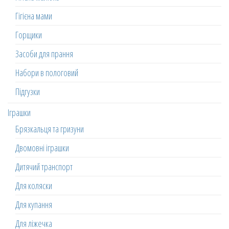
Гігієна мами
Горщики
Засоби для прання
Набори в пологовий
Підгузки
Іграшки
Брязкальця та гризуни
Двомовні іграшки
Дитячий транспорт
Для коляски
Для купання
Для ліжечка