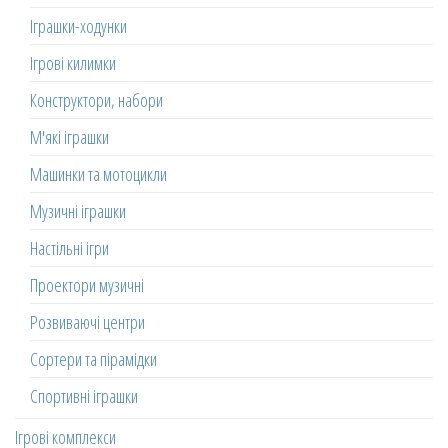
Іграшки-ходунки
Ігрові килимки
Конструктори, набори
М'які іграшки
Машинки та мотоцикли
Музичні іграшки
Настільні ігри
Проектори музичні
Розвиваючі центри
Сортери та пірамідки
Спортивні іграшки
Ігрові комплекси