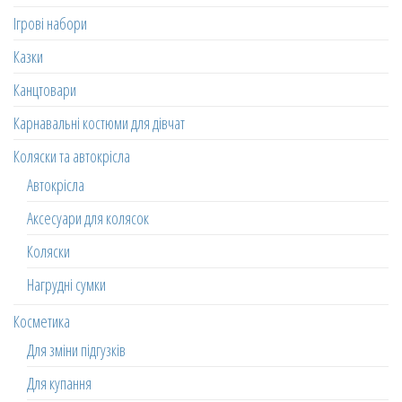
Ігрові набори
Казки
Канцтовари
Карнавальні костюми для дівчат
Коляски та автокрісла
Автокрісла
Аксесуари для колясок
Коляски
Нагрудні сумки
Косметика
Для зміни підгузків
Для купання