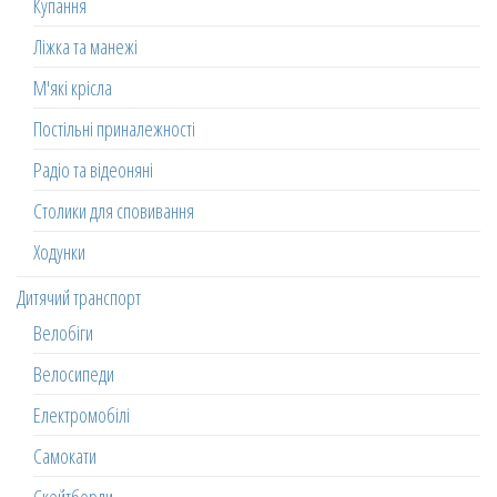
Купання
Ліжка та манежі
М'які крісла
Постільні приналежності
Радіо та відеоняні
Столики для сповивання
Ходунки
Дитячий транспорт
Велобіги
Велосипеди
Електромобілі
Самокати