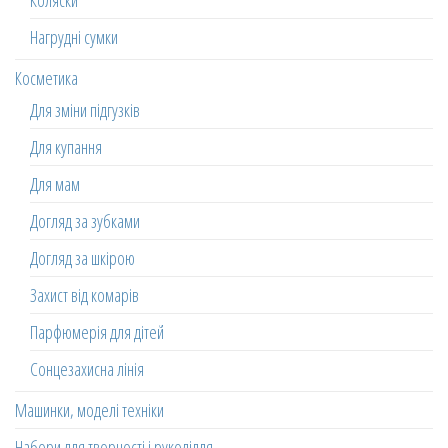
Коляски
Нагрудні сумки
Косметика
Для зміни підгузків
Для купання
Для мам
Догляд за зубками
Догляд за шкірою
Захист від комарів
Парфюмерія для дітей
Сонцезахисна лінія
Машинки, моделі техніки
Набори для творчості і рукоділля