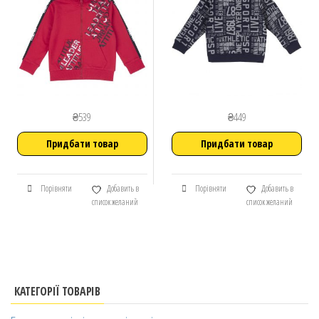
₴
539
₴
449
Придбати товар
Придбати товар
Порівняти
Добавить в
Порівняти
Добавить в
список желаний
список желаний
КАТЕГОРІЇ ТОВАРІВ