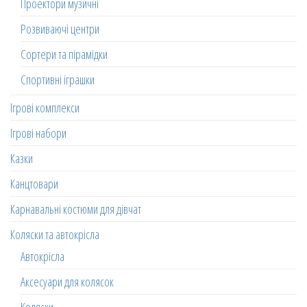
Проектори музичні
Розвиваючі центри
Сортери та пірамідки
Спортивні іграшки
Ігрові комплекси
Ігрові набори
Казки
Канцтовари
Карнавальні костюми для дівчат
Коляски та автокрісла
Автокрісла
Аксесуари для колясок