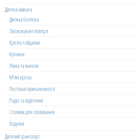
Дитяча кімната
Дитяча безпека
Зволожувачі повітря
Крісла-гойдалки
Купання
Ліжка та манежі
М'які крісла
Постільні приналежності
Радіо та відеоняні
Столики для сповивання
Ходунки
Дитячий транспорт