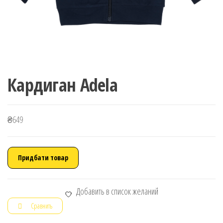
Кардиган Adela
₴
649
Придбати товар
Добавить в список желаний
Сравнить