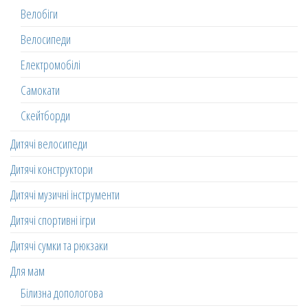
Велобіги
Велосипеди
Електромобілі
Самокати
Скейтборди
Дитячі велосипеди
Дитячі конструктори
Дитячі музичні інструменти
Дитячі спортивні ігри
Дитячі сумки та рюкзаки
Для мам
Білизна допологова