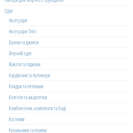
Одяг
Аксесуари
Аксесуари Tinto
Брюки та джинси
Верхній одяг
Жакети та піджаки
Кардигани та пуловери
Ковдри та пелюшки
Колготи та шкарпетки
Комбінезони, комплекти та боді
Костюми
Купальники та плавки