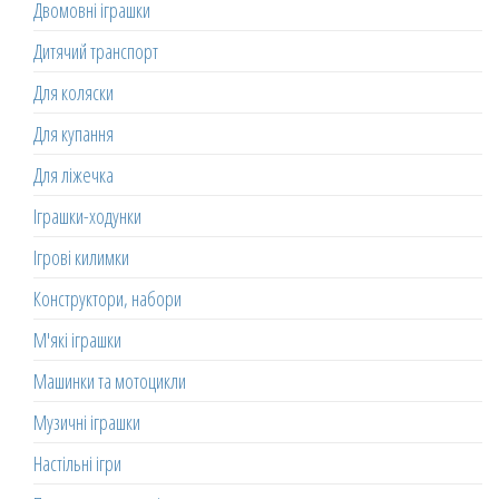
Двомовні іграшки
Дитячий транспорт
Для коляски
Для купання
Для ліжечка
Іграшки-ходунки
Ігрові килимки
Конструктори, набори
М'які іграшки
Машинки та мотоцикли
Музичні іграшки
Настільні ігри