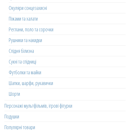
Окуляри сонцезахисні
Піжами та халати
Реглани, поло та сорочки
Рушники та накидки
Спідня білизна
Сукні та спідниці
Футболки та майки
Шапки, шарфи, рукавички
Шорти
Персонажі мультфільмів, ігрові фігурки
Подушки
Популярні товари