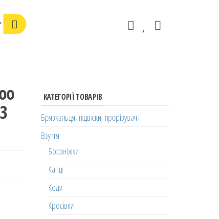
oo
КАТЕГОРІЇ ТОВАРІВ
13
Брязкальця, підвіски, прорізувачі
Взуття
Босоніжки
Капці
Кеди
Кросівки