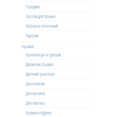
Горщики
Засоби для прання
Набори в пологовий
Підгузки
Іграшки
Брязкальця та гризуни
Двомовні іграшки
Дитячий транспорт
Для коляски
Для купання
Для ліжечка
Іграшки-ходунки