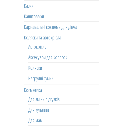
Казки
Канцтовари
Карнавальні костюми для дівчат
Коляски та автокрісла
Автокрісла
Аксесуари для колясок
Коляски
Нагрудні сумки
Косметика
Для зміни підгузків
Для купання
Для мам