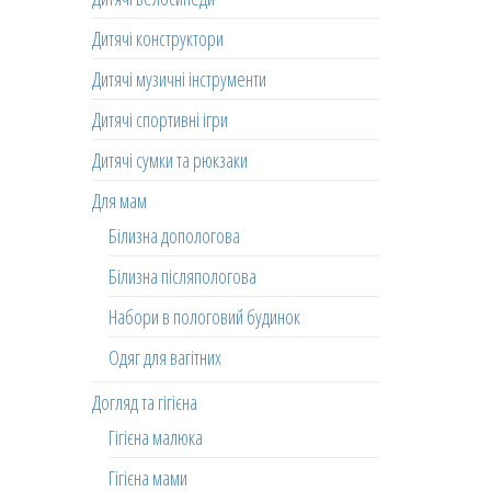
Дитячі конструктори
Дитячі музичні інструменти
Дитячі спортивні ігри
Дитячі сумки та рюкзаки
Для мам
Білизна допологова
Білизна післяпологова
Набори в пологовий будинок
Одяг для вагітних
Догляд та гігієна
Гігієна малюка
Гігієна мами