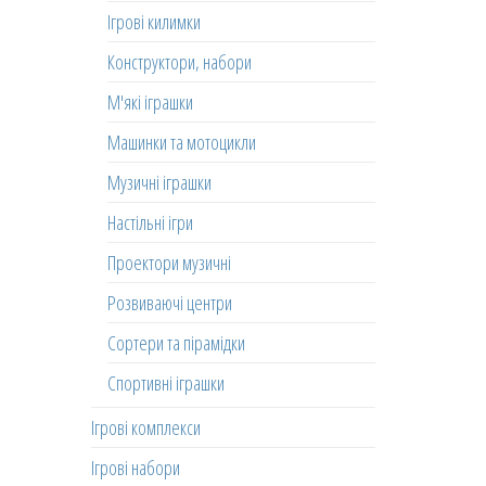
Ігрові килимки
Конструктори, набори
М'які іграшки
Машинки та мотоцикли
Музичні іграшки
Настільні ігри
Проектори музичні
Розвиваючі центри
Сортери та пірамідки
Спортивні іграшки
Ігрові комплекси
Ігрові набори