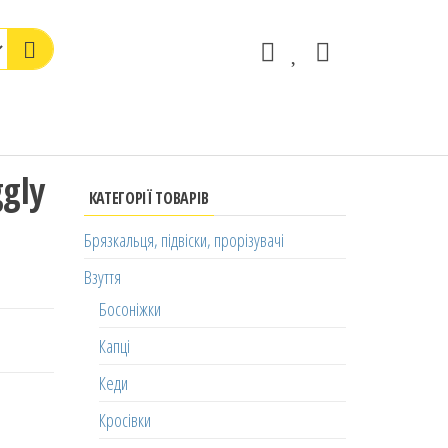
ggly
КАТЕГОРІЇ ТОВАРІВ
Брязкальця, підвіски, прорізувачі
Взуття
Босоніжки
Капці
Кеди
Кросівки