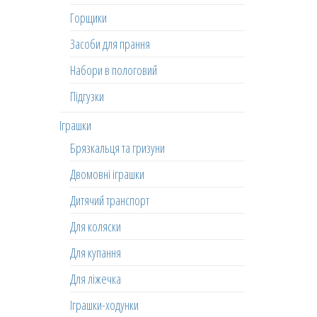
Горщики
Засоби для прання
Набори в пологовий
Підгузки
Іграшки
Брязкальця та гризуни
Двомовні іграшки
Дитячий транспорт
Для коляски
Для купання
Для ліжечка
Іграшки-ходунки