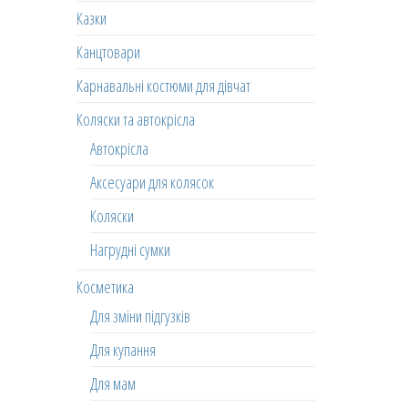
Казки
Канцтовари
Карнавальні костюми для дівчат
Коляски та автокрісла
Автокрісла
Аксесуари для колясок
Коляски
Нагрудні сумки
Косметика
Для зміни підгузків
Для купання
Для мам