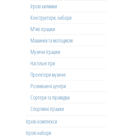
Ігрові килимки
Конструктори, набори
М'які іграшки
Машинки та мотоцикли
Музичні іграшки
Настільні ігри
Проектори музичні
Розвиваючі центри
Сортери та пірамідки
Спортивні іграшки
Ігрові комплекси
Ігрові набори