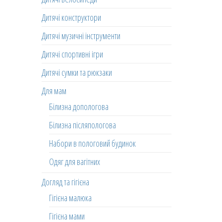
Дитячі конструктори
Дитячі музичні інструменти
Дитячі спортивні ігри
Дитячі сумки та рюкзаки
Для мам
Білизна допологова
Білизна післяпологова
Набори в пологовий будинок
Одяг для вагітних
Догляд та гігієна
Гігієна малюка
Гігієна мами